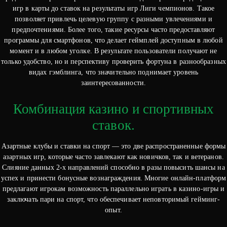
игр в карты до ставок на результаты игр Лиги чемпионов. Такое
позволяет привлечь целевую группу с разными увлечениями и
предпочтениями. Более того, такие ресурсы часто предоставляют
программы для смартфонов, что делает геймплей доступным в любой
момент и в любом уголке. В результате пользователи получают не
только удобство, но и перспективу проверить фортуна в разнообразных
видах гэмблинга, что значительно поднимает уровень
заинтересованности.
Комбинация казино и спортивных
ставок.
Азартные клубы и ставки на спорт — это две распространенные формы
азартных игр, которые часто завлекают как новичков, так и ветеранов.
Слияние данных 2-х направлений способно в разы повысить шансы на
успех и принести бонусные вознаграждения. Многие онлайн-платформ
предлагают игрокам возможность параллельно играть в казино-игры и
заключать пари на спорт, что обеспечивает неповторимый гейминг-
опыт.