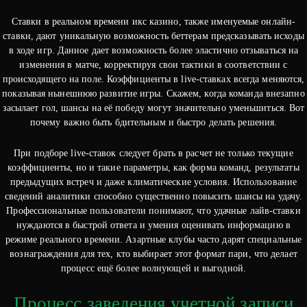
Ставки в реальном времени икс казино, также именуемые онлайн-
ставки, дают уникальную возможность беттерам предсказывать исходы
в ходе игр. Данное дает возможность более эластично отзываться на
изменения в матче, корректируя свои тактики в соответствии с
происходящего на поле. Коэффициенты в live-ставках всегда меняются,
показывая нынешнюю развитие игры. Скажем, когда команда внезапно
засылает гол, шансы на её победу могут значительно уменьшиться. Вот
почему важно быть бдительным и быстро делать решения.
При подборе live-ставок следует брать в расчет не только текущие
коэффициенты, но и такие параметры, как форма команд, результаты
предыдущих встреч и даже климатические условия. Использование
сведений аналитики способно существенно повысить шансы на удачу.
Профессиональные пользователи понимают, что удачные лайв-ставки
нуждаются в быстрой ответа и умения оценивать информацию в
режиме реального времени. Азартные клубы часто дарят специальные
вознаграждения для тех, кто выбирает этот формат пари, что делает
процесс ещё более волнующей и выгодной.
Процесс заведения учетной записи