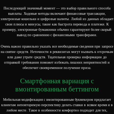
Последующий значимый момент — это выбор правильного способа
выплаты. Ходовые методы включают финансовые транзакции,
электронные кошельки и цифровые валюты. Любой из данных обладает
свои плюсы и минусы, такие как быстрота перевода и платежи. К
примеру, электронные бумажники обычно гарантируют более скорый
вывод по сравнению с финансовыми трансферами.
Очень важно правильно указать все необходимые сведения при запросе
на снятие средств. Неточности в реквизитах могут вызвать к отсрочкам
или даже утрате средств. Тщательная проверка информации до
отправкой требования поможет избежать лишних неприятностей и
обеспечит своевременное получение приза.
Смартфонная вариация с
вмонтированным беттингом
Мобильная модификация с вмонтированным букмекером предлагает
клиентам неповторимую перспективу делать ставки в всякое время и в
любом месте. Такое в особенности комфортно подходит для тех,