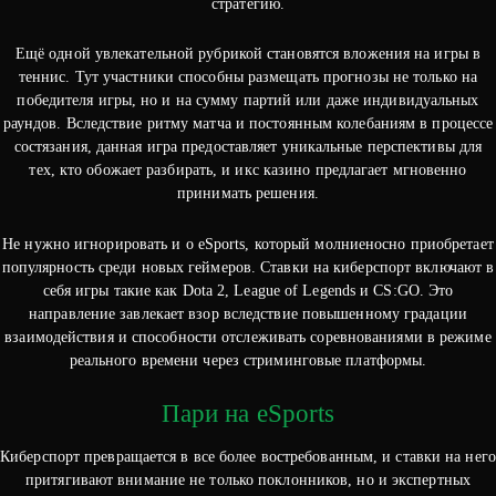
стратегию.
Ещё одной увлекательной рубрикой становятся вложения на игры в
теннис. Тут участники способны размещать прогнозы не только на
победителя игры, но и на сумму партий или даже индивидуальных
раундов. Вследствие ритму матча и постоянным колебаниям в процессе
состязания, данная игра предоставляет уникальные перспективы для
тех, кто обожает разбирать, и икс казино предлагает мгновенно
принимать решения.
Не нужно игнорировать и о eSports, который молниеносно приобретает
популярность среди новых геймеров. Ставки на киберспорт включают в
себя игры такие как Dota 2, League of Legends и CS:GO. Это
направление завлекает взор вследствие повышенному градации
взаимодействия и способности отслеживать соревнованиями в режиме
реального времени через стриминговые платформы.
Пари на eSports
Киберспорт превращается в все более востребованным, и ставки на него
притягивают внимание не только поклонников, но и экспертных