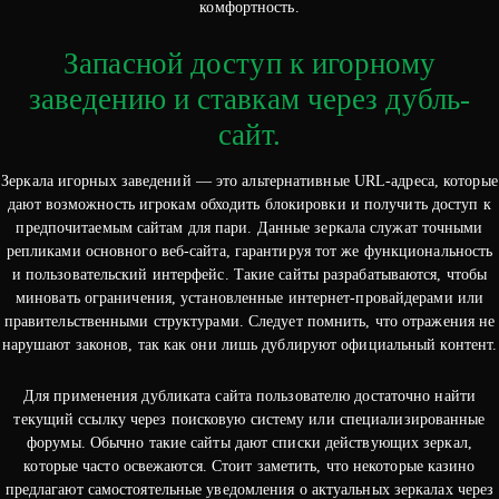
комфортность.
Запасной доступ к игорному
заведению и ставкам через дубль-
сайт.
Зеркала игорных заведений — это альтернативные URL-адреса, которые
дают возможность игрокам обходить блокировки и получить доступ к
предпочитаемым сайтам для пари. Данные зеркала служат точными
репликами основного веб-сайта, гарантируя тот же функциональность
и пользовательский интерфейс. Такие сайты разрабатываются, чтобы
миновать ограничения, установленные интернет-провайдерами или
правительственными структурами. Следует помнить, что отражения не
нарушают законов, так как они лишь дублируют официальный контент.
Для применения дубликата сайта пользователю достаточно найти
текущий ссылку через поисковую систему или специализированные
форумы. Обычно такие сайты дают списки действующих зеркал,
которые часто освежаются. Стоит заметить, что некоторые казино
предлагают самостоятельные уведомления о актуальных зеркалах через