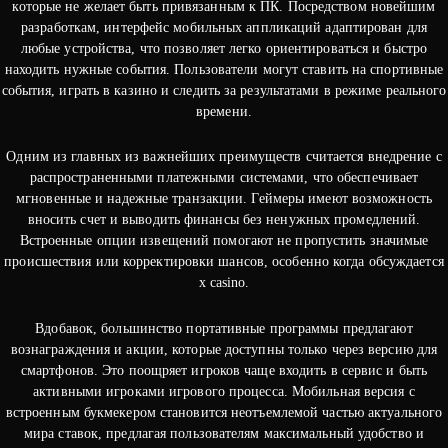
которые не желает быть привязанным к ПК. Посредством новейшим
разработкам, интерфейс мобильных аппликаций адаптирован для
любые устройства, что позволяет легко ориентироваться и быстро
находить нужные события. Пользователи могут ставить на спортивные
события, играть в казино и следить за результатами в режиме реального
времени.
Одним из главных из важнейших преимуществ считается внедрение с
распространенными платежными системами, что обеспечивает
мгновенные и надежные транзакции. Геймеры имеют возможность
вносить счет и выводить финансы без ненужных промедлений.
Встроенные опции извещений помогают не пропустить значимые
происшествия или корректировки шансов, особенно когда обсуждается
x casino.
Вдобавок, большинство портативные программы предлагают
вознаграждения и акции, которые доступны только через версию для
смартфонов. Это поощряет игроков чаще входить в сервис и быть
активными игроками игрового процесса. Мобильная версия с
встроенным букмекером становится неотъемлемой частью актуального
мира ставок, предлагая пользователям максимальный удобство и