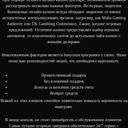
рассматривать несколько важных факторов. Во-первых, лицензия.
Безопасные онлайн-казино всегда обладают лицензию от имени
авторитетных контролирующих органов, например, как Malta Gaming
Authority или UK Gambling Commission. Также, каталог игровых
предложений. Отличное казино предоставляет выбор игровых
автоматов: от классических слотов до актуальных лайв-казино с
живыми дилерами.
Немаловажным фактором является бонусная программа x casino. Ниже
несколько разновидностей акций, что необходимо выискивать:
Приветственный подарок
Без вложений подарок
Бонусы за внесение средств счета
Возврат средств
Всякий из этих плюшек способен значительно повысить вероятность на
выигрыш.
В конце концов, не стоит пренебрегать о обслуживании клиентов.
Самые лучшие игорные заведения обеспечивают 24/7 сервис с