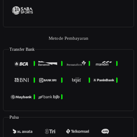
Metode Pembayaran
Transfer Bank
Pulsa