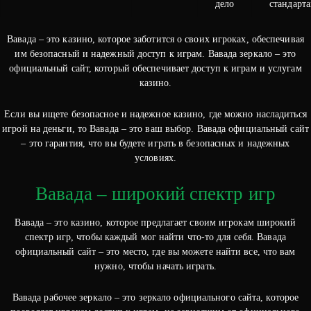
дело
стандарт
Вавада – это казино, которое заботится о своих игроках, обеспечивая
им безопасный и надежный доступ к играм. Вавада зеркало – это
официальный сайт, который обеспечивает доступ к играм и услугам
казино.
Если вы ищете безопасное и надежное казино, где можно насладиться
игрой на деньги, то Вавада – это ваш выбор. Вавада официальный сайт
– это гарантия, что вы будете играть в безопасных и надежных
условиях.
Вавада – широкий спектр игр
Вавада – это казино, которое предлагает своим игрокам широкий
спектр игр, чтобы каждый мог найти что-то для себя. Вавада
официальный сайт – это место, где вы можете найти все, что вам
нужно, чтобы начать играть.
Вавада рабочее зеркало – это зеркало официального сайта, которое