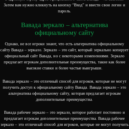
Затем вам нужно кликнуть на кнопку “Вход” и ввести свои логин и
пароль.
Вавада зеркало – альтернатива
официальному сайту
Однако, не все игроки знают, что есть альтернатива официальному
сайту Вавада – зеркало. Зеркало – это сайт, который зеркально копирует
официальный сайт Вавада, но с некоторыми изменениями. Зеркало
предлагает игрокам дополнительные преимущества, такие как более
высокие ставки и более частые выигрыши.
Вавада зеркало – это отличный способ для игроков, которые не могут
получить доступ к официальному сайту Вавада. Вавада зеркало – это
альтернатива официальному сайту, которая предлагает игрокам
дополнительные преимущества.
Вавада рабочее зеркало – это зеркало, которое работает постоянно и
предлагает игрокам дополнительные преимущества. Вавада рабочее
зеркало – это отличный способ для игроков, которые не могут получить