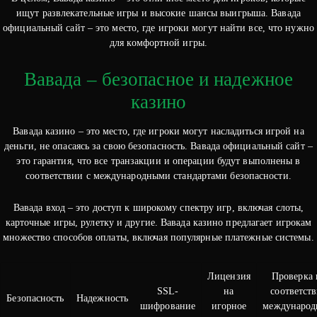
ищут развлекательные игры и высокие шансы выигрыша. Вавада
официальный сайт – это место, где игроки могут найти все, что нужно
для комфортной игры.
Вавада – безопасное и надежное
казино
Вавада казино – это место, где игроки могут насладиться игрой на
деньги, не опасаясь за свою безопасность. Вавада официальный сайт –
это гарантия, что все транзакции и операции будут выполнены в
соответствии с международными стандартами безопасности.
Вавада вход – это доступ к широкому спектру игр, включая слоты,
карточные игры, рулетку и другие. Вавада казино предлагает игрокам
множество способов оплаты, включая популярные платежные системы.
Лицензия
Проверка 
SSL-
на
соответст
Безопасность
Надежность
шифрование
игорное
междунаро