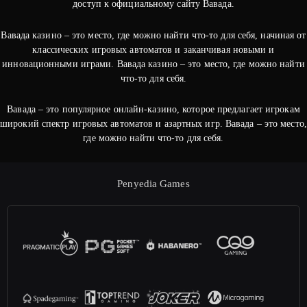
доступ к официальному сайту Вавада.
Вавада казино – это место, где можно найти что-то для себя, начиная от
классических игровых автоматов и заканчивая новыми и
инновационными играми. Вавада казино – это место, где можно найти
что-то для себя.
Вавада – это популярное онлайн-казино, которое предлагает игрокам
широкий спектр игровых автоматов и азартных игр. Вавада – это место,
где можно найти что-то для себя.
Penyedia Games