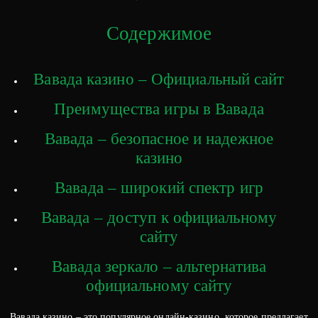
Содержимое
Вавада казино – Официальный сайт
Преимущества игры в Вавада
Вавада – безопасное и надежное
казино
Вавада – широкий спектр игр
Вавада – доступ к официальному
сайту
Вавада зеркало – альтернатива
официальному сайту
Вавада казино – это популярное онлайн-казино, которое предлагает