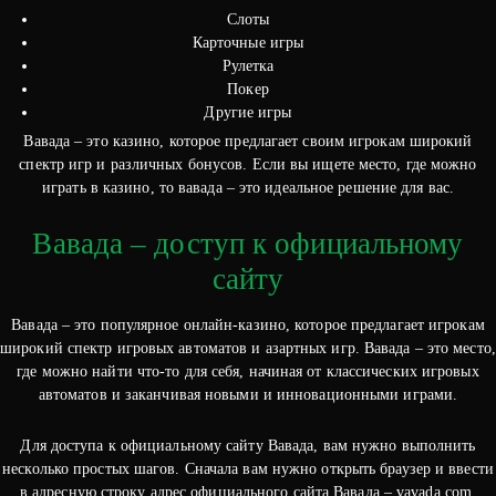
Слоты
Карточные игры
Рулетка
Покер
Другие игры
Вавада – это казино, которое предлагает своим игрокам широкий
спектр игр и различных бонусов. Если вы ищете место, где можно
играть в казино, то вавада – это идеальное решение для вас.
Вавада – доступ к официальному
сайту
Вавада – это популярное онлайн-казино, которое предлагает игрокам
широкий спектр игровых автоматов и азартных игр. Вавада – это место,
где можно найти что-то для себя, начиная от классических игровых
автоматов и заканчивая новыми и инновационными играми.
Для доступа к официальному сайту Вавада, вам нужно выполнить
несколько простых шагов. Сначала вам нужно открыть браузер и ввести
в адресную строку адрес официального сайта Вавада – vavada.com.