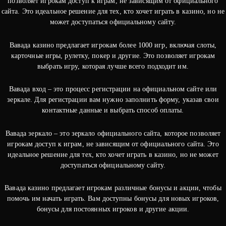
позволяет игрокам доступ к играм, не зависящим от официального
сайта. Это идеальное решение для тех, кто хочет играть в казино, но не
может доступаться официальному сайту.
Вавада казино предлагает игрокам более 1000 игр, включая слоты,
карточные игры, рулетку, покер и другие. Это позволяет игрокам
выбрать игру, которая лучше всего подходит им.
Вавада вход – это процесс регистрации на официальном сайте или
зеркале. Для регистрации вам нужно заполнить форму, указав свои
контактные данные и выбрать способ оплаты.
Вавада зеркало – это зеркало официального сайта, которое позволяет
игрокам доступ к играм, не зависящим от официального сайта. Это
идеальное решение для тех, кто хочет играть в казино, но не может
доступаться официальному сайту.
Вавада казино предлагает игрокам различные бонусы и акции, чтобы
помочь им начать играть. Вам доступны бонусы для новых игроков,
бонусы для постоянных игроков и другие акции.