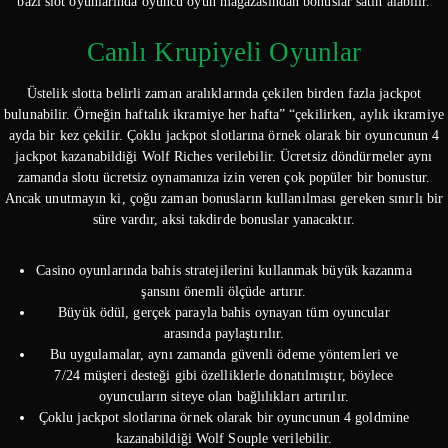
bazı slot oyunlarında oyuncu oyun mağazasından bonuslar satın alabilir.
Canlı Krupiyeli Oyunlar
Üstelik slotta belirli zaman aralıklarında çekilen birden fazla jackpot
bulunabilir. Örneğin haftalık ikramiye her hafta” “çekilirken, aylık ikramiye
ayda bir kez çekilir. Çoklu jackpot slotlarına örnek olarak bir oyuncunun 4
jackpot kazanabildiği Wolf Riches verilebilir. Ücretsiz döndürmeler aynı
zamanda slotu ücretsiz oynamanıza izin veren çok popüler bir bonustur.
Ancak unutmayın ki, çoğu zaman bonusların kullanılması gereken sınırlı bir
süre vardır, aksi takdirde bonuslar yanacaktır.
Casino oyunlarında bahis stratejilerini kullanmak büyük kazanma
şansını önemli ölçüde artırır.
Büyük ödül, gerçek parayla bahis oynayan tüm oyuncular
arasında paylaştırılır.
Bu uygulamalar, aynı zamanda güvenli ödeme yöntemleri ve
7/24 müşteri desteği gibi özelliklerle donatılmıştır, böylece
oyuncuların siteye olan bağlılıkları artırılır.
Çoklu jackpot slotlarına örnek olarak bir oyuncunun 4 goldmine
kazanabildiği Wolf Souple verilebilir.