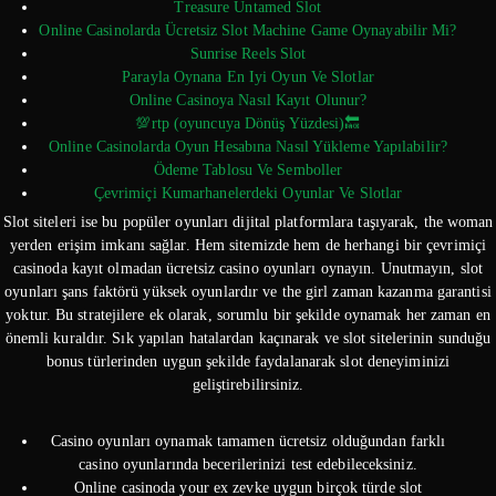
Treasure Untamed Slot
Online Casinolarda Ücretsiz Slot Machine Game Oynayabilir Mi?
Sunrise Reels Slot
Parayla Oynana En Iyi Oyun Ve Slotlar
Online Casinoya Nasıl Kayıt Olunur?
💯rtp (oyuncuya Dönüş Yüzdesi)🔙
Online Casinolarda Oyun Hesabına Nasıl Yükleme Yapılabilir?
Ödeme Tablosu Ve Semboller
Çevrimiçi Kumarhanelerdeki Oyunlar Ve Slotlar
Slot siteleri ise bu popüler oyunları dijital platformlara taşıyarak, the woman
yerden erişim imkanı sağlar. Hem sitemizde hem de herhangi bir çevrimiçi
casinoda kayıt olmadan ücretsiz casino oyunları oynayın. Unutmayın, slot
oyunları şans faktörü yüksek oyunlardır ve the girl zaman kazanma garantisi
yoktur. Bu stratejilere ek olarak, sorumlu bir şekilde oynamak her zaman en
önemli kuraldır. Sık yapılan hatalardan kaçınarak ve slot sitelerinin sunduğu
bonus türlerinden uygun şekilde faydalanarak slot deneyiminizi
geliştirebilirsiniz.
Casino oyunları oynamak tamamen ücretsiz olduğundan farklı
casino oyunlarında becerilerinizi test edebileceksiniz.
Online casinoda your ex zevke uygun birçok türde slot