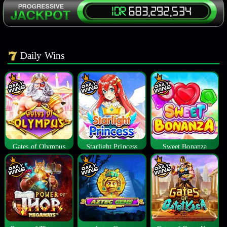
Daily Wins
Gates of Olympus
Starlight Princess
Sweet Bonanza