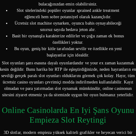
bulacağınızdan emin olabilirsiniz.
Slot sitelerindeki popüler oyunlar sprained ankle treatment
eğlenceli hem sobre potansiyel olarak kazançlıdır.
Ücretsiz slot machine oynarken, oyuncu bahis oynayabileceği
sınırsız sayıda bedava jeton alır.
Basit bir oynanışla karakterize edilirler ve çoğu zaman ek bonus
özellikleri yoktur.
Bu oyun, geniş bir kitle tarafından sevilir ve özellikle en yeni
başlayanlar için idealdir.
Slot oyunları şans esasına dayalı oyunlardandır ve your ex zaman kazanmak
kesin değildir. Bunu harika bir RTP ile eşleştirdiğinizde, neden hayranların en
sevdiği gerçek paralı slot oyunları olduklarını görmek çok kolay. Hayır, tüm
ücretsiz casino oyunları çevrimiçi modda indirilmeden kullanılabilir. Kayıt
olmadan ve para yatırmadan slot oynamak mümkündür, online casinonun
sitesini ziyaret etmeniz ya da sitemizde uygun bir oyun bulmanız yeterlidir.
Online Casinolarda En Iyi Şans Oyunu
Empieza Slot Reytingi
3D slotlar, modern empieza yüksek kaliteli grafikler ve heyecan verici bir