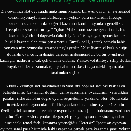
Bir çevrimiçi slot oyununda maksimum kazanç, bir oyuncunun en iyi sembol
kombinasyonuyla kazanabileceği en yüksek para miktarıdır. Freespin
bonusları olan slotlarda, değerli kazanma kombinasyonları genellikle
freespinler sırasında ortaya” “çıkar. Maksimum kazanç genellikle bahis
miktarına bağlıdır, dolayısıyla daha büyük bahis oynayan oyuncuların en
büyük kazancı elde etme şansı vardır. Büyük ödül, gerçek parayla bahis
oynayan tüm oyuncular arasında paylaştırılır. Volatilitenin yüksek olduğu
slotlarda oyuncu için danger derecesi maksimumdur; bu tür oyunlarda
kazançlar nadirdir ancak çok önemli olabilir. Yüksek volatiliteye sahip slotlar
büyük ödüller kazanmak için paralarını riske atmaya istekli oyuncular
tarafından seçilir.
Yüksek kazançlı slot makinelerinin yanı sıra popüler slot oyunlarını da
bulabilirsiniz. Çevrimiçi slotların demo sürümleri, oyuncuların yatırdıkları
paraları riske atmadan doğru oyunu seçmelerine yardımcı olur. Slotlardaki
ücretsiz mod, oyuncuların farklı oyunları denemesine, oyun sürecinin
özelliklerini tanımasına ve sobre uygun bahis stratejisini bulmasına yardımcı
olur. Ücretsiz slot oyunları ile gerçek parayla oynanan casino oyunları
arasındaki temel fark, kazanma yeteneğidir. Ücretsiz” “position oynayan
oyuncu sanal para birimiyle bahis yapar ve gerçek para kazanma şansı yoktur.