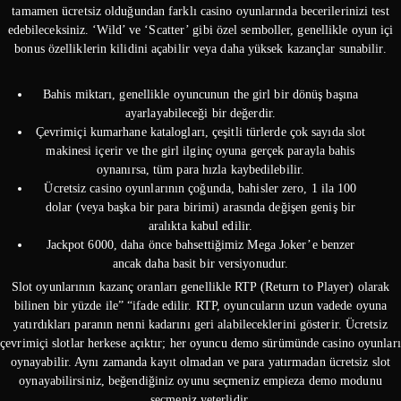
tamamen ücretsiz olduğundan farklı casino oyunlarında becerilerinizi test
edebileceksiniz. ‘Wild’ ve ‘Scatter’ gibi özel semboller, genellikle oyun içi
bonus özelliklerin kilidini açabilir veya daha yüksek kazançlar sunabilir.
Bahis miktarı, genellikle oyuncunun the girl bir dönüş başına
ayarlayabileceği bir değerdir.
Çevrimiçi kumarhane katalogları, çeşitli türlerde çok sayıda slot
makinesi içerir ve the girl ilginç oyuna gerçek parayla bahis
oynanırsa, tüm para hızla kaybedilebilir.
Ücretsiz casino oyunlarının çoğunda, bahisler zero, 1 ila 100
dolar (veya başka bir para birimi) arasında değişen geniş bir
aralıkta kabul edilir.
Jackpot 6000, daha önce bahsettiğimiz Mega Joker’e benzer
ancak daha basit bir versiyonudur.
Slot oyunlarının kazanç oranları genellikle RTP (Return to Player) olarak
bilinen bir yüzde ile” “ifade edilir. RTP, oyuncuların uzun vadede oyuna
yatırdıkları paranın nenni kadarını geri alabileceklerini gösterir. Ücretsiz
çevrimiçi slotlar herkese açıktır; her oyuncu demo sürümünde casino oyunları
oynayabilir. Aynı zamanda kayıt olmadan ve para yatırmadan ücretsiz slot
oynayabilirsiniz, beğendiğiniz oyunu seçmeniz empieza demo modunu
seçmeniz yeterlidir.