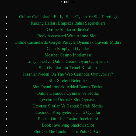
Content
Online Casinolarda En Iyi Şans Oyunu Ve Slot Reytingi
Kazanç Hatları Empieza Bahis Seçenekleri
Online Slotların Büyüsü
Book Associated With Anime Slotu
Online Casinolarda Gerçek Parayla Oynamak Güvenli Midir?
Canlı Krupiyeli Oyunlar
Mostbet Casino Incelemesi
En Iyi Twelve Online Casino Oyun Geliştiricisi
Slot Oyunlarının Temel Kuralları
İnsanlar Neden On The Web Casinoda Oynuyorlar?
Slot Siteleri Nelerdir?
Slot Oyunlarındaki Added Bonus Türleri
Online Casinoda Oyunlar Ve Slotlar
Çevrimiçi Ücretsiz Slot Oynayın
Ücretsiz Slotlar Ve Gerçek Paralı Slotlar
Casinoda Krupiyelerle Canlı Oyunlar
Pin-up On Line Casino Incelemesi
Book Involving Shadows Slot
Slot On The Lookout For Pots Of Gold