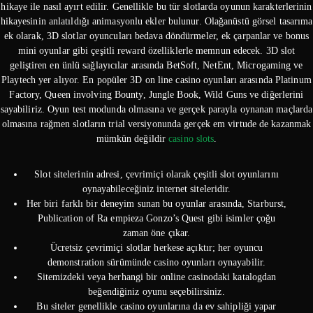
hikaye ile nasıl ayırt edilir. Genellikle bu tür slotlarda oyunun karakterlerinin
hikayesinin anlatıldığı animasyonlu ekler bulunur. Olağanüstü görsel tasarıma
ek olarak, 3D slotlar oyuncuları bedava döndürmeler, ek çarpanlar ve bonus
mini oyunlar gibi çeşitli reward özelliklerle memnun edecek. 3D slot
geliştiren en ünlü sağlayıcılar arasında BetSoft, NetEnt, Microgaming ve
Playtech yer alıyor. En popüler 3D on line casino oyunları arasında Platinum
Factory, Queen involving Bounty, Jungle Book, Wild Guns ve diğerlerini
sayabiliriz. Oyun test modunda olmasına ve gerçek parayla oynanan maçlarda
olmasına rağmen slotların trial versiyonunda gerçek em virtude de kazanmak
mümkün değildir
casino slots
.
Slot sitelerinin adresi, çevrimiçi olarak çeşitli slot oyunlarını
oynayabileceğiniz internet siteleridir.
Her biri farklı bir deneyim sunan bu oyunlar arasında, Starburst,
Publication of Ra empieza Gonzo’s Quest gibi isimler çoğu
zaman öne çıkar.
Ücretsiz çevrimiçi slotlar herkese açıktır; her oyuncu
demonstration sürümünde casino oyunları oynayabilir.
Sitemizdeki veya herhangi bir online casinodaki katalogdan
beğendiğiniz oyunu seçebilirsiniz.
Bu siteler genellikle casino oyunlarına da ev sahipliği yapar