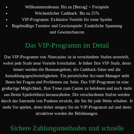
Willkommensbonus: Bis zu [Betrag] + Freispiele
Wöchentlicher Cashback: Bis zu 25%
VIP-Programm: Exklusive Vorteile für treue Spieler
Regelmäßige Turniere und Gewinnspiele: Zusätzliche Spannung
und Gewinnchancen
Das VIP-Programm im Detail
Das VIP-Programm von Ninecasino ist in verschiedene Stufen unterteilt,
wobei jede Stufe neue Vorteile freischaltet. Je höher Ihre VIP-Stufe, desto
besser werden die Bonusangebote, die Cashback-Sätze und die
Auszahlungsgeschwindigkeiten. Ein persönlicher Account-Manager steht
Ihnen bei Fragen und Problemen zur Seite. Das VIP-Programm ist eine
großartige Möglichkeit, Ihre Treue zum Casino zu belohnen und noch mehr
aus Ihrem Spielerlebnis herauszuholen. Die verschiedenen Stufen werden
durch das Sammeln von Punkten erreicht, die Sie für jede Wette erhalten. Je
mehr Sie spielen, desto höher steigen Sie im VIP-Programm auf und desto
attraktiver werden die Belohnungen.
Sichere Zahlungsmethoden und schnelle