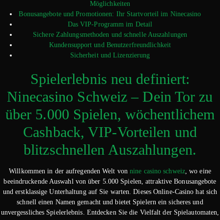
Möglichkeiten
Bonusangebote und Promotionen: Ihr Startvorteil im Ninecasino
Das VIP-Programm im Detail
Sichere Zahlungsmethoden und schnelle Auszahlungen
Kundensupport und Benutzerfreundlichkeit
Sicherheit und Lizenzierung
Spielerlebnis neu definiert:
Ninecasino Schweiz – Dein Tor zu
über 5.000 Spielen, wöchentlichem
Cashback, VIP-Vorteilen und
blitzschnellen Auszahlungen.
Willkommen in der aufregenden Welt von
nine casino schweiz
, wo eine
beeindruckende Auswahl von über 5.000 Spielen, attraktive Bonusangebote
und erstklassige Unterhaltung auf Sie warten. Dieses Online-Casino hat sich
schnell einen Namen gemacht und bietet Spielern ein sicheres und
unvergessliches Spielerlebnis. Entdecken Sie die Vielfalt der Spielautomaten,