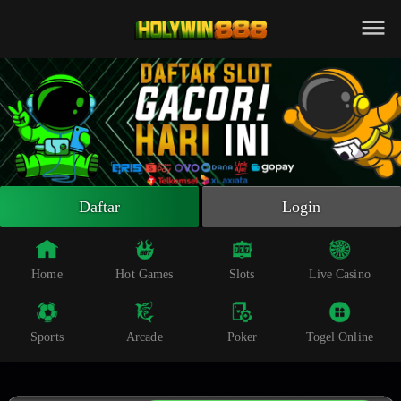
Beranda
Slot Online
Live Casino
Sportsbook
Arcade
Togel Online
Daftar
Login
Poker
Whatsapp
Home
Hot Games
Slots
Live Casino
Telegram
Sports
Arcade
Poker
Togel Online
Livechat