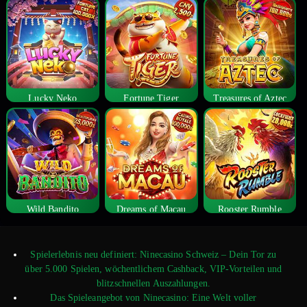
Lucky Neko
Fortune Tiger
Treasures of Aztec
Wild Bandito
Dreams of Macau
Rooster Rumble
Spielerlebnis neu definiert: Ninecasino Schweiz – Dein Tor zu
über 5.000 Spielen, wöchentlichem Cashback, VIP-Vorteilen und
blitzschnellen Auszahlungen.
Das Spieleangebot von Ninecasino: Eine Welt voller