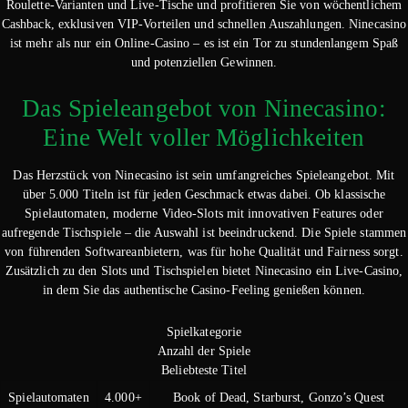
Roulette-Varianten und Live-Tische und profitieren Sie von wöchentlichem
Cashback, exklusiven VIP-Vorteilen und schnellen Auszahlungen. Ninecasino
ist mehr als nur ein Online-Casino – es ist ein Tor zu stundenlangem Spaß
und potenziellen Gewinnen.
Das Spieleangebot von Ninecasino:
Eine Welt voller Möglichkeiten
Das Herzstück von Ninecasino ist sein umfangreiches Spieleangebot. Mit
über 5.000 Titeln ist für jeden Geschmack etwas dabei. Ob klassische
Spielautomaten, moderne Video-Slots mit innovativen Features oder
aufregende Tischspiele – die Auswahl ist beeindruckend. Die Spiele stammen
von führenden Softwareanbietern, was für hohe Qualität und Fairness sorgt.
Zusätzlich zu den Slots und Tischspielen bietet Ninecasino ein Live-Casino,
in dem Sie das authentische Casino-Feeling genießen können.
Spielkategorie
Anzahl der Spiele
Beliebteste Titel
Spielautomaten
4.000+
Book of Dead, Starburst, Gonzo’s Quest