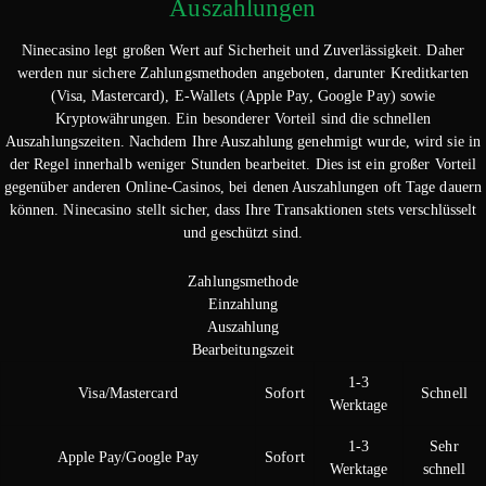
Auszahlungen
Ninecasino legt großen Wert auf Sicherheit und Zuverlässigkeit. Daher
werden nur sichere Zahlungsmethoden angeboten, darunter Kreditkarten
(Visa, Mastercard), E-Wallets (Apple Pay, Google Pay) sowie
Kryptowährungen. Ein besonderer Vorteil sind die schnellen
Auszahlungszeiten. Nachdem Ihre Auszahlung genehmigt wurde, wird sie in
der Regel innerhalb weniger Stunden bearbeitet. Dies ist ein großer Vorteil
gegenüber anderen Online-Casinos, bei denen Auszahlungen oft Tage dauern
können. Ninecasino stellt sicher, dass Ihre Transaktionen stets verschlüsselt
und geschützt sind.
Zahlungsmethode
Einzahlung
Auszahlung
Bearbeitungszeit
1-3
Visa/Mastercard
Sofort
Schnell
Werktage
1-3
Sehr
Apple Pay/Google Pay
Sofort
Werktage
schnell