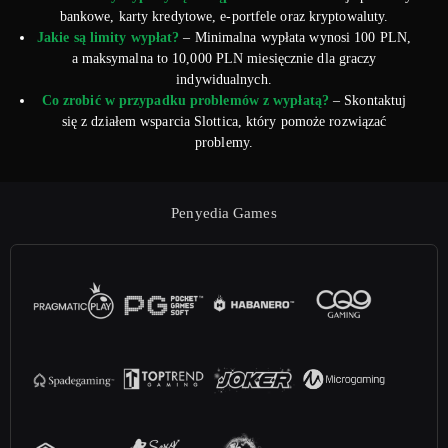
bankowe, karty kredytowe, e-portfele oraz kryptowaluty.
Jakie są limity wypłat?
– Minimalna wypłata wynosi 100 PLN,
a maksymalna to 10,000 PLN miesięcznie dla graczy
indywidualnych.
Co zrobić w przypadku problemów z wypłatą?
– Skontaktuj
się z działem wsparcia Slottica, który pomoże rozwiązać
problemy.
Penyedia Games