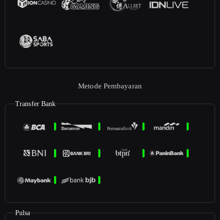
Metode Pembayaran
Transfer Bank
Pulsa