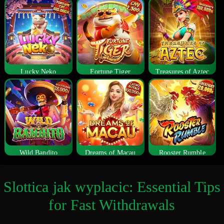
Lucky Neko
Fortune Tiger
Treasures of Aztec
Wild Bandito
Dreams of Macau
Rooster Rumble
Slottica jak wyplacic: Essential Tips
for Fast Withdrawals