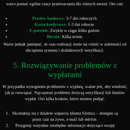
warto poznać ogólne czasy przetwarzania dla różnych metod. Oto one:
Przelew bankowy:
3-7 dni roboczych.
Karta kredytowa:
1-3 dni robocze.
E-portfele:
Zwykle w ciągu kilku godzin.
Bitcoin:
Kilka minut.
Warto jednak pamiętać, że czas realizacji może się różnić w zależności od
obciążenia systemu i dodatkowych weryfikacji.
5. Rozwiązywanie problemów z
wypłatami
W przypadku wystąpienia problemów z wypłatą, ważne jest, aby wiedzieć,
jak je rozwiązać. Najczęstsze problemy dotyczą weryfikacji lub limitów
wypłat. Oto kilka kroków, które możesz podjąć:
Skontaktuj się z działem wsparcia klienta Slottica – dostępni są
przez czat na żywo, e-mail lub telefon.
Przygotuj wszystkie niezbędne informacje dotyczące swojej