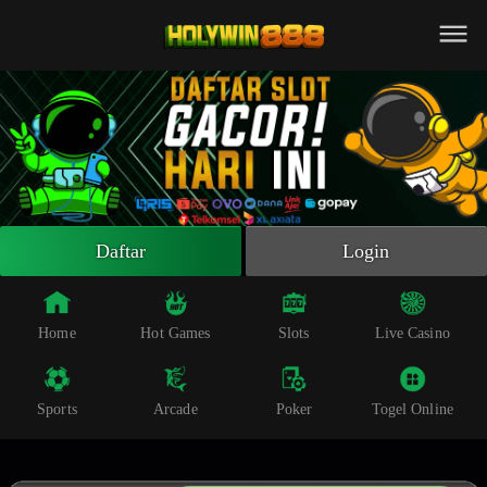
Beranda
Slot Online
Live Casino
Sportsbook
Arcade
Togel Online
Daftar
Login
Poker
Whatsapp
Home
Hot Games
Slots
Live Casino
Telegram
Sports
Arcade
Poker
Togel Online
Livechat