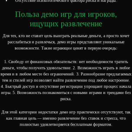
Отсутствие психологического фактора риска и награды.
Польза демо игр для игроков,
ищущих развлечение
Для тех, кто не ставит цель выиграть реальные деньги, а просто хочет
расслабиться и развлечься, демо игры представляют уникальные
возможности. Такие играющие ценят в первую очередь:
1. Свободу от финансовых обязательств: нет необходимости тратить
деньги, чтобы получить удовольствие. 2. Возможность играть в любое
время и в любом месте без ограничений. 3. Разнообразие предлагаемых
тем и стилей игр позволяет найти развлечение под любое настроение.
4. Быстрый доступ и отсутствие регистрации упрощают процесс начала
игры. 5. Возможность познакомиться с новыми играми и трендами без
риска.
Для этой категории недостатки демо игр практически отсутствуют, так
как главная цель — именно развлечение без ставок и стресса, что
полностью удовлетворяется бесплатным форматом.