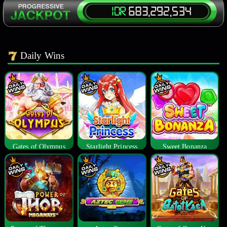
Daily Wins
Gates of Olympus
Starlight Princess
Sweet Bonanza