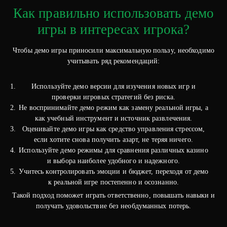
Как правильно использовать демо
игры в интересах игрока?
Чтобы демо игры приносили максимальную пользу, необходимо
учитывать ряд рекомендаций:
Используйте демо версии для изучения новых игр и
проверки игровых стратегий без риска.
Не воспринимайте демо режим как замену реальной игры, а
как учебный инструмент и источник развлечения.
Оценивайте демо игры как средство управления стрессом,
если хотите снова получить азарт, не теряя ничего.
Используйте демо режимы для сравнения различных казино
и выбора наиболее удобного и надежного.
Учитесь контролировать эмоции и бюджет, переходя от демо
к реальной игре постепенно и осознанно.
Такой подход поможет играть ответственно, повышать навыки и
получать удовольствие без необдуманных потерь.