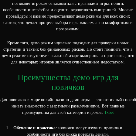
позволяет игрокам ознакомиться с правилами игры, понять
особенности интерфейса и оценить вероятность выигрышей. Многие
провайдеры и казино предоставляют демо режимы для всех своих
слотов, что делает процесс выбора игры максимально комфортным и
прозрачным.
Кроме того, демо режим идеально подходит для проверки новых
стратегий и тактик без финансовых рисков. Но стоит помнить, что в
демо режиме отсутствует реальный азарт выигрыша и проигрыша, что
для некоторых игроков является существенным недостатком.
Преимущества демо игр для
новичков
Для новичков в мире онлайн-казино демо игры — это отличный способ
начать знакомство с азартными развлечениями. Вот главные
преимущества для этой категории игроков:
1xbet
Обучение и практика:
новички могут изучить правила и
особенности игр без риска потерять деньги.