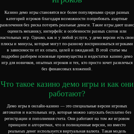
Казино демо игры становятся все более популярными среди разных
категорий игроков благодаря возможности попробовать азартные
развлечения без риска потерять реальные деньги. Такие игры дают шанс
оценить механику, интерфейс и особенности разных слотов или
настольных игр. Однако, как и у любой услуги, у демо версии есть свои
плюсы и минусы, которые могут по-разному восприниматься игроками
в зависимости от их опыта, целей и ожиданий. В этой статье мы
подробно разберем основные преимущества и недостатки казино демо
игр для новичков, опытных игроков и тех, кто просто хочет развлечься
без финансовых вложений.
Что такое казино демо игры и как они
работают?
Демо игры в онлайн-казино — это специальные версии игровых
автоматов и настольных игр, которые можно запускать бесплатно без
регистрации и пополнения счета. Они работают на том же игровом
принципе и алгоритмах, что и полноценные версии, но вместо
реальных денег используется виртуальная валюта. Такая модель