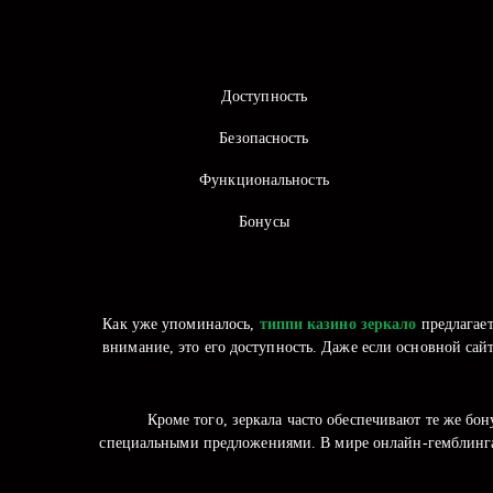
Доступность
Безопасность
Функциональность
Бонусы
Как уже упоминалось,
типпи казино зеркало
предлагает
внимание, это его доступность. Даже если основной сайт
Кроме того, зеркала часто обеспечивают те же бон
специальными предложениями. В мире онлайн-гемблинга 