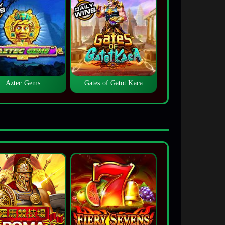
Aztec Gems
Gates of Gatot Kaca