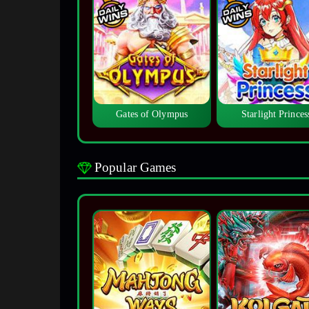
Gates of Olympus
Starlight Princes
Popular Games