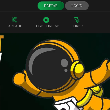
DAFTAR
LOGIN
ARCADE
TOGEL ONLINE
POKER