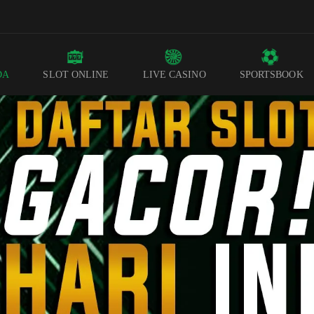
DA
SLOT ONLINE
LIVE CASINO
SPORTSBOOK