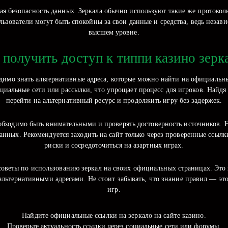
я безопасность данных. Зеркала обычно используют такие же протокол
ователи могут быть спокойны за свои данные и средства, ведь независи
высшем уровне.
 получить доступ к типпи казино зерк
одимо знать альтернативные адреса, которые можно найти на официаль
оциальные сети или рассылки, что упрощает процесс для игроков. Найдя
перейти на альтернативный ресурс и продолжить игру без задержек.
обходимо быть внимательными и проверять достоверность источников. Не
нных. Рекомендуется заходить на сайт только через проверенные ссыл
риски и сосредоточиться на азартных играх.
советы по использованию зеркал на своих официальных страницах. Это
 альтернативными адресами. Не стоит забывать, что знание правил — э
игр.
Найдите официальные ссылки на зеркало на сайте казино.
Проверьте актуальность ссылки через социальные сети или форумы.