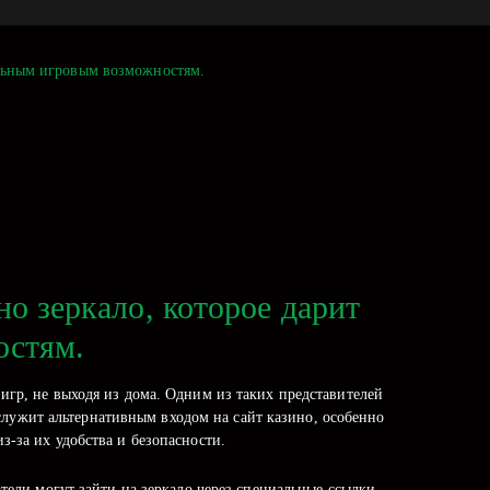
альным игровым возможностям.
но зеркало, которое дарит
остям.
игр, не выходя из дома. Одним из таких представителей
служит альтернативным входом на сайт казино, особенно
з-за их удобства и безопасности.
атели могут зайти на зеркало через специальные ссылки,