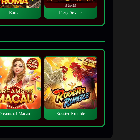
Roma
Fiery Sevens
Dreams of Macau
Rooster Rumble