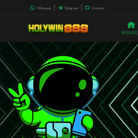
Whatsapp
Telegram
Livechat
BERAN