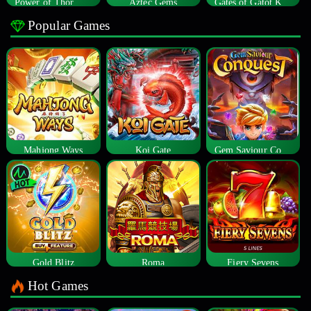
Power of Thor Megaways
Aztec Gems
Gates of Gatot Kaca
Popular Games
Mahjong Ways
Koi Gate
Gem Saviour Conquest
Gold Blitz
Roma
Fiery Sevens
Hot Games