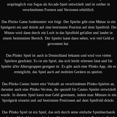
ursprünglich von Segas als Arcade-Spiel entwickelt und ist seither in
verschiedenen Formen und Versionen erhältlich.
Das Plinko Game funktioniert wie folgt: Der Spieler gibt eine Münze in ein
Spielgerät ein und drückt auf eine bestimmte Position auf dem Spielfeld. Die
Münze wird dann durch ein Loch in das Spielfeld gefallen und landet in
einem bestimmten Bereich. Der Spieler kann dann sehen, wie viel Geld er
gewonnen hat.
Das Plinko Spiel ist auch in Deutschland bekannt und wird von vielen
Spielern geschätzt. Es ist ein Spiel, das sich leicht erlernen lässt und für
Spieler aller Altersgruppen geeignet ist. Es gibt auch eine Plinko App, die es
ermöglicht, das Spiel auch auf mobilen Geräten zu spielen.
Das Plinko Casino bietet eine Vielzahl an verschiedenen Plinko-Spielen an,
darunter auch eine Plinko-Version, die speziell für Casino-Spieler entwickelt
wurde. In diesem Spiel kann man Geld gewinnen, indem man Münzen in ein
Spielgerät einsetzt und auf bestimmte Positionen auf dem Spielfeld drückt.
Das Plinko Spiel ist ein Spiel, das sich durch seine einfache Spielmechanik