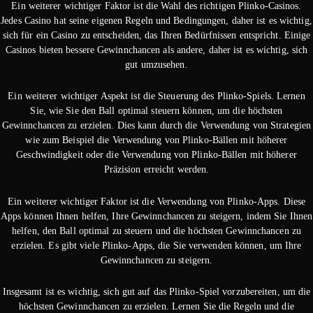
Ein weiterer wichtiger Faktor ist die Wahl des richtigen Plinko-Casinos.
Jedes Casino hat seine eigenen Regeln und Bedingungen, daher ist es wichtig,
sich für ein Casino zu entscheiden, das Ihren Bedürfnissen entspricht. Einige
Casinos bieten bessere Gewinnchancen als andere, daher ist es wichtig, sich
gut umzusehen.
Ein weiterer wichtiger Aspekt ist die Steuerung des Plinko-Spiels. Lernen
Sie, wie Sie den Ball optimal steuern können, um die höchsten
Gewinnchancen zu erzielen. Dies kann durch die Verwendung von Strategien
wie zum Beispiel die Verwendung von Plinko-Bällen mit höherer
Geschwindigkeit oder die Verwendung von Plinko-Bällen mit höherer
Präzision erreicht werden.
Ein weiterer wichtiger Faktor ist die Verwendung von Plinko-Apps. Diese
Apps können Ihnen helfen, Ihre Gewinnchancen zu steigern, indem Sie Ihnen
helfen, den Ball optimal zu steuern und die höchsten Gewinnchancen zu
erzielen. Es gibt viele Plinko-Apps, die Sie verwenden können, um Ihre
Gewinnchancen zu steigern.
Insgesamt ist es wichtig, sich gut auf das Plinko-Spiel vorzubereiten, um die
höchsten Gewinnchancen zu erzielen. Lernen Sie die Regeln und die