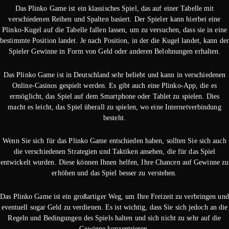
Das Plinko Game ist ein klassisches Spiel, das auf einer Tabelle mit
verschiedenen Reihen und Spalten basiert. Der Spieler kann hierbei eine
Plinko-Kugel auf die Tabelle fallen lassen, um zu versuchen, dass sie in eine
bestimmte Position landet. Je nach Position, in der die Kugel landet, kann der
Spieler Gewinne in Form von Geld oder anderen Belohnungen erhalten.
Das Plinko Game ist in Deutschland sehr beliebt und kann in verschiedenen
Online-Casinos gespielt werden. Es gibt auch eine Plinko-App, die es
ermöglicht, das Spiel auf dem Smartphone oder Tablet zu spielen. Dies
macht es leicht, das Spiel überall zu spielen, wo eine Internetverbindung
besteht.
Wenn Sie sich für das Plinko Game entschieden haben, sollten Sie sich auch
die verschiedenen Strategien und Taktiken ansehen, die für das Spiel
entwickelt wurden. Diese können Ihnen helfen, Ihre Chancen auf Gewinne zu
erhöhen und das Spiel besser zu verstehen.
Das Plinko Game ist ein großartiger Weg, um Ihre Freizeit zu verbringen und
eventuell sogar Geld zu verdienen. Es ist wichtig, dass Sie sich jedoch an die
Regeln und Bedingungen des Spiels halten und sich nicht zu sehr auf die
Gewinne konzentrieren.