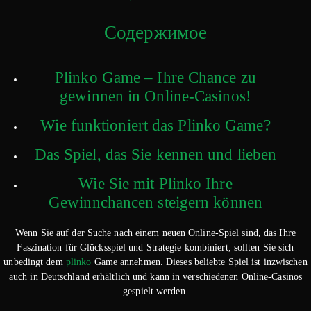
Содержимое
Plinko Game – Ihre Chance zu
gewinnen in Online-Casinos!
Wie funktioniert das Plinko Game?
Das Spiel, das Sie kennen und lieben
Wie Sie mit Plinko Ihre
Gewinnchancen steigern können
Wenn Sie auf der Suche nach einem neuen Online-Spiel sind, das Ihre
Faszination für Glücksspiel und Strategie kombiniert, sollten Sie sich
unbedingt dem
plinko
Game annehmen. Dieses beliebte Spiel ist inzwischen
auch in Deutschland erhältlich und kann in verschiedenen Online-Casinos
gespielt werden.