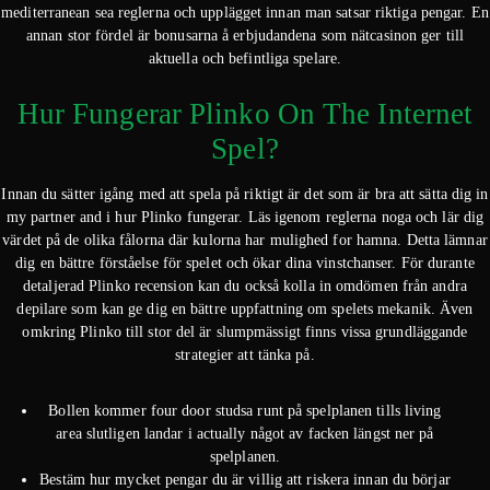
mediterranean sea reglerna och upplägget innan man satsar riktiga pengar. En
annan stor fördel är bonusarna å erbjudandena som nätcasinon ger till
aktuella och befintliga spelare.
Hur Fungerar Plinko On The Internet
Spel?
Innan du sätter igång med att spela på riktigt är det som är bra att sätta dig in
my partner and i hur Plinko fungerar. Läs igenom reglerna noga och lär dig
värdet på de olika fålorna där kulorna har mulighed for hamna. Detta lämnar
dig en bättre förståelse för spelet och ökar dina vinstchanser. För durante
detaljerad Plinko recension kan du också kolla in omdömen från andra
depilare som kan ge dig en bättre uppfattning om spelets mekanik. Även
omkring Plinko till stor del är slumpmässigt finns vissa grundläggande
strategier att tänka på.
Bollen kommer four door studsa runt på spelplanen tills living
area slutligen landar i actually något av facken längst ner på
spelplanen.
Bestäm hur mycket pengar du är villig att riskera innan du börjar