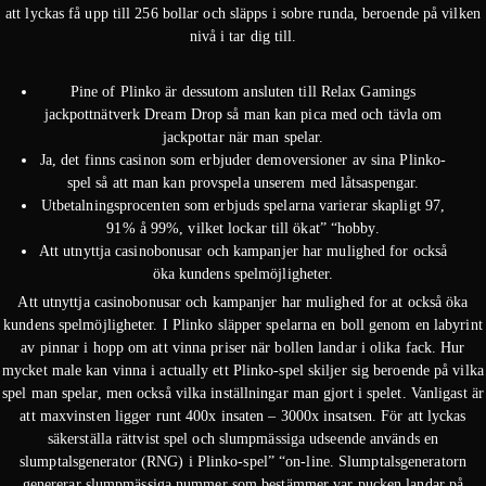
att lyckas få upp till 256 bollar och släpps i sobre runda, beroende på vilken
nivå i tar dig till.
Pine of Plinko är dessutom ansluten till Relax Gamings
jackpottnätverk Dream Drop så man kan pica med och tävla om
jackpottar när man spelar.
Ja, det finns casinon som erbjuder demoversioner av sina Plinko-
spel så att man kan provspela unserem med låtsaspengar.
Utbetalningsprocenten som erbjuds spelarna varierar skapligt 97,
91% å 99%, vilket lockar till ökat” “hobby.
Att utnyttja casinobonusar och kampanjer har mulighed for också
öka kundens spelmöjligheter.
Att utnyttja casinobonusar och kampanjer har mulighed for at också öka
kundens spelmöjligheter. I Plinko släpper spelarna en boll genom en labyrint
av pinnar i hopp om att vinna priser när bollen landar i olika fack. Hur
mycket male kan vinna i actually ett Plinko-spel skiljer sig beroende på vilka
spel man spelar, men också vilka inställningar man gjort i spelet. Vanligast är
att maxvinsten ligger runt 400x insaten – 3000x insatsen. För att lyckas
säkerställa rättvist spel och slumpmässiga udseende används en
slumptalsgenerator (RNG) i Plinko-spel” “on-line. Slumptalsgeneratorn
genererar slumpmässiga nummer som bestämmer var pucken landar på