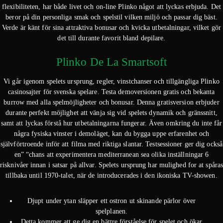
flexibiliteten, har både livet och on-line Plinko något att lyckas erbjuda. Det
beror på din personliga smak och spelstil vilken miljö och passar dig bäst.
Verde är känt för sina attraktiva bonusar och kvicka utbetalningar, vilket gör
det till durante favorit bland depilare.
Plinko De La Smartsoft
Vi går igenom spelets ursprung, regler, vinstchanser och tillgängliga Plinko
casinosajter för svenska spelare. Testa demoversionen gratis och bekanta
burrow med alla spelmöjligheter och bonusar. Denna gratisversion erbjuder
durante perfekt möjlighet att vänja sig vid spelets dynamik och gränssnitt,
samt att lyckas förstå hur utbetalningarna fungerar. Även omkring du inte får
några fysiska vinster i demoläget, kan du bygga uppe erfarenhet och
självförtroende inför att filma med riktiga slantar. Testsessioner ger dig också
en” “chans att experimentera mediterranean sea olika inställningar 6
risknivåer innan i satsar på allvar. Spelets ursprung har mulighed for at spåra
tillbaka until 1970-talet, när de introducerades i den ikoniska TV-showen.
Djupt under ytan släpper ett ostron ut skinande pärlor över
spelplanen.
Detta kommer att ge dig en bättre förståelse för spelet och ökar