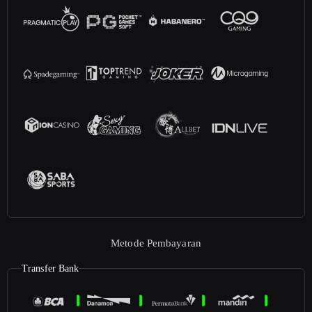
Metode Pembayaran
Transfer Bank