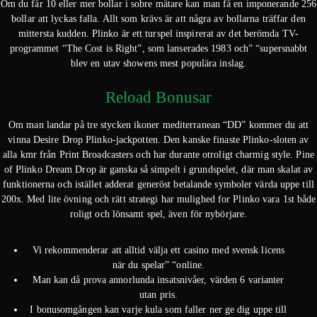
Om du får 10 eller mer bollar i sobre mätare kan man få en imponerande 256
bollar att lyckas falla. Allt som krävs är att några av bollarna träffar den
mittersta kudden. Plinko är ett turspel inspirerat av det berömda TV-
programmet “The Cost is Right”, som lanserades 1983 och” “supersnabbt
blev en utav showens mest populära inslag.
Reload Bonusar
Om man landar på tre stycken ikoner mediterranean “DD” kommer du att
vinna Desire Drop Plinko-jackpotten. Den kanske finaste Plinko-sloten av
alla kmr från Print Broadcasters och har durante otroligt charmig style. Pine
of Plinko Dream Drop är ganska så simpelt i grundspelet, där man skalat av
funktionerna och istället adderat generöst betalande symboler värda uppe till
200x. Med lite övning och rätt strategi har mulighed for Plinko vara 1st både
roligt och lönsamt spel, även för nybörjare.
Vi rekommenderar att alltid välja ett casino med svensk licens
när du spelar” “online.
Man kan då prova annorlunda insatsnivåer, värden 6 varianter
utan pris.
I bonusomgången kan varje kula som faller ner ge dig uppe till