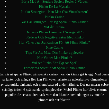
Börja Med Att Studera Spelets Regler å Värden
Plinko De La Mystake
Plinko Strategier – Kan Man Öka Vinstchansen?
Plinko Casino
Var Har Mulighed For Jag Spela Plinko Gratis?
Vad Är Plinko?
De Bästa Plinko Casinona I Sverige 2025
Fördelar Och Negativa Saker Med Plinko
Hur Väljer Jag Bra Kasinon För Att Filma Plinko?
Nine Casino
Tips För Att Maxa Din Plinko-upplevelse
Hur Vinner Man Plinko?
Vad Är Plinko För Typ Av Spel?
Fördelarna Scientif Att Spela Plinko Online
Ja, när ni spelar Plinko på svenska casinon kan du känna get trygg. Med dessa
varianter och många fler kan Plinko-entusiasterna utforska nya dimensioner
av strategiskt tänkande och slumpbaserad underhållning. Det garanterar sobre
ständigt fräsch 6 spännande spelupplevelse. Mobil Plinko har blivit enormt
populärt de senaste åren tack vare den ökande användningen av mobile
phones och surfplattor.