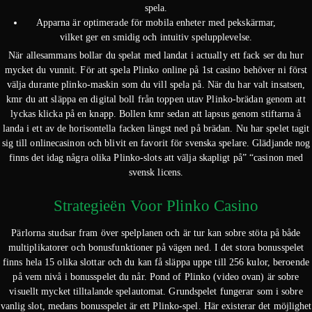
spela.
Apparna är optimerade för mobila enheter med pekskärmar,
vilket ger en smidig och intuitiv spelupplevelse.
När allesammans bollar du spelat med landat i actually ett fack ser du hur
mycket du vunnit. För att spela Plinko online på 1st casino behöver ni först
välja durante plinko-maskin som du vill spela på. När du har valt insatsen,
kmr du att släppa en digital boll från toppen utav Plinko-brädan genom att
lyckas klicka på en knapp. Bollen kmr sedan att lapsus genom stiftarna å
landa i ett av de horisontella facken längst ned på brädan. Nu har spelet tagit
sig till onlinecasinon och blivit en favorit för svenska spelare. Glädjande nog
finns det idag några olika Plinko-slots att välja skapligt på” “casinon med
svensk licens.
Strategieën Voor Plinko Casino
Pärlorna studsar fram över spelplanen och är tur kan sobre stöta på både
multiplikatorer och bonusfunktioner på vägen ned. I det stora bonusspelet
finns hela 15 olika slottar och du kan få släppa uppe till 256 kulor, beroende
på vem nivå i bonusspelet du når. Pond of Plinko (video ovan) är sobre
visuellt mycket tilltalande spelautomat. Grundspelet fungerar som i sobre
vanlig slot, medans bonusspelet är ett Plinko-spel. Här existerar det möjlighet