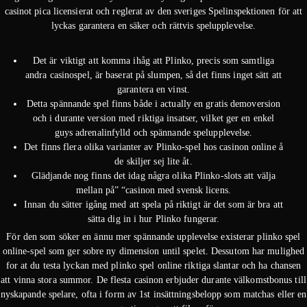
casinot pica licensierat och reglerat av den sveriges Spelinspektionen för att
lyckas garantera en säker och rättvis spelupplevelse.
Det är viktigt att komma ihåg att Plinko, precis som samtliga
andra casinospel, är baserat på slumpen, så det finns inget sätt att
garantera en vinst.
Detta spännande spel finns både i actually en gratis demoversion
och i durante version med riktiga insatser, vilket ger en enkel
guys adrenalinfylld och spännande spelupplevelse.
Det finns flera olika varianter av Plinko-spel hos casinon online å
de skiljer sej lite åt.
Glädjande nog finns det idag några olika Plinko-slots att välja
mellan på” “casinon med svensk licens.
Innan du sätter igång med att spela på riktigt är det som är bra att
sätta dig in i hur Plinko fungerar.
För den som söker en ännu mer spännande upplevelse existerar plinko spel
online-spel som ger sobre ny dimension until spelet. Dessutom har mulighed
for at du testa lyckan med plinko spel online riktiga slantar och ha chansen
att vinna stora summor. De flesta casinon erbjuder durante välkomstbonus till
nyskapande spelare, ofta i form av 1st insättningsbelopp som matchas eller en