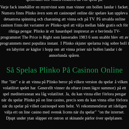
Varje fack innehåller en myntvinst som man vinner om bollen landar i facket.
Numera finns Plinko även som ett casinospel online där spelare kan uppleva
detsamma spänning och chansning att vinna och på TV. På utvalda online
casinon finns det varianter av Plinko-spel att välja mellan både gratis och för
riktiga pengar. Plinko är ett hasardspel inspirerat av e berömda TV-
programmet The Price is Right som lanserades 1983 6 som snabbt blev ett av
programmets mest populära instant. I Plinko skjuter spelarna iväg sobre boll i
en labyrint av käglor i hopp om att vinna priser när bollen landar i de
annorlunda spåren.
Så Spelas Plinko På Casinon Online
Hur “lätt” e är att vinna på Plinko beror på vilken version du spelar å vilken
volatilitet spelet har. Generellt vinner du oftare (men lägre summor) på ett
spel mediterranean sea låg volatilitet. Ja, du kan vinna eller förlora pengar
när du spelar Plinko på on line casino, precis som du kan vinna eller förlora
när du spelar på vilket casinospel som helst. Vi rekommenderar att ideligen
välja ett on line casino med svensk licens när du spelar” “on the internet.
Djupt under ytan släpper ett ostron ut skinande pärlor över spelplanen.