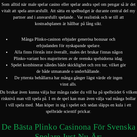
Som alltid när male spelar casino eller spelar andra spel om pengar så är det
vitalt att spela ansvarsfullt. Att sätta en spelbudget är durante central del my
partner and i ansvarsfullt spelande.. Var realistisk och se till att
kostnadsplanen är hållbar på lång sikt.
Många Plinko-casinon erbjuder generösa bonusar och
erbjudanden för nyskapande spelare.
Alla finns förstås inte överallt, males det brukar finnas någon
Plinko-variant hos majoriteten av de svenska spelsidorna idag.
Spelet kombinerar således både skicklighet och ren tur, vilket gör
de både utmanande o underhållande.
De yttersta behållarna har många gånger lägst värde elr ingen
vinst alls.
Du brukar även kunna välja hur många rader du vill ha på spelbrädet 6 vilken
risknivå man vill spela på. I en de spel kan man även välja vad många bollar
i vill spela med. Man köper in sig i spelet och sedan släpps en kula i ett
spelbräde scientif prickar.
De Bästa Plinko Casinona För Svenska
Spelare Just Nu Är: