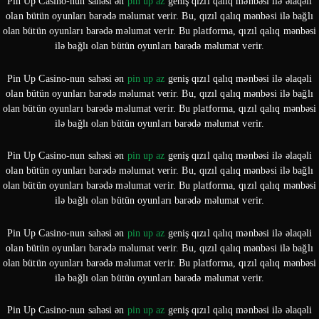
Pin Up Casino-nun sahəsi ən
pin up az
geniş qızıl qalıq mənbəsi ilə əlaqəli
olan bütün oyunları barədə məlumat verir. Bu, qızıl qalıq mənbəsi ilə bağlı
olan bütün oyunları barədə məlumat verir. Bu platforma, qızıl qalıq mənbəsi
ilə bağlı olan bütün oyunları barədə məlumat verir.
Pin Up Casino-nun sahəsi ən
pin up az
geniş qızıl qalıq mənbəsi ilə əlaqəli
olan bütün oyunları barədə məlumat verir. Bu, qızıl qalıq mənbəsi ilə bağlı
olan bütün oyunları barədə məlumat verir. Bu platforma, qızıl qalıq mənbəsi
ilə bağlı olan bütün oyunları barədə məlumat verir.
Pin Up Casino-nun sahəsi ən
pin up az
geniş qızıl qalıq mənbəsi ilə əlaqəli
olan bütün oyunları barədə məlumat verir. Bu, qızıl qalıq mənbəsi ilə bağlı
olan bütün oyunları barədə məlumat verir. Bu platforma, qızıl qalıq mənbəsi
ilə bağlı olan bütün oyunları barədə məlumat verir.
Pin Up Casino-nun sahəsi ən
pin up az
geniş qızıl qalıq mənbəsi ilə əlaqəli
olan bütün oyunları barədə məlumat verir. Bu, qızıl qalıq mənbəsi ilə bağlı
olan bütün oyunları barədə məlumat verir. Bu platforma, qızıl qalıq mənbəsi
ilə bağlı olan bütün oyunları barədə məlumat verir.
Pin Up Casino-nun sahəsi ən
pin up az
geniş qızıl qalıq mənbəsi ilə əlaqəli