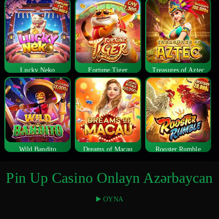
Lucky Neko
Fortune Tiger
Treasures of Aztec
Wild Bandito
Dreams of Macau
Rooster Rumble
Pin Up Casino Onlayn Azərbaycan
▶️ OYNA