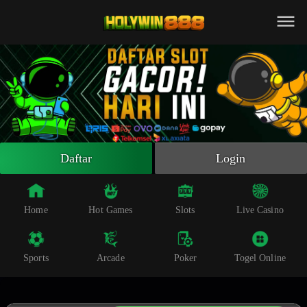
Beranda
Slot Online
Live Casino
Sportsbook
Arcade
Togel Online
Daftar
Login
Poker
Whatsapp
Home
Hot Games
Slots
Live Casino
Telegram
Sports
Arcade
Poker
Togel Online
Livechat