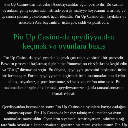
Pin Up Casino-dan nəticələri Azərbaycanlılar üçün pozitivdir. Bu casino,
oyunların geniş seçimindən istifadə edərək maliyyə həyecanını artırmaq və
qazanma şansını yüksələtmək üçün idealdir. Pin Up Casino-dan faydaları və
nəticələri Azərbaycanlılar üçün çox ciddi və pozitivdir.
Pin Up Casino-da qeydiyyatdan
keçmək və oyunlara baxış
Pin Up Casino-da qeydiyyatdan keçmək çox rahat və sürətli bir prosesdir.
Başvuru prosesini başlatmaq üçün https://innovacion.cl/ sahifasına keçid edin
və “Giriş” düyməsini seçin. Bu düymə, qeydiyyat prosesini başlatmaq üçün
bir formu açar. Forma qeydiyyatdan keçirmək üçün məlumatları daxil edin:
adınız, soyadınız, e-poçt ünvanınız, şifrəniz və telefon nömrəniz. Bu
məlumatları düzgün daxil etmək, qeydiyyatınızın uğurla tamamlanmasına
kömək edəcək.
Qeydiyyatdan keçməkdan sonra Pin Up Casino-da oyunlara baxışa qadağan
olmayacaqsınız. Pin Up Casino-da bir çox təkniq məlumatlar və oyun
təminatları mövcuddur. Oyunların siyahısını izmirləyərkən, səhifənin sağ
tərəfində oyunların kateqoriyalarını göstərən bir menü yoxlanırsınız. Pin Up