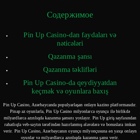
Содержимое
Pin Up Casino-dan faydaları və
nəticələri
Qazanma şansı
Qazanma təklifləri
Pin Up Casino-da qeydiyyatdan
keçmək və oyunlara baxış
Pin Up Casino, Azərbaycanda populyarlaşan onlayn kazino platformasıdır.
Pinap az oyunlarla, Pin Up Casino milyonlarca oyunçu ilə birlikdə
milyardlarca azınlıqda kazanma şansını yoxlayır. Pin Up giriş sayfasından
rahatlıqla veb-saytın tərəfindən hazırlanmış əlavələrə və bonuslara imkan
verir. Pin Up Casino, Azərbaycanın oyunçu milyonçusuna ən yaxşı onlayn
oyunlar və milyardlarca azınlıqda kazanma şansı verir.