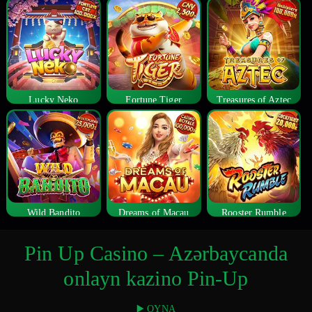
Lucky Neko
Fortune Tiger
Treasures of Aztec
Wild Bandito
Dreams of Macau
Rooster Rumble
Pin Up Casino – Azərbaycanda
onlayn kazino Pin-Up
▶️ OYNA