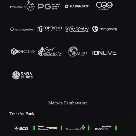
Metode Pembayaran
Transfer Bank