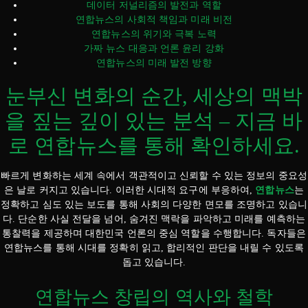
데이터 저널리즘의 발전과 역할
연합뉴스의 사회적 책임과 미래 비전
연합뉴스의 위기와 극복 노력
가짜 뉴스 대응과 언론 윤리 강화
연합뉴스의 미래 발전 방향
눈부신 변화의 순간, 세상의 맥박
을 짚는 깊이 있는 분석 – 지금 바
로 연합뉴스를 통해 확인하세요.
빠르게 변화하는 세계 속에서 객관적이고 신뢰할 수 있는 정보의 중요성
은 날로 커지고 있습니다. 이러한 시대적 요구에 부응하여,
연합뉴스
는
정확하고 심도 있는 보도를 통해 사회의 다양한 면모를 조명하고 있습니
다. 단순한 사실 전달을 넘어, 숨겨진 맥락을 파악하고 미래를 예측하는
통찰력을 제공하며 대한민국 언론의 중심 역할을 수행합니다. 독자들은
연합뉴스를 통해 시대를 정확히 읽고, 합리적인 판단을 내릴 수 있도록
돕고 있습니다.
연합뉴스 창립의 역사와 철학