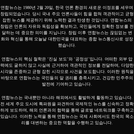
연합뉴스는 1980년 2월 20일, 한국 언론 환경의 새로운 이정표를 세우며
창립되었습니다. 당시 국내 주요 언론사들이 힘을 합쳐 객관적이고 균형
잡힌 뉴스를 제공하기 위해 노력한 결과 탄생한 것입니다. 연합뉴스의
창립은 언론의 자유와 독립성을 확보하고, 국민들에게 정확한 정보를 전
달하는 데 중요한 의미를 지닙니다. 창립 이후 연합뉴스는 끊임없는 변
화와 혁신을 통해 오늘날 대한민국을 대표하는 종합 뉴스통신사로 성장
했습니다.
연합뉴스의 핵심 철학은 ‘진실 보도’와 ‘공정성’입니다. 어떠한 외부 압
력에도 굴하지 않고 사실에 근거하여 객관적인 정보를 전달하며, 다양한
시각을 존중하고 균형 잡힌 시각으로 사건을 보도합니다. 이러한 원칙을
바탕으로 연합뉴스는 국민들의 알 권리를 충족시키고, 건강한 민주주의
발전에 기여하고 있습니다.
연합뉴스는 국내뿐만 아니라 해외에서도 활발하게 활동하고 있습니다.
전 세계 주요 도시에 특파원을 파견하여 국제적인 뉴스를 신속하고 정확
하게 보도하며, 해외 언론과의 협력을 통해 글로벌 네트워크를 구축하고
있습니다. 이러한 노력을 통해 연합뉴스는 국제 사회에서도 한국의 목소
리를 대변하는 중요한 역할을 수행하고 있습니다.