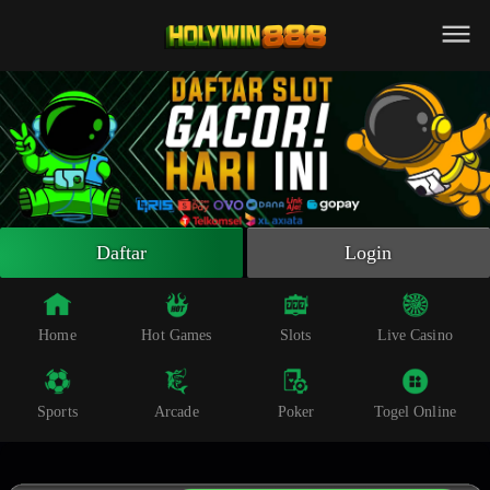
Beranda
Slot Online
Live Casino
Sportsbook
Arcade
Togel Online
Daftar
Login
Poker
Whatsapp
Home
Hot Games
Slots
Live Casino
Telegram
Sports
Arcade
Poker
Togel Online
Livechat