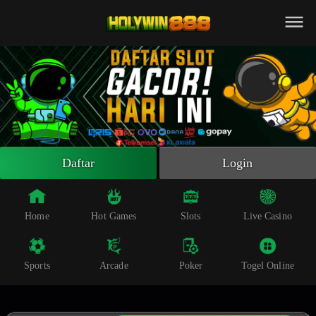
Beranda
Slot Online
Live Casino
Sportsbook
Arcade
Togel Online
Daftar
Login
Poker
Whatsapp
Home
Hot Games
Slots
Live Casino
Telegram
Sports
Arcade
Poker
Togel Online
Livechat