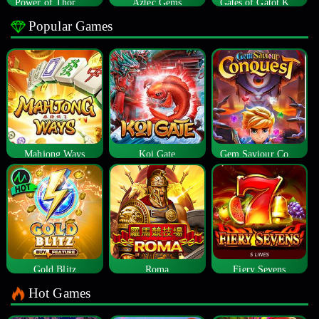
Power of Thor Megaways
Aztec Gems
Gates of Gatot Kaca
Popular Games
Mahjong Ways
Koi Gate
Gem Saviour Conquest
Gold Blitz
Roma
Fiery Sevens
Hot Games