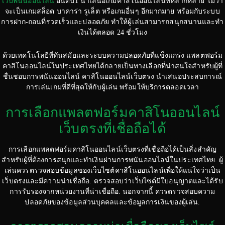
เว็บพนันออนไลน์
อันดับ1 นำเสนอเกมคาสิโนออนไลน์ที่หลากหลาย ไม่ว่า
จะเป็นเกมสล็อต บาคาร่า รูเล็ต หรือเกมอื่นๆ อีกมากมาย พร้อมกับระบบ
การฝาก-ถอนที่รวดเร็วและปลอดภัย ทำให้ผู้เล่นสามารถสนุกสนานและทำ
เงินได้ตลอด 24 ชั่วโมง
ด้วยเทคโนโลยีที่ทันสมัยและระบบความปลอดภัยที่แข็งแกร่ง แพลตฟอร์ม
คาสิโนออนไลน์ในประเทศไทยได้กลายเป็นทางเลือกที่น่าสนใจสำหรับผู้ที่
ชื่นชอบการพนันออนไลน์ คาสิโนออนไลน์เว็บตรง นำเสนอประสบการณ์
การเล่นเกมที่ดีที่สุดให้กับผู้เล่น พร้อมให้บริการตลอดเวลา
การเลือกแพลตฟอร์มคาสิโนออนไลน์
เว็บตรงที่เชื่อถือได้
การเลือกแพลตฟอร์มคาสิโนออนไลน์เว็บตรงที่เชื่อถือได้เป็นสิ่งสำคัญ
สำหรับผู้ที่ต้องการสนุกและทำเงินผ่านการพนันออนไลน์ในประเทศไทย. ผู้
เล่นควรตรวจสอบข้อมูลของเว็บไซต์คาสิโนออนไลน์เพื่อให้แน่ใจว่าเป็น
เว็บตรงและมีความน่าเชื่อถือ. ตรวจสอบว่าเว็บไซต์มีใบอนุญาตและได้รับ
การรับรองจากหน่วยงานที่น่าเชื่อถือ. นอกจากนี้ ควรตรวจสอบความ
ปลอดภัยของข้อมูลส่วนบุคคลและข้อมูลการเงินของผู้เล่น.