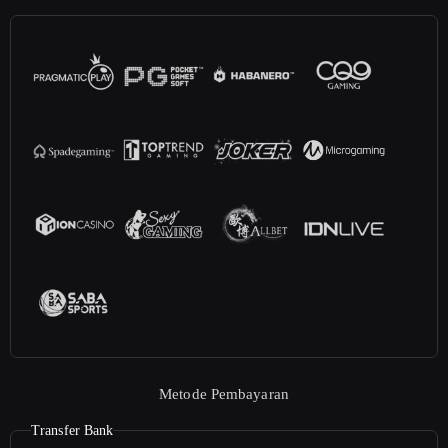
Metode Pembayaran
Transfer Bank