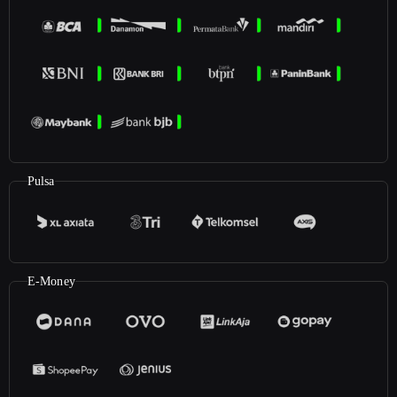
Pulsa
E-Money