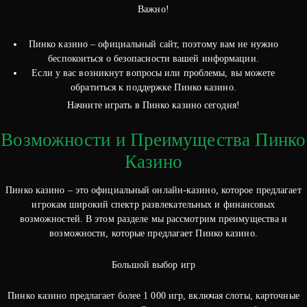
Важно!
Пинко казино – официальный сайт, поэтому вам не нужно
беспокоиться о безопасности вашей информации.
Если у вас возникнут вопросы или проблемы, вы можете
обратиться к поддержке Пинко казино.
Начните играть в Пинко казино сегодня!
Возможности и Преимущества Пинко
Казино
Пинко казино – это официальный онлайн-казино, которое предлагает
игрокам широкий спектр развлекательных и финансовых
возможностей. В этом разделе мы рассмотрим преимущества и
возможности, которые предлагает Пинко казино.
Большой выбор игр
Пинко казино предлагает более 1 000 игр, включая слоты, карточные