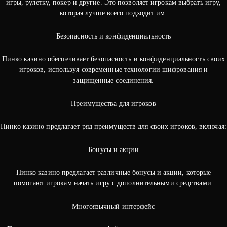
игры, рулетку, покер и другие. Это позволяет игрокам выбрать игру,
которая лучше всего подходит им.
Безопасность и конфиденциальность
Пинко казино обеспечивает безопасность и конфиденциальность своих
игроков, используя современные технологии шифрования и
защищенные соединения.
Преимущества для игроков
Пинко казино предлагает ряд преимуществ для своих игроков, включая:
Бонусы и акции
Пинко казино предлагает различные бонусы и акции, которые
помогают игрокам начать игру с дополнительными средствами.
Многоязычный интерфейс