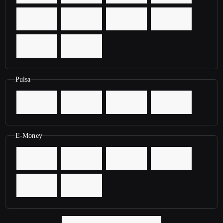
Pulsa
E-Money