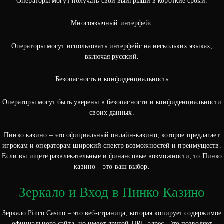
Операторы могут получать свои выигрыши в короткие сроки.
Многоязычный интерфейс
Операторы могут использовать интерфейс на нескольких языках,
включая русский.
Безопасность и конфиденциальность
Операторы могут быть уверены в безопасности и конфиденциальности
своих данных.
Пинко казино – это официальный онлайн-казино, которое предлагает
игрокам и операторам широкий спектр возможностей и преимуществ.
Если вы ищете развлекательные и финансовые возможности, то Пинко
казино – это ваш выбор.
Зеркало и Вход в Пинко Казино
Зеркало Pinco Casino – это веб-страница, которая копирует содержимое
официального сайта, но имеет другой URL-адрес. Это позволяет