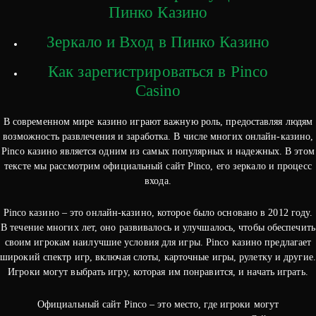
Пинко Казино
Зеркало и Вход в Пинко Казино
Как зарегистрироваться в Pinco
Casino
В современном мире казино играют важную роль, предоставляя людям
возможность развлечения и заработка. В числе многих онлайн-казино,
Pinco казино является одним из самых популярных и надежных. В этом
тексте мы рассмотрим официальный сайт Pinco, его зеркало и процесс
входа.
Pinco казино – это онлайн-казино, которое было основано в 2012 году.
В течение многих лет, оно развивалось и улучшалось, чтобы обеспечить
своим игрокам наилучшие условия для игры. Pinco казино предлагает
широкий спектр игр, включая слоты, карточные игры, рулетку и другие.
Игроки могут выбрать игру, которая им понравится, и начать играть.
Официальный сайт Pinco – это место, где игроки могут