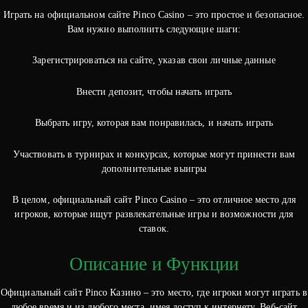
Играть на официальном сайте Pinco Casino – это простое и безопасное.
Вам нужно выполнить следующие шаги:
Зарегистрироваться на сайте, указав свои личные данные
Внести депозит, чтобы начать играть
Выбрать игру, которая вам понравилась, и начать играть
Участвовать в турнирах и конкурсах, которые могут принести вам
дополнительные выигры
В целом, официальный сайт Pinco Casino – это отличное место для
игроков, которые ищут развлекательные игры и возможности для
ставок.
Описание и Функции
Официальный сайт Pinco Казино – это место, где игроки могут играть в
любое время и из любого места, имея доступ к интернету. Веб-сайт