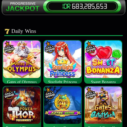
Daily Wins
Gates of Olympus
Starlight Princess
Sweet Bonanza