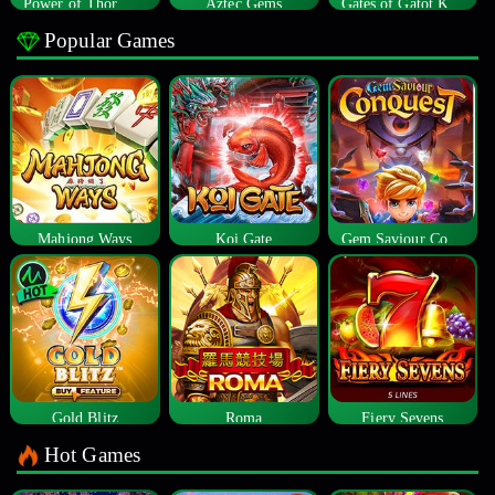
Power of Thor Megaways
Aztec Gems
Gates of Gatot Kaca
Popular Games
Mahjong Ways
Koi Gate
Gem Saviour Conquest
Gold Blitz
Roma
Fiery Sevens
Hot Games