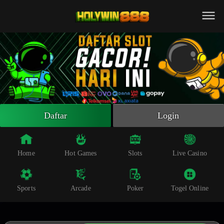
Beranda
Slot Online
Live Casino
Sportsbook
Arcade
Togel Online
Daftar
Login
Poker
Whatsapp
Home
Hot Games
Slots
Live Casino
Telegram
Sports
Arcade
Poker
Togel Online
Livechat