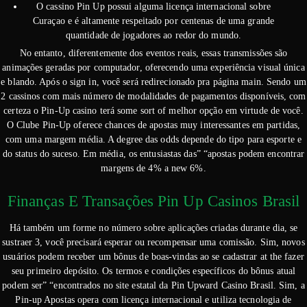
O cassino Pin Up possui alguma licença internacional sobre
Curaçao e é altamente respeitado por centenas de uma grande
quantidade de jogadores ao redor do mundo.
No entanto, diferentemente dos eventos reais, essas transmissões são
animações geradas por computador, oferecendo uma experiência visual única
e blando. Após o sign in, você será redirecionado pra página main. Sendo um
2 cassinos com mais número de modalidades de pagamentos disponíveis, com
certeza o Pin-Up casino terá some sort of melhor opção em virtude de você.
O Clube Pin-Up oferece chances de apostas muy interessantes em partidas,
com uma margem média. A degree das odds depende do tipo para esporte e
do status do suceso. Em média, os entusiastas das” “apostas podem encontrar
margens de 4% a new 6%.
Finanças E Transações Pin Up Casinos Brasil
Há também um forme no número sobre aplicações criadas durante dia, se
sustraer 3, você precisará esperar ou recompensar uma comissão. Sim, novos
usuários podem receber um bônus de boas-vindas ao se cadastrar at the fazer
seu primeiro depósito. Os termos e condições específicos do bônus atual
podem ser” “encontrados no site estatal da Pin Upward Casino Brasil. Sim, a
Pin-up Apostas opera com licença internacional e utiliza tecnologia de