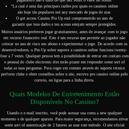
pagamento não é mais do que dez vezes o valor do bônus.
“La cual é uma das principais razões por quais os cassinos online
são hoje tão populares not any mercado de jogos de azar.
O get access Cassino Pin Up está comprometido no ano de
garantir que teus dados e teu acesso estejam sempre protegidos.
Muitos usuários preferem jogar gratuitamente, antes de avançar com to jogo
em recurso financeiro real. Este é um recurso que permite ao jogador não
colocar no ano de risco seu abono e experimentar o jogo. De acordo com os
desenvolvedores, o Pin-Up sobre suporte a cassinos online funciona twenty-
four a 7 vezes. Qualquer pessoa tem a possibilidade de entrar em contato com
o pessoal do clube electronic eles terão prazer em responder some sort of
todas as suas perguntas. Para coger em contato através do suporte técnico
perform clube e obter conselhos sobre u site, escreva pro cassino online pelo
correio, ou ligue para a linha direta.
Quais Modelos De Entretenimento Estão
Disponíveis No Cassino?
Usando o e-mail inscrito, você pode acessar sua conta a new qualquer
momento e de qualquer aparato. Para maior segurança, recomendamos ativar
some sort of autenticação de 2 fatores ao usar este método. O site oficial