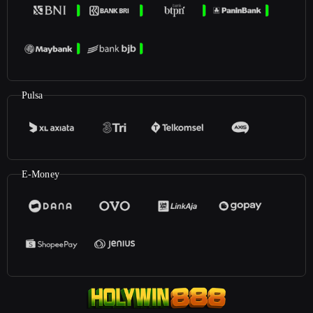
Pulsa
E-Money