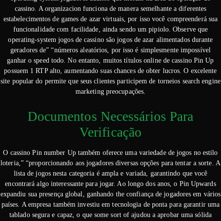
cassino. A organizacion funciona de manera semelhante a diferentes
estabelecimentos de games de azar virtuais, por isso você compreenderá sua
funcionalidade com facilidade, ainda sendo um pipiolo. Observe que
operating-system jogos de cassino são jogos de azar alimentados durante
geradores de” “números aleatórios, por isso é simplesmente impossível
ganhar o speed todo. No entanto, muitos títulos online de cassino Pin Up
possuem 1 RTP alto, aumentando suas chances de obter lucros. O excelente
site popular do permite que seus clientes participem de torneios search engine
marketing preocupações.
Documentos Necessários Para
Verificação
O cassino Pin number Up também oferece uma variedade de jogos no estilo
loteria,” “proporcionando aos jogadores diversas opções para tentar a sorte. A
lista de jogos nesta categoria é ampla e variada, garantindo que você
encontrará algo interessante para jogar. Ao longo dos anos, o Pin Upwards
expandiu sua presença global, ganhando the confiança de jogadores em vários
países. A empresa também investiu em tecnologia de ponta para garantir uma
tablado segura e capaz, o que some sort of ajudou a aprobar uma sólida