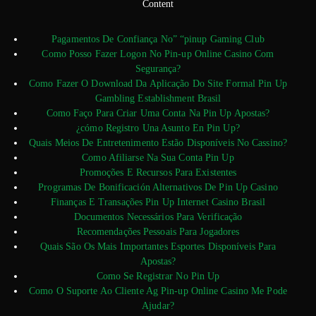
Content
Pagamentos De Confiança No” “pinup Gaming Club
Como Posso Fazer Logon No Pin-up Online Casino Com
Segurança?
Como Fazer O Download Da Aplicação Do Site Formal Pin Up
Gambling Establishment Brasil
Como Faço Para Criar Uma Conta Na Pin Up Apostas?
¿cómo Registro Una Asunto En Pin Up?
Quais Meios De Entretenimento Estão Disponíveis No Cassino?
Como Afiliarse Na Sua Conta Pin Up
Promoções E Recursos Para Existentes
Programas De Bonificación Alternativos De Pin Up Casino
Finanças E Transações Pin Up Internet Casino Brasil
Documentos Necessários Para Verificação
Recomendações Pessoais Para Jogadores
Quais São Os Mais Importantes Esportes Disponíveis Para
Apostas?
Como Se Registrar No Pin Up
Como O Suporte Ao Cliente Ag Pin-up Online Casino Me Pode
Ajudar?