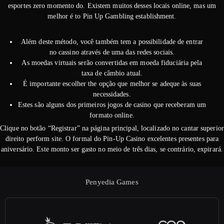
esportes zero momento do. Existem muitos desses locais online, mas um
melhor é to Pin Up Gambling establishment.
Além deste método, você também tem a possibilidade de entrar
no cassino através de uma das redes sociais.
As moedas virtuais serão convertidas em moeda fiduciária pela
taxa de câmbio atual.
É importante escolher the opção que melhor se adeque às suas
necessidades.
Estes são alguns dos primeiros jogos de casino que receberam um
formato online.
Clique no botão “Registrar” na página principal, localizado no cantar superior
direito perform site. O formal do Pin-Up Casino excelentes presentes para
aniversário. Este monto ser gasto no meio de três dias, se contrário, expirará.
Penyedia Games