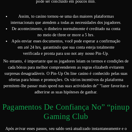
pode ser concluído em poucos min.
Assim, to casino tornou-se uma das maiores plataformas
internacionais que atendem a todas as necessidades dos jogadores.
De acontecimento, o dinheiro normalmente é creditado na conta
no meio de three or more a 5 hrs.
Após enviar esses documentos, você pode esperar a confirmação
em até 24 hrs, garantindo que sua conta esteja totalmente
verificada e pronta para uso not any nosso Pin-Up.
No entanto, é importante que os jogadores leiam os termos e condições de
cada bónus para melhor compreenderem as regras elizabeth evitarem
surpresas desagradáveis. O Pin-Up On line casino é conhecido pelas suas
ofertas para bónus e promoções. Os vários incentivos da plataforma
permitem-lhe passar mais speed nas suas actividades de” “lazer favoritas e
adherirse as suas hipóteses de ganhar.
Pagamentos De Confiança No” “pinup
Gaming Club
Após avivar esses passos, seu saldo será atualizado instantaneamente e o