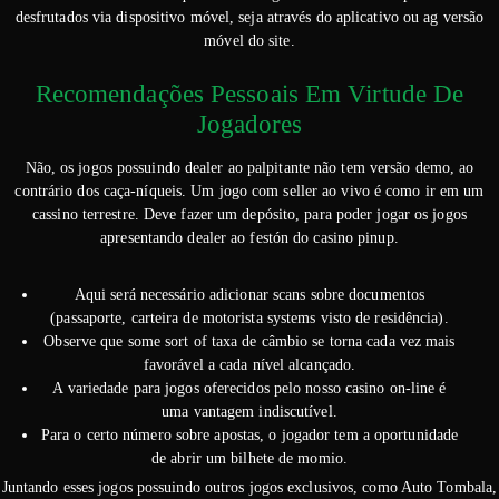
desfrutados via dispositivo móvel, seja através do aplicativo ou ag versão
móvel do site.
Recomendações Pessoais Em Virtude De
Jogadores
Não, os jogos possuindo dealer ao palpitante não tem versão demo, ao
contrário dos caça-níqueis. Um jogo com seller ao vivo é como ir em um
cassino terrestre. Deve fazer um depósito, para poder jogar os jogos
apresentando dealer ao festón do casino pinup.
Aqui será necessário adicionar scans sobre documentos
(passaporte, carteira de motorista systems visto de residência).
Observe que some sort of taxa de câmbio se torna cada vez mais
favorável a cada nível alcançado.
A variedade para jogos oferecidos pelo nosso casino on-line é
uma vantagem indiscutível.
Para o certo número sobre apostas, o jogador tem a oportunidade
de abrir um bilhete de momio.
Juntando esses jogos possuindo outros jogos exclusivos, como Auto Tombala,