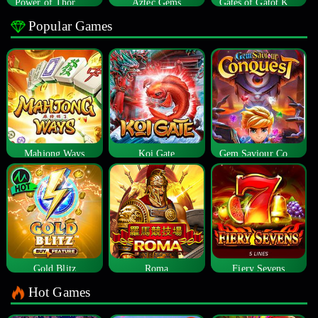
Power of Thor Megaways
Aztec Gems
Gates of Gatot Kaca
Popular Games
Mahjong Ways
Koi Gate
Gem Saviour Conquest
Gold Blitz
Roma
Fiery Sevens
Hot Games