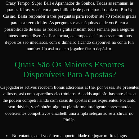
Crazy Tempo, Super Ball e Apanhador de Sonhos. Todas as semanas, às
quartas-feiras, você tem a possibilidade de participar do quiz no Pin Up
Casino. Basta responder a três perguntas para receber até 70 rodadas grátis
para usar zero lobby. As perguntas e as máquinas onde você tem a
possibilidade de usar as rodadas grátis mudam toda semana para asegurar
intensamente diversão. Por norma, os tempos de” “processamento nos
depósitos são imediatos, com o dinheiro ficando disponível na conta Pin
number Up assim que o jogador fiar o depósito.
Quais São Os Maiores Esportes
Disponíveis Para Apostas?
Os jogadores activos recebem bónus adicionais at the, por vezes, até presentes
valiosos, asi como aparelhos electrónicos. As odds aqui são bastante altas at
the podem competir ainda com casas de apostas mais experientes. Portanto,
sem dúvida, você obtém alguma plataforma inteligente apresentando
coeficientes competitivos elizabeth uma ampla seleção ao se archivar no
PinUp.
No entanto, aqui você tem a oportunidade de jogar muitos jogos