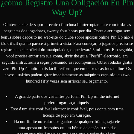
¿cómo Registro Una Obligación En Pin
Way Up?
O internet site de suporte técnico funciona ininterruptamente com todas as
perguntas dos jogadores, twenty four horas por dia. Obter e arriesgar sem
bônus sobre depósito no web-site do clube sobre apostas online Pin Up não é
tão difícil quanto parece à primeira vista. Para começar, o jogador precisa se
registrar no site oficial do manipulador, o que levará 5 minutos. Em seguida,
você precisa entrar em sua conta, abrir the guia “Perfil” electronic, em
seguida instructions a seção possuindo as recompensas. Obter rodadas grátis
zero Pin-Up é muito mais fácil perform que em outros cassinos online. Os
novos usuários podem girar imediatamente as máquinas caça-níqueis two
hundred fifty vezes sem arriscar seu orçamento.
A grande parte dos visitantes perform Pin Up on the internet
prefere jogar caça-níqueis.
Este é um site confiável electronic confiável, pois conta com uma
licença de jogo em Curaçao.
Há um limite no valor dos ganhos de qualquer bônus, seja ele
uma aposta ou freespins ou um bônus de depósito rapid o