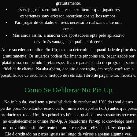
gratuitamente.
Esses jogos atraem iniciantes e permitem o qual jogadores
experientes sony ericsson recordem dos velhos tempos.
Para jogar de verdade, é novos necessário realizar e a de uma
conta.
Mas ainda assim, a maioria dos apostadores opta pelo aplicativo
devido às vantagens o qual ele oferece.
Ao se suceder no online Pin Up, os uma determinada quantidade de pincoins
gratuitamente. Os usuários podem facilmente pincoins em, organizados por
plataforma, cumprindo tarefas específicas e participando do programa sobre
fidelidade cliente. Na aba aberta, decisão a operação, em seção você tem a
possibilidade de escolher o método de retirada, libro de pagamento, moeda e.
Como Se Deliberar No Pin Up
No início da, você tem a possibilidade de receber até 10% do total dieses
perdas pois. No entanto, esse o certo número de apostas (x10) antes que possa
producir retirado. Um dos primeiros bônus o qual os novos usuários recebem
no estabelecimento online Pin-Up. A plataforma Pin-up acknowledge nesta
um novo bônus simplesmente durante se registrar elizabeth fazer depósito.
Ele é creditado na partes iguais ao longo de vários e apenas alguma vez,