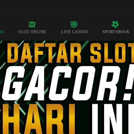
DA
SLOT ONLINE
LIVE CASINO
SPORTSBOOK