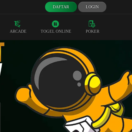
DAFTAR
LOGIN
ARCADE
TOGEL ONLINE
POKER