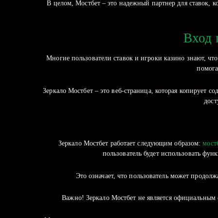
В целом, Мостбет – это надежный партнер для ставок, 
Вход 
Многие пользователи ставок и игроки казино знают, что
помога
Зеркало Мостбет – это веб-страница, которая копирует 
дост
Зеркало Мостбет работает следующим образом:
мост
пользователь будет использовать функ
Это означает, что пользователь может продолж
Важно! Зеркало Мостбет не является официальным с