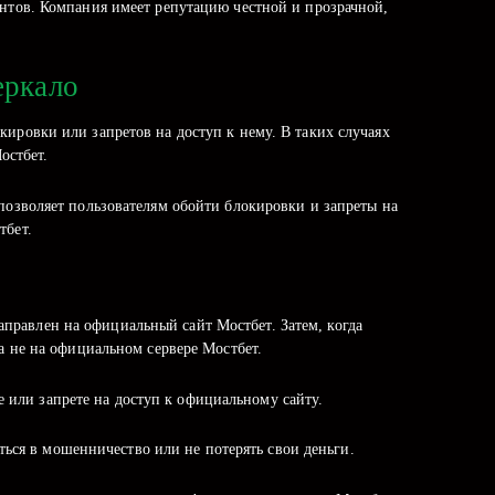
ентов. Компания имеет репутацию честной и прозрачной,
еркало
кировки или запретов на доступ к нему. В таких случаях
остбет.
позволяет пользователям обойти блокировки и запреты на
тбет.
направлен на официальный сайт Мостбет. Затем, когда
 а не на официальном сервере Мостбет.
е или запрете на доступ к официальному сайту.
ться в мошенничество или не потерять свои деньги.