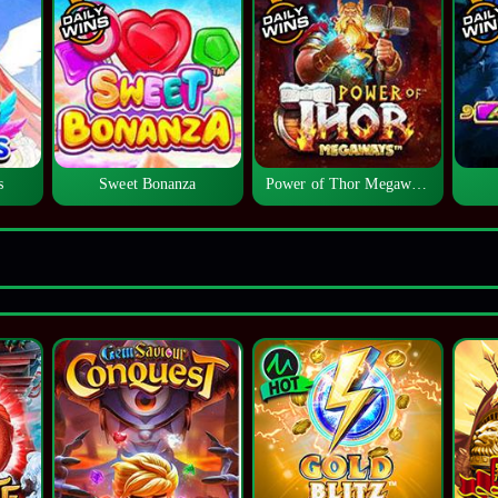
s
Sweet Bonanza
Power of Thor Megaways