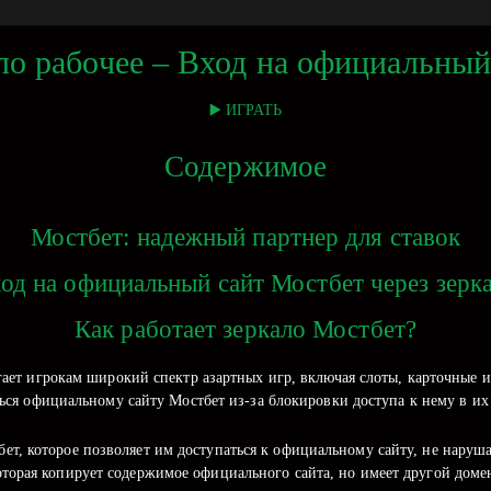
ало рабочее – Вход на официальный
▶️ ИГРАТЬ
Содержимое
Мостбет: надежный партнер для ставок
од на официальный сайт Мостбет через зерк
Как работает зеркало Мостбет?
гает игрокам широкий спектр азартных игр, включая слоты, карточные иг
ься официальному сайту Мостбет из-за блокировки доступа к нему в их
бет, которое позволяет им доступаться к официальному сайту, не наруша
оторая копирует содержимое официального сайта, но имеет другой домен