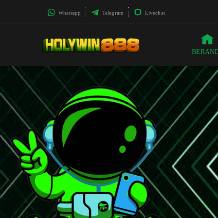
Whatsapp
Telegram
Livechat
BERAN