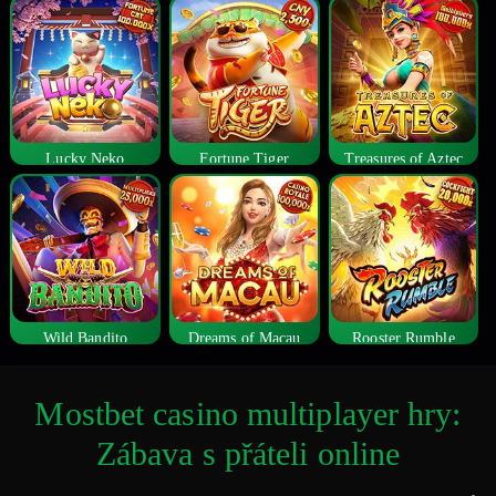
Lucky Neko
Fortune Tiger
Treasures of Aztec
Wild Bandito
Dreams of Macau
Rooster Rumble
Mostbet casino multiplayer hry:
Zábava s přáteli online