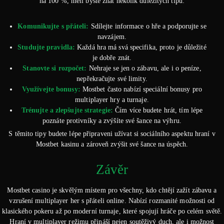
na 100 %, měli byste znát několik důležitých tipů:
Komunikujte s přáteli:
Sdílejte informace o hře a podporujte se
navzájem.
Studujte pravidla:
Každá hra má svá specifika, proto je důležité
je dobře znát.
Stanovte si rozpočet:
Nehraje se jen o zábavu, ale i o peníze,
nepřekračujte své limity.
Využívejte bonusy:
Mostbet často nabízí speciální bonusy pro
multiplayer hry a turnaje.
Trénujte a zlepšujte strategie:
Čím více budete hrát, tím lépe
poznáte protivníky a zvýšíte své šance na výhru.
S těmito tipy budete lépe připraveni užívat si sociálního aspektu hraní v
Mostbet kasinu a zároveň zvýšit své šance na úspěch.
Závěr
Mostbet casino je skvělým místem pro všechny, kdo chtějí zažít zábavu a
vzrušení multiplayer her s přáteli online. Nabízí rozmanité možnosti od
klasického pokeru až po moderní turnaje, které spojují hráče po celém světě.
Hraní v multiplayer režimu přináší nejen soutěživý duch, ale i možnost