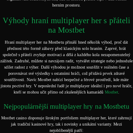
herním prostoru.
Výhody hraní multiplayer her s přáteli
na Mostbet
Hraní multiplayer her na Mostbetu přináší hned několik výhod, proč dát
přednost této formě zábavy před klasickým solo hraním. Zaprvé, hrát
společně s přáteli zvyšuje motivaci a dělá z každého kola nezapomenutelný
zážitek. Zadruhé, můžete si navzájem radit, vytvářet strategie nebo jednoduše
sdílet radost z výher. Další výhodou je možnost soutěžit v reálném čase a
porovnávat své výsledky s ostatními hráči, což přidává prvek zdravé
soutěživosti. Navíc Mostbet nabízí bezpečné a férové prostředí, kde máte
jistotu poctivé hry. V neposlední řadě je multiplayer ideální i pro nové hráče,
kteří se mohou učit přímo od zkušenějších kamarádů
Mostbet
.
Nejpopulárnější multiplayer hry na Mostbetu
Mostbet casino disponuje širokým portfoliem multiplayer her, které zahrnují
jak tradiční kasinové hry, tak i novinky a unikátní varianty. Mezi
nejoblíbenější patří: