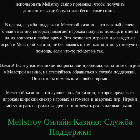
использовать Mellstroy casino промокод, чтобы получить
дополнительные бонусы или бесплатные спины.
В целом, служба поддержки Мелстрой казино – это важный аспект
онлайн казино, который помогает игрокам получать помощь и ответы
на их вопросы в любое время. Это позволяет игрокам наслаждаться
игрой в Мелстрой казино, не беспокоясь о том, как они могут получить
помощь, если что-то пойдет не так.
Важно! Если у вас возникли вопросы или проблемы, связанные с игрой
в Мелстрой казино, не стесняйтесь обращаться к службе поддержки.
Они готовы помочь вам в любое время.
Мелстрой казино – это лучшее онлайн казино, которое предлагает
игрокам широкий спектр игровых автоматов и азартных игр. Игроки
могут играть на реальные деньги и получать реальные выигрыши.
Мellstroy Онлайн Казино: Служба
Поддержки