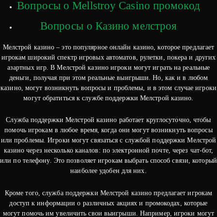
Вопросы о Mellstroy Casino промокод
Вопросы о Казино мелстроя
Мелстрой казино – это популярное онлайн казино, которое предлагает
игрокам широкий спектр игровых автоматов, рулетки, покера и других
азартных игр. В Мелстрой казино игроки могут играть на реальные
деньги, получая при этом реальные выигрыши. Но, как и в любом
казино, могут возникнуть вопросы и проблемы, и в этом случае игроки
могут обратиться к службе поддержки Мелстрой казино.
Служба поддержки Мелстрой казино работает круглосуточно, чтобы
помочь игрокам в любое время, когда они могут возникнуть вопросы
или проблемы. Игроки могут связаться с службой поддержки Мелстрой
казино через несколько каналов: по электронной почте, через чат-бот,
или по телефону. Это позволяет игрокам выбрать способ связи, который
наиболее удобен для них.
Кроме того, служба поддержки Мелстрой казино предлагает игрокам
доступ к информации о различных акциях и промокодах, которые
могут помочь им увеличить свои выигрыши. Например, игроки могут