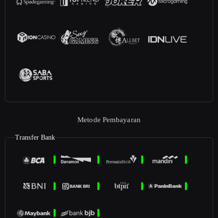
Metode Pembayaran
Transfer Bank