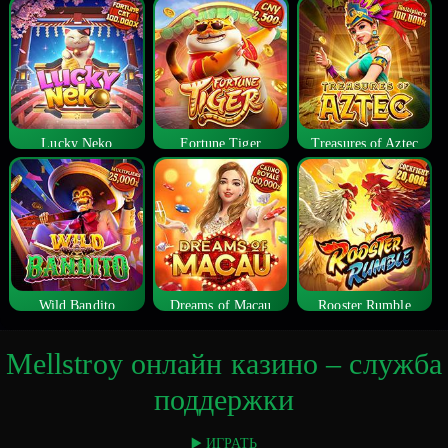
Lucky Neko
Fortune Tiger
Treasures of Aztec
Wild Bandito
Dreams of Macau
Rooster Rumble
Mellstroy онлайн казино – служба
поддержки
▶️ ИГРАТЬ