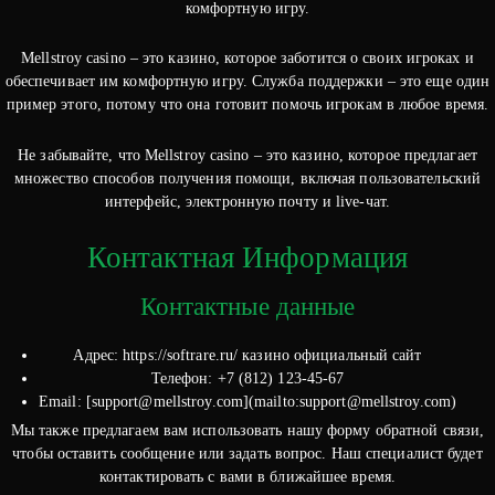
комфортную игру.
Мellstroy casino – это казино, которое заботится о своих игроках и
обеспечивает им комфортную игру. Служба поддержки – это еще один
пример этого, потому что она готовит помочь игрокам в любое время.
Не забывайте, что Mellstroy casino – это казино, которое предлагает
множество способов получения помощи, включая пользовательский
интерфейс, электронную почту и live-чат.
Контактная Информация
Контактные данные
Адрес: https://softrare.ru/ казино официальный сайт
Телефон: +7 (812) 123-45-67
Email: [support@mellstroy.com](mailto:support@mellstroy.com)
Мы также предлагаем вам использовать нашу форму обратной связи,
чтобы оставить сообщение или задать вопрос. Наш специалист будет
контактировать с вами в ближайшее время.