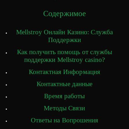
Содержимое
Мellstroy Онлайн Казино: Служба
Поддержки
Как получить помощь от службы
поддержки Mellstroy casino?
Контактная Информация
Контактные данные
Время работы
Методы Связи
Ответы на Вопрошения