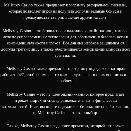
Мellstroy Casino также предлагает программу реферальной системы,
которая позволяет игрокам получать дополнительные бонусы и
преимущества за приглашение друзей на сайт.
Мellstroy Casino – это безопасное и надежное онлайн-казино, которое
использует современные технологии для обеспечения безопасности и
конфиденциальности игроков. Все данные игроков защищены от
доступа третьих лиц, а также обеспечивается конфиденциальность всех
транзакций.
Мellstroy Casino также предлагает программу поддержки, которая
работает 24/7, чтобы помочь игрокам в случае возникших вопросов или
проблем.
Мellstroy Casino – это лучшее онлайн-казино, которое предлагает
игрокам широкий спектр развлекательных и финансовых
возможностей. Если вы ищете надежное и безопасное онлайн-казино,
то Mellstroy Casino – это ваш выбор.
Также, Mellstroy Casino предлагает промокод, который позволяет