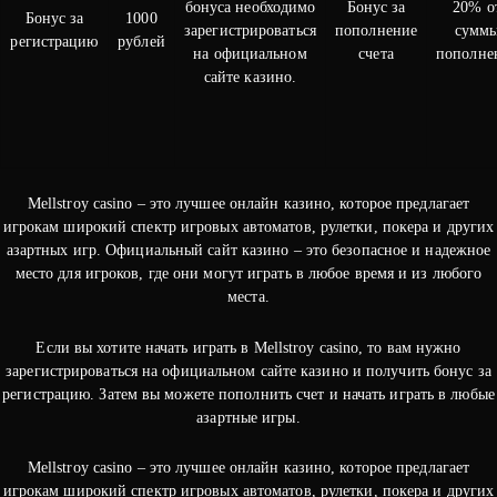
бонуса необходимо
Бонус за
20% о
Бонус за
1000
зарегистрироваться
пополнение
сумм
регистрацию
рублей
на официальном
счета
пополне
сайте казино.
Мellstroy casino – это лучшее онлайн казино, которое предлагает
игрокам широкий спектр игровых автоматов, рулетки, покера и других
азартных игр. Официальный сайт казино – это безопасное и надежное
место для игроков, где они могут играть в любое время и из любого
места.
Если вы хотите начать играть в Mellstroy casino, то вам нужно
зарегистрироваться на официальном сайте казино и получить бонус за
регистрацию. Затем вы можете пополнить счет и начать играть в любые
азартные игры.
Мellstroy casino – это лучшее онлайн казино, которое предлагает
игрокам широкий спектр игровых автоматов, рулетки, покера и других