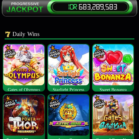
Daily Wins
Gates of Olympus
Starlight Princess
Sweet Bonanza