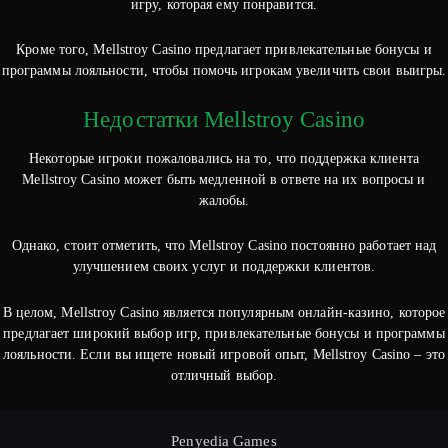
игру, которая ему понравится.
Кроме того, Mellstroy Casino предлагает привлекательные бонусы и
программы лояльности, чтобы помочь игрокам увеличить свои выигры.
Недостатки Mellstroy Casino
Некоторые игроки пожаловались на то, что поддержка клиента
Mellstroy Casino может быть медленной в ответе на их вопросы и
жалобы.
Однако, стоит отметить, что Mellstroy Casino постоянно работает над
улучшением своих услуг и поддержки клиентов.
В целом, Mellstroy Casino является популярным онлайн-казино, которое
предлагает широкий выбор игр, привлекательные бонусы и программы
лояльности. Если вы ищете новый игровой опыт, Mellstroy Casino – это
отличный выбор.
Penyedia Games