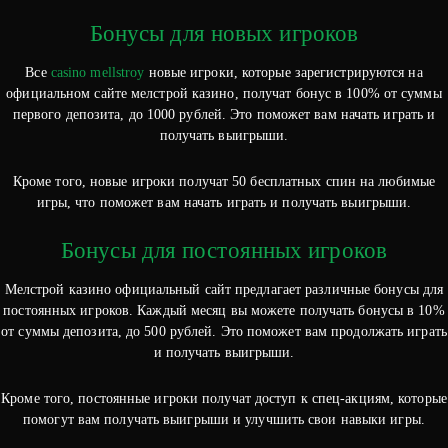
Бонусы для новых игроков
Все
casino mellstroy
новые игроки, которые зарегистрируются на
официальном сайте мелстрой казино, получат бонус в 100% от суммы
первого депозита, до 1000 рублей. Это поможет вам начать играть и
получать выигрыши.
Кроме того, новые игроки получат 50 бесплатных спин на любимые
игры, что поможет вам начать играть и получать выигрыши.
Бонусы для постоянных игроков
Мелстрой казино официальный сайт предлагает различные бонусы для
постоянных игроков. Каждый месяц вы можете получать бонусы в 10%
от суммы депозита, до 500 рублей. Это поможет вам продолжать играть
и получать выигрыши.
Кроме того, постоянные игроки получат доступ к спец-акциям, которые
помогут вам получать выигрыши и улучшить свои навыки игры.