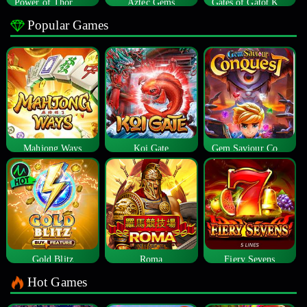
Power of Thor Megaways
Aztec Gems
Gates of Gatot Kaca
Popular Games
Mahjong Ways
Koi Gate
Gem Saviour Conquest
Gold Blitz
Roma
Fiery Sevens
Hot Games