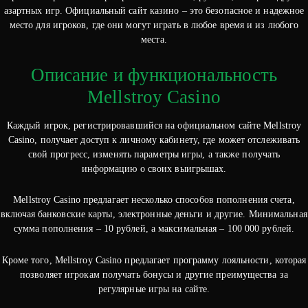
азартных игр. Официальный сайт казино – это безопасное и надежное
место для игроков, где они могут играть в любое время и из любого
места.
Описание и функциональность
Mellstroy Casino
Каждый игрок, регистрировавшийся на официальном сайте Mellstroy
Casino, получает доступ к личному кабинету, где может отслеживать
свой прогресс, изменять параметры игры, а также получать
информацию о своих выигрышах.
Мellstroy Casino предлагает несколько способов пополнения счета,
включая банковские карты, электронные деньги и другие. Минимальная
сумма пополнения – 10 рублей, а максимальная – 100 000 рублей.
Кроме того, Mellstroy Casino предлагает программу лояльности, которая
позволяет игрокам получать бонусы и другие преимущества за
регулярные игры на сайте.