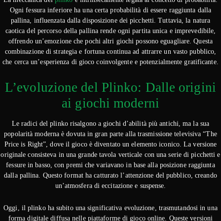
Ogni fessura inferiore ha una certa probabilità di essere raggiunta dalla
pallina, influenzata dalla disposizione dei picchetti. Tuttavia, la natura
caotica del percorso della pallina rende ogni partita unica e imprevedibile,
offrendo un’emozione che pochi altri giochi possono eguagliare. Questa
combinazione di strategia e fortuna continua ad attrarre un vasto pubblico,
che cerca un’esperienza di gioco coinvolgente e potenzialmente gratificante.
L’evoluzione del Plinko: Dalle origini
ai giochi moderni
Le radici del plinko risalgono a giochi d’abilità più antichi, ma la sua
popolarità moderna è dovuta in gran parte alla trasmissione televisiva “The
Price is Right”, dove il gioco è diventato un elemento iconico. La versione
originale consisteva in una grande tavola verticale con una serie di picchetti e
fessure in basso, con premi che variavano in base alla posizione raggiunta
dalla pallina. Questo format ha catturato l’attenzione del pubblico, creando
un’atmosfera di eccitazione e suspense.
Oggi, il plinko ha subito una significativa evoluzione, trasmutandosi in una
forma digitale diffusa nelle piattaforme di gioco online. Queste versioni