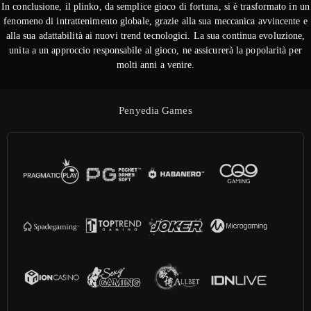
In conclusione, il plinko, da semplice gioco di fortuna, si è trasformato in un
fenomeno di intrattenimento globale, grazie alla sua meccanica avvincente e
alla sua adattabilità ai nuovi trend tecnologici. La sua continua evoluzione,
unita a un approccio responsabile al gioco, ne assicurerà la popolarità per
molti anni a venire.
Penyedia Games