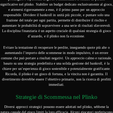
significative nel plinko. Stabilire un budget dedicato esclusivamente al gioco,
e attenersi rigorosamente a esso, è il primo passo per un approccio
responsabile. Dividere il bankroll in unità più piccole, e puntare solo una
frazione del totale per ogni partita, permette di distribuire il rischio e
aumentare le probabilità di sopravvivere a una serie di risultati sfavorevoli.
La disciplina finanziaria è un aspetto cruciale di qualsiasi strategia di gioco
d’azzardo, e il plinko non fa eccezione.
Evitare la tentazione di recuperare le perdite, inseguendo quote più alte o
aumentando l’importo delle scommesse in modo impulsivo, è un errore
comune che può portare a risultati negativi. Un approccio calmo e razionale,
basato su una strategia predefinita e una solida gestione del bankroll, è la
chiave per un’esperienza di gioco sostenibile e potenzialmente gratificante.
Ricorda, il plinko è un gioco di fortuna, e la vincita non è garantita. Il
divertimento dovrebbe essere l’obiettivo primario, non la ricerca di profitti
immediati.
Strategie di Scommessa nel Plinko
Diversi approcci strategici possono essere adottati nel plinko, sebbene la
natura casuale del gioco limiti la loro efficacia. Alcuni giocatori preferiscono