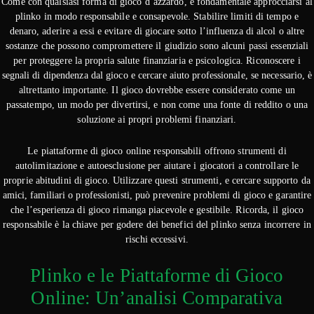
Come con qualsiasi forma di gioco d’azzardo, è fondamentale approcciarsi al
plinko in modo responsabile e consapevole. Stabilire limiti di tempo e
denaro, aderire a essi e evitare di giocare sotto l’influenza di alcol o altre
sostanze che possono compromettere il giudizio sono alcuni passi essenziali
per proteggere la propria salute finanziaria e psicologica. Riconoscere i
segnali di dipendenza dal gioco e cercare aiuto professionale, se necessario, è
altrettanto importante. Il gioco dovrebbe essere considerato come un
passatempo, un modo per divertirsi, e non come una fonte di reddito o una
soluzione ai propri problemi finanziari.
Le piattaforme di gioco online responsabili offrono strumenti di
autolimitazione e autoesclusione per aiutare i giocatori a controllare le
proprie abitudini di gioco. Utilizzare questi strumenti, e cercare supporto da
amici, familiari o professionisti, può prevenire problemi di gioco e garantire
che l’esperienza di gioco rimanga piacevole e gestibile. Ricorda, il gioco
responsabile è la chiave per godere dei benefici del plinko senza incorrere in
rischi eccessivi.
Plinko e le Piattaforme di Gioco
Online: Un’analisi Comparativa