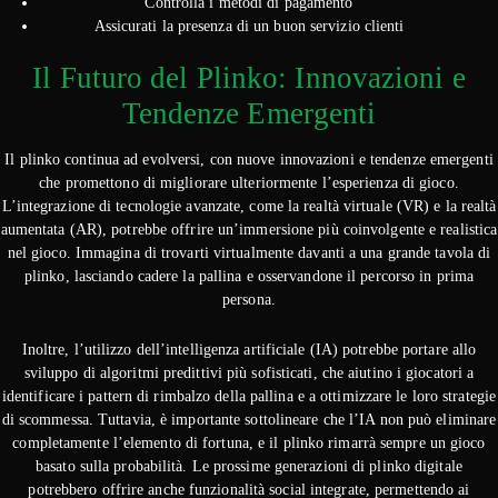
Controlla i metodi di pagamento
Assicurati la presenza di un buon servizio clienti
Il Futuro del Plinko: Innovazioni e
Tendenze Emergenti
Il plinko continua ad evolversi, con nuove innovazioni e tendenze emergenti
che promettono di migliorare ulteriormente l’esperienza di gioco.
L’integrazione di tecnologie avanzate, come la realtà virtuale (VR) e la realtà
aumentata (AR), potrebbe offrire un’immersione più coinvolgente e realistica
nel gioco. Immagina di trovarti virtualmente davanti a una grande tavola di
plinko, lasciando cadere la pallina e osservandone il percorso in prima
persona.
Inoltre, l’utilizzo dell’intelligenza artificiale (IA) potrebbe portare allo
sviluppo di algoritmi predittivi più sofisticati, che aiutino i giocatori a
identificare i pattern di rimbalzo della pallina e a ottimizzare le loro strategie
di scommessa. Tuttavia, è importante sottolineare che l’IA non può eliminare
completamente l’elemento di fortuna, e il plinko rimarrà sempre un gioco
basato sulla probabilità. Le prossime generazioni di plinko digitale
potrebbero offrire anche funzionalità social integrate, permettendo ai