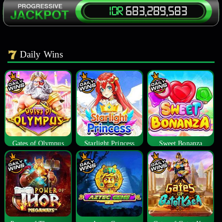
Daily Wins
Gates of Olympus
Starlight Princess
Sweet Bonanza