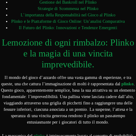
Gestione del Bankroll nel Plinko
Strategie di Scommessa nel Plinko
L’importanza della Responsabilità nel Gioco al Plinko
Plinko e le Piattaforme di Gioco Online: Un’analisi Comparativa
Il Futuro del Plinko: Innovazioni e Tendenze Emergenti
Lemozione di ogni rimbalzo: Plinko
e la magia di una vincita
imprevedibile.
Il mondo del gioco d’azzardo offre una vasta gamma di esperienze, e tra
queste, una che cattura l’immaginazione di molti è rappresentata dal
plinko
.
Questo gioco, apparentemente semplice, basa la sua attrattiva su un elemento
fondamentale: l’imprevedibilità. Una pallina viene lasciata cadere dall’alto,
viaggiando attraverso una griglia di picchetti fino a raggiungere una delle
fessure inferiori, ciascuna associata a un premio. La suspense, l’attesa e la
speranza di una vincita generosa rendono il plinko un passatempo
entusiasmante per i giocatori di tutto il mondo.
La meccanica del
plinko
è intrinsecamente legata al concetto di probabilità.