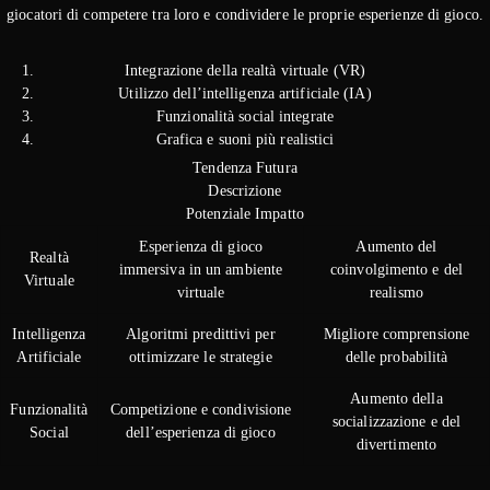
giocatori di competere tra loro e condividere le proprie esperienze di gioco.
Integrazione della realtà virtuale (VR)
Utilizzo dell’intelligenza artificiale (IA)
Funzionalità social integrate
Grafica e suoni più realistici
Tendenza Futura
Descrizione
Potenziale Impatto
Esperienza di gioco
Aumento del
Realtà
immersiva in un ambiente
coinvolgimento e del
Virtuale
virtuale
realismo
Intelligenza
Algoritmi predittivi per
Migliore comprensione
Artificiale
ottimizzare le strategie
delle probabilità
Aumento della
Funzionalità
Competizione e condivisione
socializzazione e del
Social
dell’esperienza di gioco
divertimento