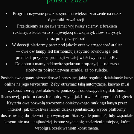
Program używane przez kasyno ma większe znaczenie na rzecz
dynamiki rywalizacji.
Przejdziemy za sprawą temat wyjąwszy ściemy, z brakiem
reklamy, z kolei wraz z największą dawką artykułów, statystyk
oraz praktycznych rad.
W decyzji platformy patrz pod jakość oraz wiarygodność atelier
— owe ów lampy led harmonizują zbytnio równowaga, tok
premier i przybory promocji w całej właściwym casino PL.
Do doboru mamy całkowite spektrum propozycji – od czasu
slotów za pośrednictwem scrable, aż po ruletkę.
Posiada swe organy piszczałkowe licencyjne, jakie regulują działalność kasyn
online na jego terytorium. Żeby otrzymać taką autoryzację, kasyno musi
wykonać szereg postulatów, w poniższym odnoszących się stabilności
finansowej, spokoju danych empirycznych jak i również integralności gierek.
Kryteria owe pozwolą stworzenie obiektywnego rankingu kasyn przez
internet, jak umożliwia fanom dzięki spontaniczny wybór platformy
dostosowanej do pierwotnego wymagań. Starczy ale pomnieć, hdy wspaniałe
kasyno nie ma – najbardziej istotne wydaje się znalezienie miejsca, które
współgra oczekiwaniom konsumenta.