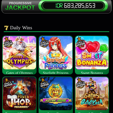
Daily Wins
Gates of Olympus
Starlight Princess
Sweet Bonanza