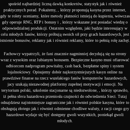
spośród najbardziej liczną dawką konkretów, statystyk jak i również
praktycznych porad. Pokażemy, , którzy proponują kasyna przez internet,
gdy te rolety oceniamy, które metody płatności istnieją do kupienia, wówczas
gdy operuje RNG, RTP i bonusy i , którzy wskazane jest posiadać wiedzę o
odpowiedzialnej produkcji. Ostatnim względem, jaki będzie interesujący w
celu młodych fanów, którzy próbują swoich sił przy grach hazardowych, jest
istnienie bonusów, reklamy jak i również reklamy, które to pełnią rolę zachęt.
Fachowcy wypatrzyli, że fani znacznie nagminniej decydują się na strony
wraz z wysokim oraz lubianym bonusem. Bezpieczne kasyno musi ofiarować
odbiorcom nadprogram powitalny, cash back, bezpłatne spiny i system
lojalnościowy. Opisujemy dobór najkorzystniejszych kasyn online na
prawdziwe finanse na rzecz wszelakiego fanów komputerów hazardowych,
jacy szukają niezawodnej platformy zupełnej motywacji i emocji. Na
terytorium polski, szkolenie stacjonarne są niedozwolone, , którzy sprawiło,
iż pełna sfera hazardowa przeniosła czujności do odwiedzenia Sieci. Tutaj
odnajdziesz najistotniejsze zagraniczne jak i również polskie kasyna, które to
obsługują złotego jak i również odmienne chodliwe waluty, z racji czego gry
hazardowe wydaje się być dostępny gwoli wszystkich, poniekąd gwoli
młodych.