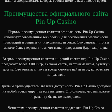
нашим специалистам, которые готовы помочь вам в любое время.
Преимущества официального сайта
Pin Up Casino
Первым преимуществом является безопасность. Pin Up Casino
использует современные технологии для обеспечения безопасности
транзакций и защиты личных данных игроков. Это означает, что вы
можете быть уверены в том, что ваша информация будет защищена.
Вторым преимуществом является широкий спектр игр. Pin Up Casino
предлагает более 3 000 игр, включая слоты, карточные игры, рулетку и
другие. Это означает, что вы всегда сможете найти игру, которая вам
понравится.
Третьим преимуществом является доступность. Pin Up Casino доступен
из любой точки мира, где есть интернет. Это означает, что вы можете
играть, где бы вы не находились.
Четвертым преимуществом является поддержка. Pin Up Casino