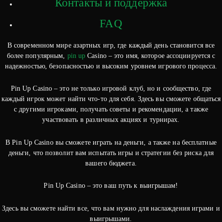
Контакты и поддержка
FAQ
В современном мире азартных игр, где каждый день становится все
более популярным,
pin up
Casino – это имя, которое ассоциируется с
надежностью, безопасностью и высоким уровнем игрового процесса.
Pin Up Casino – это не только игровой клуб, но и сообщество, где
каждый игрок может найти что-то для себя. Здесь вы сможете общаться
с другими игроками, получать советы и рекомендации, а также
участвовать в различных акциях и турнирах.
В Pin Up Casino вы сможете играть на деньги, а также на бесплатные
деньги, что позволит вам испытать игры и стратегии без риска для
вашего бюджета.
Pin Up Casino – это ваш путь к выигрышам!
Здесь вы сможете найти все, что вам нужно для наслаждения играми и
выигрышами.