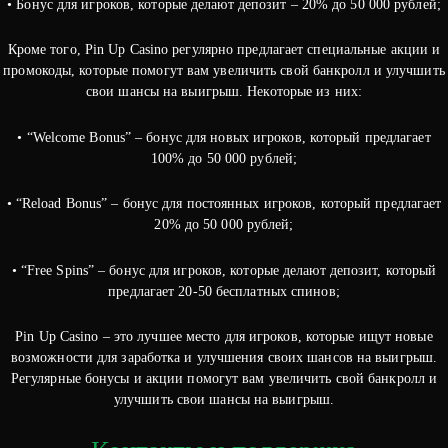
• Бонус для игроков, которые делают депозит – 20% до 50 000 рублей;
Кроме того, Pin Up Casino регулярно предлагает специальные акции и
промокоды, которые помогут вам увеличить свой банкролл и улучшить
свои шансы на выигрыш. Некоторые из них:
• “Welcome Bonus” – бонус для новых игроков, который предлагает
100% до 50 000 рублей;
• “Reload Bonus” – бонус для постоянных игроков, который предлагает
20% до 50 000 рублей;
• “Free Spins” – бонус для игроков, которые делают депозит, который
предлагает 20-50 бесплатных спинов;
Pin Up Casino – это лучшее место для игроков, которые ищут новые
возможности для заработка и улучшения своих шансов на выигрыш.
Регулярные бонусы и акции помогут вам увеличить свой банкролл и
улучшить свои шансы на выигрыш.