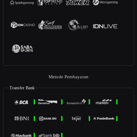
Metode Pembayaran
Transfer Bank