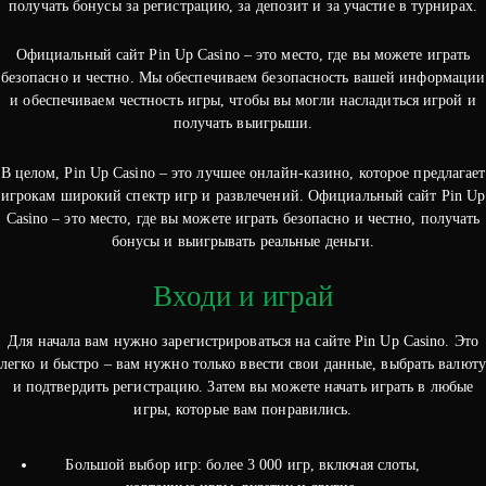
получать бонусы за регистрацию, за депозит и за участие в турнирах.
Официальный сайт Pin Up Casino – это место, где вы можете играть
безопасно и честно. Мы обеспечиваем безопасность вашей информации
и обеспечиваем честность игры, чтобы вы могли насладиться игрой и
получать выигрыши.
В целом, Pin Up Casino – это лучшее онлайн-казино, которое предлагает
игрокам широкий спектр игр и развлечений. Официальный сайт Pin Up
Casino – это место, где вы можете играть безопасно и честно, получать
бонусы и выигрывать реальные деньги.
Входи и играй
Для начала вам нужно зарегистрироваться на сайте Pin Up Casino. Это
легко и быстро – вам нужно только ввести свои данные, выбрать валюту
и подтвердить регистрацию. Затем вы можете начать играть в любые
игры, которые вам понравились.
Большой выбор игр: более 3 000 игр, включая слоты,