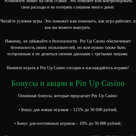
Установите лимит на свои ставки. Это поможет вам контролировать
свои расходы и не потерять слишком много денег.
Читайте условия игры. Это поможет вам понимать, как игра работает, и
как вы можете выиграть.
Наконец, не забывайте о безопасности. Pin Up Casino обеспечивает
безопасность своих пользователей, но вам нужно также быть
осторожным и не делиться своими данными с третьими лицами.
Начните играть в Pin Up Casino сегодня и наслаждайтесь играми!
Бонусы и акции в Pin Up Casino
Основные бонусы, которые предлагает Pin Up Casino:
• Бонус для новых игроков – 125% до 50 000 рублей;
• Бонус для постоянных игроков – 10% до 50 000 рублей;