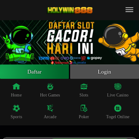
Beranda
Slot Online
Live Casino
Sportsbook
Arcade
Togel Online
Daftar
Login
Poker
Whatsapp
Home
Hot Games
Slots
Live Casino
Telegram
Sports
Arcade
Poker
Togel Online
Livechat