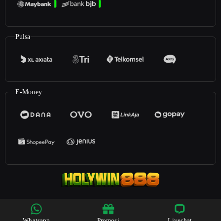
Pulsa
E-Money
©2023
Holywin888
. All rights reserved | 18+
Whatsapp
Promosi
Livechat