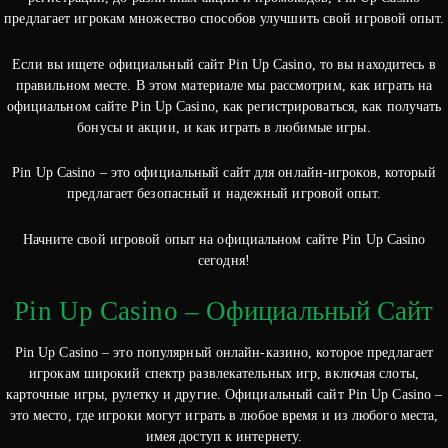
предлагает игрокам множество способов улучшить свой игровой опыт.
Если вы ищете официальный сайт Pin Up Casino, то вы находитесь в
правильном месте. В этом материале мы рассмотрим, как играть на
официальном сайте Pin Up Casino, как регистрироваться, как получать
бонусы и акции, и как играть в любимые игры.
Pin Up Casino – это официальный сайт для онлайн-игроков, который
предлагает безопасный и надежный игровой опыт.
Начните свой игровой опыт на официальном сайте Pin Up Casino
сегодня!
Pin Up Casino – Официальный Сайт
Pin Up Casino – это популярный онлайн-казино, которое предлагает
игрокам широкий спектр развлекательных игр, включая слоты,
карточные игры, рулетку и другие. Официальный сайт Pin Up Casino –
это место, где игроки могут играть в любое время и из любого места,
имея доступ к интернету.