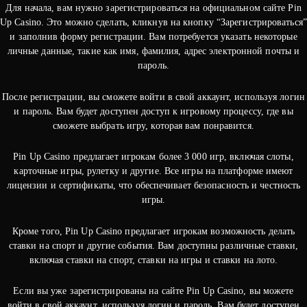
Для начала, вам нужно зарегистрироваться на официальном сайте Pin
Up Casino. Это можно сделать, кликнув на кнопку “Зарегистрироваться”
и заполнив форму регистрации. Вам потребуется указать некоторые
личные данные, такие как имя, фамилия, адрес электронной почты и
пароль.
После регистрации, вы сможете войти в свой аккаунт, используя логин
и пароль. Вам будет доступен доступ к игровому процессу, где вы
сможете выбрать игру, которая вам понравится.
Pin Up Casino предлагает игрокам более 3 000 игр, включая слоты,
карточные игры, рулетку и другие. Все игры на платформе имеют
лицензии и сертификаты, что обеспечивает безопасность и честность
игры.
Кроме того, Pin Up Casino предлагает игрокам возможность делать
ставки на спорт и другие события. Вам доступны различные ставки,
включая ставки на спорт, ставки на игры и ставки на лото.
Если вы уже зарегистрированы на сайте Pin Up Casino, вы можете
войти в свой аккаунт, используя логин и пароль. Вам будет доступен