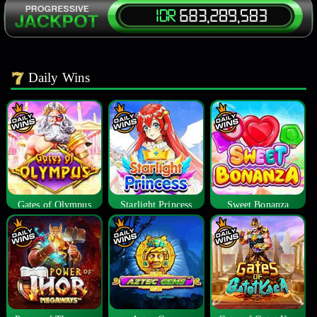
Daily Wins
Gates of Olympus
Starlight Princess
Sweet Bonanza