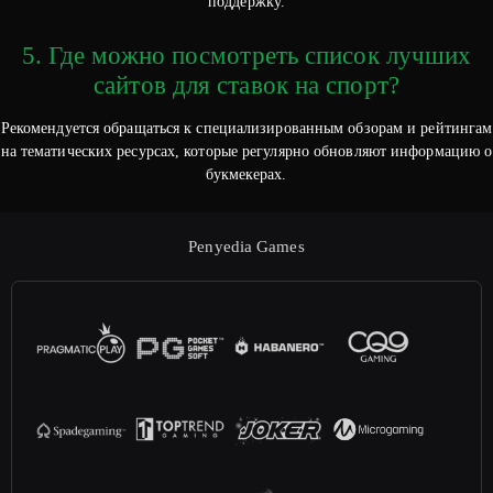
поддержку.
5. Где можно посмотреть список лучших
сайтов для ставок на спорт?
Рекомендуется обращаться к специализированным обзорам и рейтингам
на тематических ресурсах, которые регулярно обновляют информацию о
букмекерах.
Penyedia Games