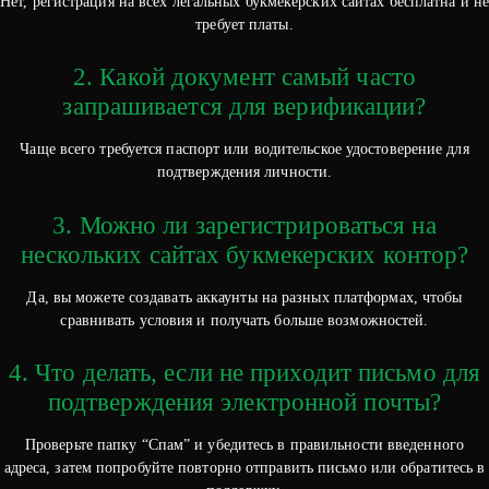
Нет, регистрация на всех легальных букмекерских сайтах бесплатна и не
требует платы.
2. Какой документ самый часто
запрашивается для верификации?
Чаще всего требуется паспорт или водительское удостоверение для
подтверждения личности.
3. Можно ли зарегистрироваться на
нескольких сайтах букмекерских контор?
Да, вы можете создавать аккаунты на разных платформах, чтобы
сравнивать условия и получать больше возможностей.
4. Что делать, если не приходит письмо для
подтверждения электронной почты?
Проверьте папку “Спам” и убедитесь в правильности введенного
адреса, затем попробуйте повторно отправить письмо или обратитесь в