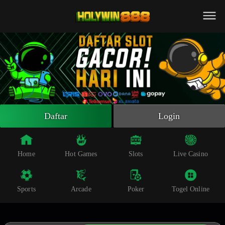
Beranda
Slot Online
Live Casino
Sportsbook
Arcade
Togel Online
Daftar
Login
Poker
Whatsapp
Home
Hot Games
Slots
Live Casino
Telegram
Sports
Arcade
Poker
Togel Online
Livechat