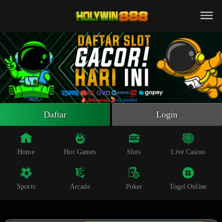
Beranda
Slot Online
Live Casino
Sportsbook
Arcade
Togel Online
Daftar
Login
Poker
Whatsapp
Home
Hot Games
Slots
Live Casino
Telegram
Sports
Arcade
Poker
Togel Online
Livechat