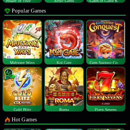
Power of Thor Megaways
Aztec Gems
Gates of Gatot Kaca
Popular Games
Mahjong Ways
Koi Gate
Gem Saviour Conquest
Gold Blitz
Roma
Fiery Sevens
Hot Games