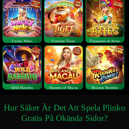
Lucky Neko
Fortune Tiger
Treasures of Aztec
Wild Bandito
Dreams of Macau
Rooster Rumble
Hur Säker Är Det Att Spela Plinko
Gratis På Okända Sidor?