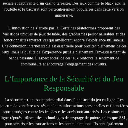
sociale et captivante d’un casino terrestre. Des jeux comme le blackjack, la
roulette et le baccarat sont particulièrement populaires dans cette version
immersive.
L’innovation ne s’arrête pas là. Certaines plateformes proposent des
variations uniques de jeux de table, des graphismes personnalisables et des
fonctionnalités interactives qui améliorent encore l’expérience utilisateur.
Une connexion internet stable est essentielle pour profiter pleinement de ces
jeux, mais la qualité de l’expérience justifie pleinement l’investissement de
bande passante. L’aspect social de ces jeux renforce le sentiment de
communauté et encourage l’engagement des joueurs.
L’Importance de la Sécurité et du Jeu
Responsable
La sécurité est un aspect primordial dans l’industrie du jeu en ligne. Les
joueurs doivent être assurés que leurs informations personnelles et financières
sont protégées contre les fraudes et les accès non autorisés. Les casinos en
ligne réputés utilisent des technologies de cryptage de pointe, telles que SSL,
pour sécuriser les transactions et les communications. Ils sont également