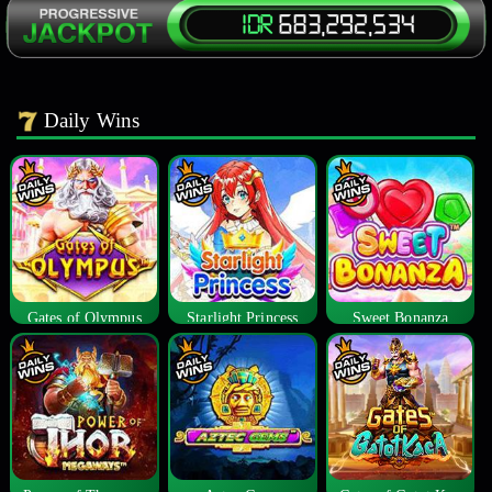
Daily Wins
Gates of Olympus
Starlight Princess
Sweet Bonanza