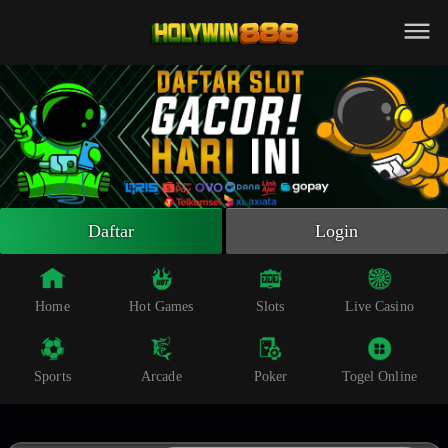
Beranda
Slot Online
Live Casino
Sportsbook
Arcade
Togel Online
Daftar
Login
Poker
Whatsapp
Home
Hot Games
Slots
Live Casino
Telegram
Sports
Arcade
Poker
Togel Online
Livechat