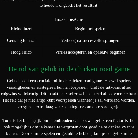
te houden, ongeacht het resultaat.
InzetstatusActie
Kleine inzet
Begin met spelen
Gematigde inzet
Verhoog na succesvolle sprongen
Hoog risico
Verlies accepteren en opnieuw beginnen
De rol van geluk in de chicken road game
Geluk speelt een cruciale rol in de chicken road game. Hoewel spelers
vaardigheden en strategieën kunnen toepassen, blijft de uitkomst altijd
enigszins willekeurig. Dit maakt het spel zowel spannend als onvoorspelbaar.
Het feit dat je niet altijd kunt voorspellen wanneer je zal verbrand worden,
voegt een extra laag van spanning toe aan elke sprongetje.
Toch is het belangrijk om te onthouden dat, hoewel geluk een factor is, het
ook mogelijk is om je kansen te vergroten door goed na te denken over je
keuzes. Door slim te spelen en geduld te hebben, kun je het geluk in je