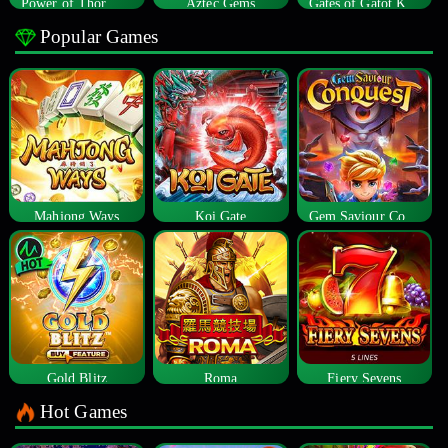
Power of Thor Megaways
Aztec Gems
Gates of Gatot Kaca
Popular Games
Mahjong Ways
Koi Gate
Gem Saviour Conquest
Gold Blitz
Roma
Fiery Sevens
Hot Games