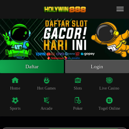
Beranda
Slot Online
Live Casino
Sportsbook
Arcade
Togel Online
Daftar
Login
Poker
Whatsapp
Home
Hot Games
Slots
Live Casino
Telegram
Sports
Arcade
Poker
Togel Online
Livechat