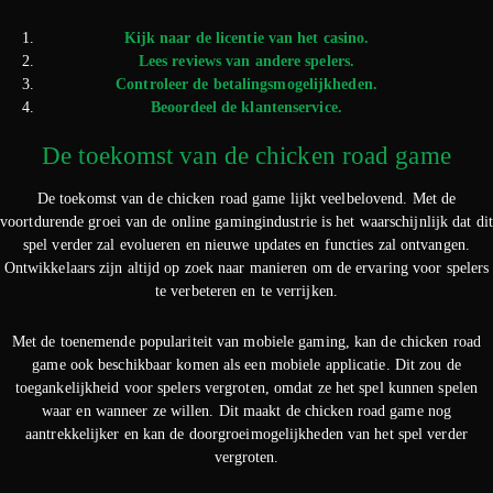
Kijk naar de licentie van het casino.
Lees reviews van andere spelers.
Controleer de betalingsmogelijkheden.
Beoordeel de klantenservice.
De toekomst van de chicken road game
De toekomst van de chicken road game lijkt veelbelovend. Met de
voortdurende groei van de online gamingindustrie is het waarschijnlijk dat dit
spel verder zal evolueren en nieuwe updates en functies zal ontvangen.
Ontwikkelaars zijn altijd op zoek naar manieren om de ervaring voor spelers
te verbeteren en te verrijken.
Met de toenemende populariteit van mobiele gaming, kan de chicken road
game ook beschikbaar komen als een mobiele applicatie. Dit zou de
toegankelijkheid voor spelers vergroten, omdat ze het spel kunnen spelen
waar en wanneer ze willen. Dit maakt de chicken road game nog
aantrekkelijker en kan de doorgroeimogelijkheden van het spel verder
vergroten.