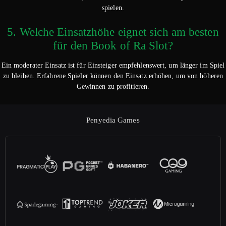
spielen.
5. Welche Einsatzhöhe eignet sich am besten
für den Book of Ra Slot?
Ein moderater Einsatz ist für Einsteiger empfehlenswert, um länger im Spiel
zu bleiben. Erfahrene Spieler können den Einsatz erhöhen, um von höheren
Gewinnen zu profitieren.
Penyedia Games