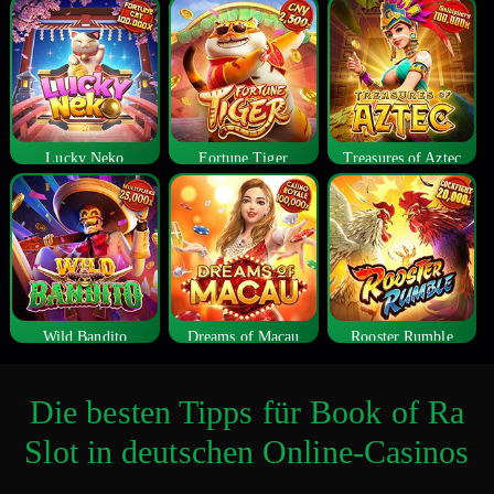
Lucky Neko
Fortune Tiger
Treasures of Aztec
Wild Bandito
Dreams of Macau
Rooster Rumble
Die besten Tipps für Book of Ra
Slot in deutschen Online-Casinos