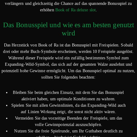
verlängern und gleichzeitig die Chance auf das spannende Bonusspiel zu
erhöhen
Book of Ra deluxe slot
.
Das Bonusspiel und wie es am besten genutzt
wird
Das Herzstück von Book of Ra ist das Bonusspiel mit Freispielen. Sobald
drei oder mehr Buch-Symbole erscheinen, werden 10 Freispiele ausgelöst.
Während dieser Freispiele wird ein zufällig bestimmtes Symbol zum
Expanding-Wild-Symbol, das sich auf der gesamten Walze ausdehnt und
potenziell hohe Gewinne ermöglicht. Um das Bonusspiel optimal zu nutzen,
sollten Sie folgendes beachten:
Bleiben Sie beim gleichen Einsatz, mit dem Sie das Bonusspiel
aktiviert haben, um optimale Konditionen zu wahren.
Spielen Sie mit allen Gewinnlinien, da das Expanding-Wild auch
auf Linien Wirkung zeigt, die sonst nicht aktiv wären.
Vermeiden Sie das vorzeitige Beenden der Freispiele, um das
volle Gewinnpotenzial auszuschöpfen.
Nutzen Sie die freie Spielrunde, um Ihr Guthaben deutlich zu