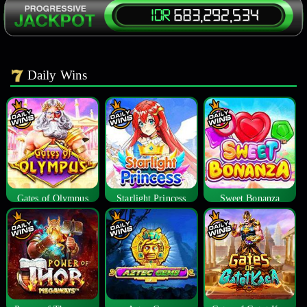
Daily Wins
Gates of Olympus
Starlight Princess
Sweet Bonanza