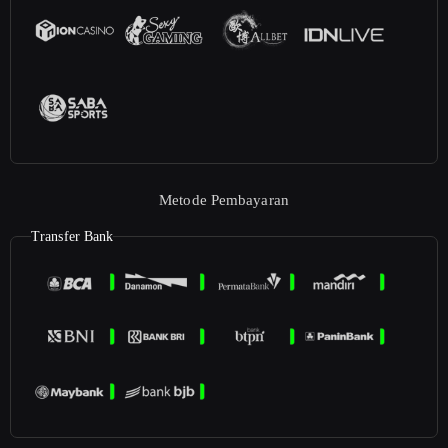
Metode Pembayaran
Transfer Bank