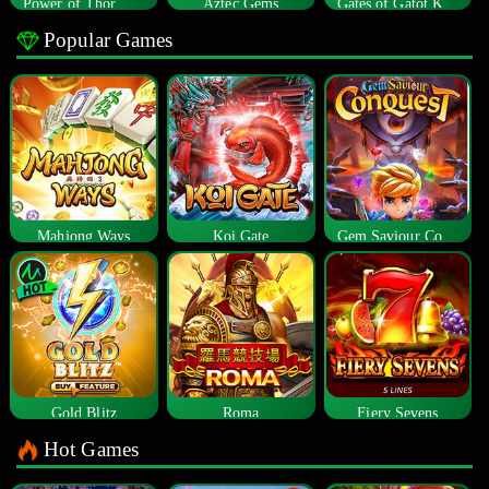
Power of Thor Megaways
Aztec Gems
Gates of Gatot Kaca
Popular Games
Mahjong Ways
Koi Gate
Gem Saviour Conquest
Gold Blitz
Roma
Fiery Sevens
Hot Games