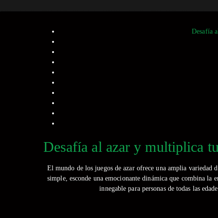
Desafía a
Desafía al azar y multiplica 
El mundo de los juegos de azar ofrece una amplia variedad de
simple, esconde una emocionante dinámica que combina la emoc
innegable para personas de todas las edade