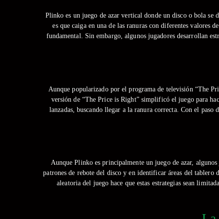
Plinko es un juego de azar vertical donde un disco o bola se de
es que caiga en una de las ranuras con diferentes valores de
fundamental. Sin embargo, algunos jugadores desarrollan estra
Aunque popularizado por el programa de televisión “The Pric
versión de “The Price is Right” simplificó el juego para ha
lanzadas, buscando llegar a la ranura correcta. Con el paso 
Aunque Plinko es principalmente un juego de azar, algunos j
patrones de rebote del disco y en identificar áreas del tabler
aleatoria del juego hace que estas estrategias sean limita
La