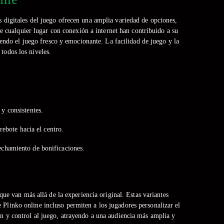
s digitales del juego ofrecen una amplia variedad de opciones,
e cualquier lugar con conexión a internet han contribuido a su
iendo el juego fresco y emocionante. La facilidad de juego y la
todos los niveles.
 y consistentes.
rebote hacia el centro.
chamiento de bonificaciones.
ue van más allá de la experiencia original. Estas variantes
Plinko online incluso permiten a los jugadores personalizar el
ón y control al juego, atrayendo a una audiencia más amplia y