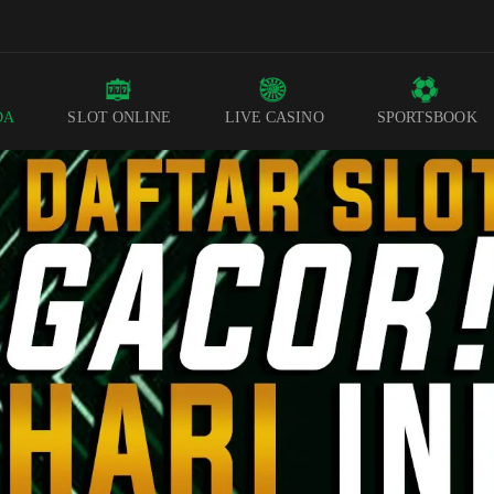
DA
SLOT ONLINE
LIVE CASINO
SPORTSBOOK