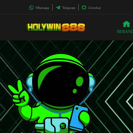
Whatsapp
Telegram
Livechat
BERAN