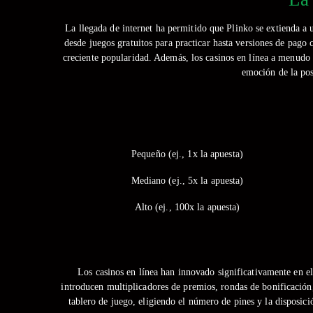
La llegada de internet ha permitido que Plinko se extienda a 
desde juegos gratuitos para practicar hasta versiones de pago
creciente popularidad. Además, los casinos en línea a menudo o
emoción de la pos
Pequeño (ej., 1x la apuesta)
Mediano (ej., 5x la apuesta)
Alto (ej., 100x la apuesta)
Los casinos en línea han innovado significativamente en el
introducen multiplicadores de premios, rondas de bonificación
tablero de juego, eligiendo el número de pines y la disposic