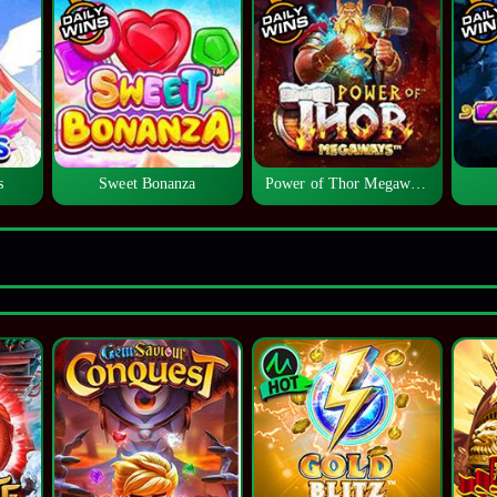
s
Sweet Bonanza
Power of Thor Megaways