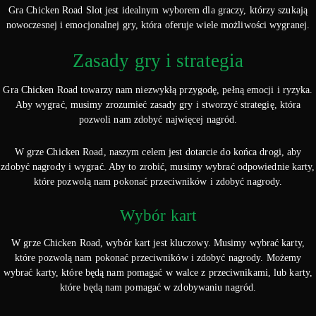
Gra Chicken Road Slot jest idealnym wyborem dla graczy, którzy szukają
nowoczesnej i emocjonalnej gry, która oferuje wiele możliwości wygranej.
Zasady gry i strategia
Gra Chicken Road towarzy nam niezwykłą przygodę, pełną emocji i ryzyka.
Aby wygrać, musimy zrozumieć zasady gry i stworzyć strategię, która
pozwoli nam zdobyć najwięcej nagród.
W grze Chicken Road, naszym celem jest dotarcie do końca drogi, aby
zdobyć nagrody i wygrać. Aby to zrobić, musimy wybrać odpowiednie karty,
które pozwolą nam pokonać przeciwników i zdobyć nagrody.
Wybór kart
W grze Chicken Road, wybór kart jest kluczowy. Musimy wybrać karty,
które pozwolą nam pokonać przeciwników i zdobyć nagrody. Możemy
wybrać karty, które będą nam pomagać w walce z przeciwnikami, lub karty,
które będą nam pomagać w zdobywaniu nagród.