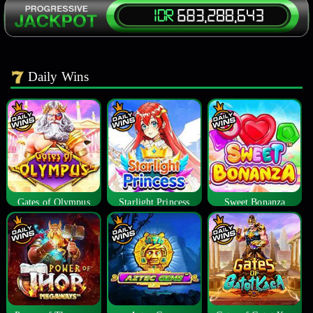
Daily Wins
Gates of Olympus
Starlight Princess
Sweet Bonanza