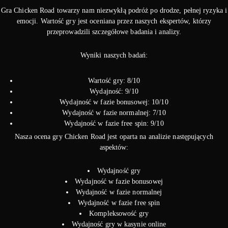
Gra Chicken Road towarzy nam niezwykłą podróż po drodze, pełnej ryzyka i
emocji. Wartość gry jest oceniana przez naszych ekspertów, którzy
przeprowadzili szczegółowe badania i analizy.
Wyniki naszych badań:
Wartość gry: 8/10
Wydajność: 9/10
Wydajność w fazie bonusowej: 10/10
Wydajność w fazie normalnej: 7/10
Wydajność w fazie free spin: 9/10
Nasza ocena gry Chicken Road jest oparta na analizie następujących
aspektów:
Wydajność gry
Wydajność w fazie bonusowej
Wydajność w fazie normalnej
Wydajność w fazie free spin
Kompleksowość gry
Wydajność gry w kasynie online