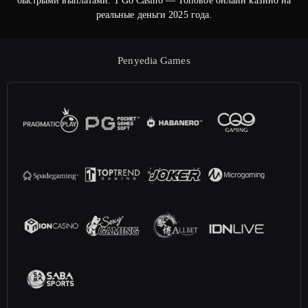
быстрыми выплатами. 1 Go Casino — Топовое онлайн казино на
реальные деньги 2025 года.
Penyedia Games