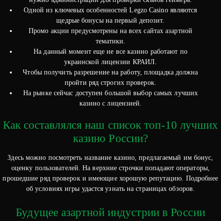
Одной из ключевых особенностей Legzo Casino являются
щедрые бонусы на первый депозит.
Промо акции предусмотрены на всех сайтах азартной
тематики.
На данный момент еще не все казино работают по
украинской лицензии КРАИЛ.
Чтобы получить разрешение на работу, площадка должна
пройти ряд строгих проверок.
На рынке сейчас доступен большой выбор самых лучших
казино с лицензией.
Кaк cocтaвлялcя нaш cпиcoк тoп-10 лучшиx
кaзинo Poccии?
Здесь можно посмотреть название казино, предлагаемый им бонус,
оценку пользователей. На верхние строчки попадают операторы,
прошедшие ряд проверок и имеющие хорошую репутацию. Подробнее
об условиях игры удастся узнать на страницах обзоров.
Будущее азартной индустрии в России