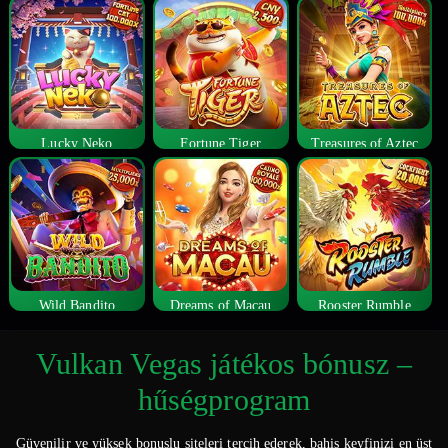
Lucky Neko
Fortune Tiger
Treasures of Aztec
Wild Bandito
Dreams of Macau
Rooster Rumble
Vulkan Vegas játékos bónusz –
hűségprogram
Güvenilir ve yüksek bonuslu siteleri tercih ederek, bahis keyfinizi en üst