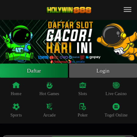
Beranda
Slot Online
Live Casino
Sportsbook
Arcade
Togel Online
Daftar
Login
Poker
Whatsapp
Home
Hot Games
Slots
Live Casino
Telegram
Sports
Arcade
Poker
Togel Online
Livechat