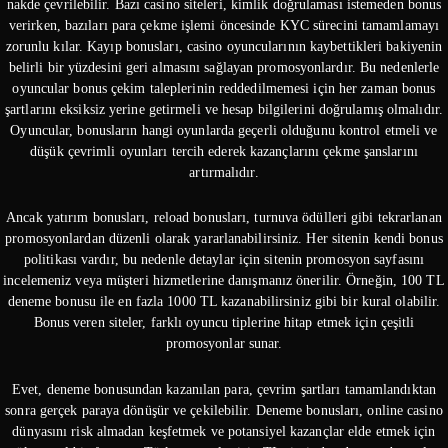
nakde çevrilebilir. Bazı casino siteleri, kimlik doğrulaması istemeden bonus
verirken, bazıları para çekme işlemi öncesinde KYC sürecini tamamlamayı
zorunlu kılar. Kayıp bonusları, casino oyuncularının kaybettikleri bakiyenin
belirli bir yüzdesini geri almasını sağlayan promosyonlardır. Bu nedenlerle
oyuncular bonus çekim taleplerinin reddedilmemesi için her zaman bonus
şartlarını eksiksiz yerine getirmeli ve hesap bilgilerini doğrulamış olmalıdır.
Oyuncular, bonusların hangi oyunlarda geçerli olduğunu kontrol etmeli ve
düşük çevrimli oyunları tercih ederek kazançlarını çekme şanslarını
artırmalıdır.
Ancak yatırım bonusları, reload bonusları, turnuva ödülleri gibi tekrarlanan
promosyonlardan düzenli olarak yararlanabilirsiniz. Her sitenin kendi bonus
politikası vardır, bu nedenle detaylar için sitenin promosyon sayfasını
incelemeniz veya müşteri hizmetlerine danışmanız önerilir. Örneğin, 100 TL
deneme bonusu ile en fazla 1000 TL kazanabilirsiniz gibi bir kural olabilir.
Bonus veren siteler, farklı oyuncu tiplerine hitap etmek için çeşitli
promosyonlar sunar.
Evet, deneme bonusundan kazanılan para, çevrim şartları tamamlandıktan
sonra gerçek paraya dönüşür ve çekilebilir. Deneme bonusları, online casino
dünyasını risk almadan keşfetmek ve potansiyel kazançlar elde etmek için