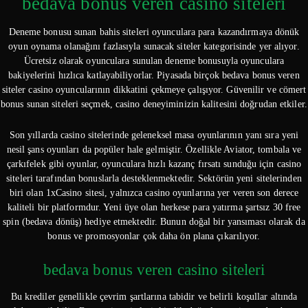
bedava bonus veren casino siteleri
Deneme bonusu sunan bahis siteleri oyunculara para kazandırmaya dönük
oyun oynama olanağını fazlasıyla sunacak siteler kategorisinde yer alıyor.
Ücretsiz olarak oyunculara sunulan deneme bonusuyla oyunculara
bakiyelerini hızlıca katlayabiliyorlar. Piyasada birçok bedava bonus veren
siteler casino oyuncularının dikkatini çekmeye çalışıyor. Güvenilir ve cömert
bonus sunan siteleri seçmek, casino deneyiminizin kalitesini doğrudan etkiler.
Son yıllarda casino sitelerinde geleneksel masa oyunlarının yanı sıra yeni
nesil şans oyunları da popüler hale gelmiştir. Özellikle Aviator, tombala ve
çarkıfelek gibi oyunlar, oyunculara hızlı kazanç fırsatı sunduğu için casino
siteleri tarafından bonuslarla desteklenmektedir. Sektörün yeni sitelerinden
biri olan 1xCasino sitesi, yalnızca casino oyunlarına yer veren son derece
kaliteli bir platformdur. Yeni üye olan herkese para yatırma şartsız 30 free
spin (bedava dönüş) hediye etmektedir. Bunun doğal bir yansıması olarak da
bonus ve promosyonlar çok daha ön plana çıkarılıyor.
bedava bonus veren casino siteleri
Bu krediler genellikle çevrim şartlarına tabidir ve belirli koşullar altında