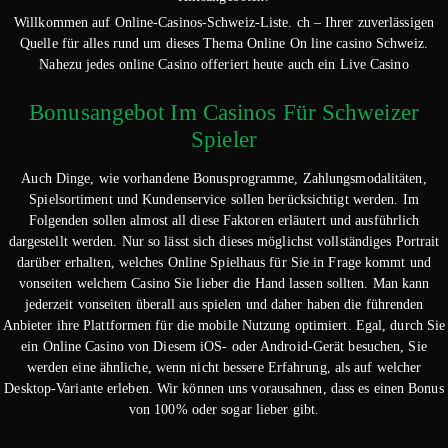
Willkommen auf Online-Casinos-Schweiz-Liste. ch – Ihrer zuverlässigen
Quelle für alles rund um dieses Thema Online On line casino Schweiz.
Nahezu jedes online Casino offeriert heute auch ein Live Casino
Bonusangebot Im Casinos Für Schweizer
Spieler
Auch Dinge, wie vorhandene Bonusprogramme, Zahlungsmodalitäten,
Spielsortiment und Kundenservice sollen berücksichtigt werden. Im
Folgenden sollen almost all diese Faktoren erläutert und ausführlich
dargestellt werden. Nur so lässt sich dieses möglichst vollständiges Portrait
darüber erhalten, welches Online Spielhaus für Sie in Frage kommt und
vonseiten welchem Casino Sie lieber die Hand lassen sollten. Man kann
jederzeit vonseiten überall aus spielen und daher haben die führenden
Anbieter ihre Plattformen für die mobile Nutzung optimiert. Egal, durch Sie
ein Online Casino von Diesem iOS- oder Android-Gerät besuchen, Sie
werden eine ähnliche, wenn nicht bessere Erfahrung, als auf welcher
Desktop-Variante erleben. Wir können uns vorausahnen, dass es einen Bonus
von 100% oder sogar lieber gibt.