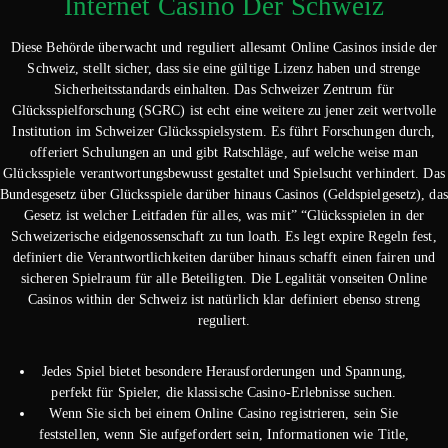
Internet Casino Der Schweiz
Diese Behörde überwacht und reguliert allesamt Online Casinos inside der
Schweiz, stellt sicher, dass sie eine gültige Lizenz haben und strenge
Sicherheitsstandards einhalten. Das Schweizer Zentrum für
Glücksspielforschung (SGRC) ist echt eine weitere zu jener zeit wertvolle
Institution im Schweizer Glücksspielsystem. Es führt Forschungen durch,
offeriert Schulungen an und gibt Ratschläge, auf welche weise man
Glücksspiele verantwortungsbewusst gestaltet und Spielsucht verhindert. Das
Bundesgesetz über Glücksspiele darüber hinaus Casinos (Geldspielgesetz), das
Gesetz ist welcher Leitfaden für alles, was mit” “Glücksspielen in der
Schweizerische eidgenossenschaft zu tun loath. Es legt expire Regeln fest,
definiert die Verantwortlichkeiten darüber hinaus schafft einen fairen und
sicheren Spielraum für alle Beteiligten. Die Legalität vonseiten Online
Casinos within der Schweiz ist natürlich klar definiert ebenso streng
reguliert.
Jedes Spiel bietet besondere Herausforderungen und Spannung,
perfekt für Spieler, die klassische Casino-Erlebnisse suchen.
Wenn Sie sich bei einem Online Casino registrieren, sein Sie
feststellen, wenn Sie aufgefordert sein, Informationen wie Title,