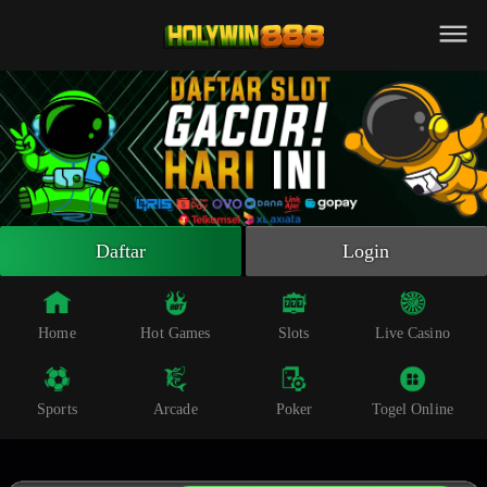
Beranda
Slot Online
Live Casino
Sportsbook
Arcade
Togel Online
Daftar
Login
Poker
Whatsapp
Home
Hot Games
Slots
Live Casino
Telegram
Sports
Arcade
Poker
Togel Online
Livechat