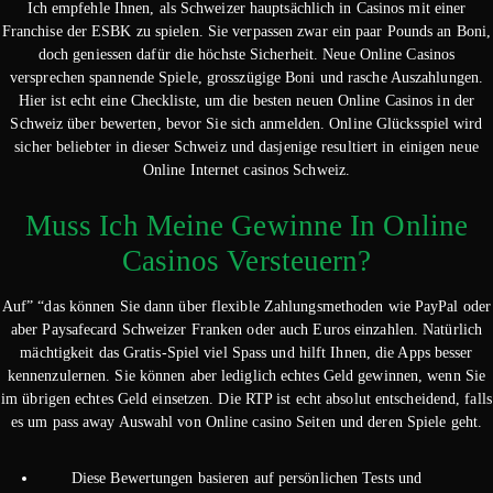
Ich empfehle Ihnen, als Schweizer hauptsächlich in Casinos mit einer
Franchise der ESBK zu spielen. Sie verpassen zwar ein paar Pounds an Boni,
doch geniessen dafür die höchste Sicherheit. Neue Online Casinos
versprechen spannende Spiele, grosszügige Boni und rasche Auszahlungen.
Hier ist echt eine Checkliste, um die besten neuen Online Casinos in der
Schweiz über bewerten, bevor Sie sich anmelden. Online Glücksspiel wird
sicher beliebter in dieser Schweiz und dasjenige resultiert in einigen neue
Online Internet casinos Schweiz.
Muss Ich Meine Gewinne In Online
Casinos Versteuern?
Auf” “das können Sie dann über flexible Zahlungsmethoden wie PayPal oder
aber Paysafecard Schweizer Franken oder auch Euros einzahlen. Natürlich
mächtigkeit das Gratis-Spiel viel Spass und hilft Ihnen, die Apps besser
kennenzulernen. Sie können aber lediglich echtes Geld gewinnen, wenn Sie
im übrigen echtes Geld einsetzen. Die RTP ist echt absolut entscheidend, falls
es um pass away Auswahl von Online casino Seiten und deren Spiele geht.
Diese Bewertungen basieren auf persönlichen Tests und