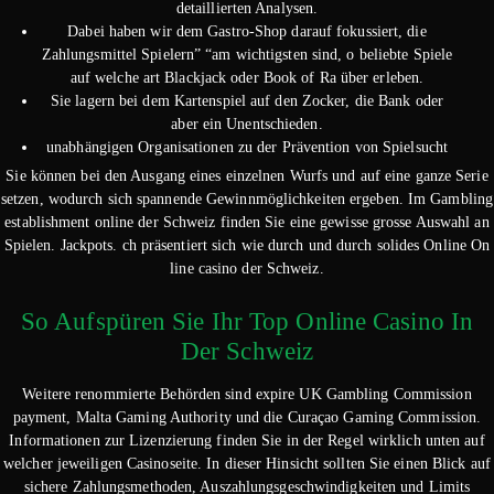
detaillierten Analysen.
Dabei haben wir dem Gastro-Shop darauf fokussiert, die
Zahlungsmittel Spielern” “am wichtigsten sind, o beliebte Spiele
auf welche art Blackjack oder Book of Ra über erleben.
Sie lagern bei dem Kartenspiel auf den Zocker, die Bank oder
aber ein Unentschieden.
unabhängigen Organisationen zu der Prävention von Spielsucht
Sie können bei den Ausgang eines einzelnen Wurfs und auf eine ganze Serie
setzen, wodurch sich spannende Gewinnmöglichkeiten ergeben. Im Gambling
establishment online der Schweiz finden Sie eine gewisse grosse Auswahl an
Spielen. Jackpots. ch präsentiert sich wie durch und durch solides Online On
line casino der Schweiz.
So Aufspüren Sie Ihr Top Online Casino In
Der Schweiz
Weitere renommierte Behörden sind expire UK Gambling Commission
payment, Malta Gaming Authority und die Curaçao Gaming Commission.
Informationen zur Lizenzierung finden Sie in der Regel wirklich unten auf
welcher jeweiligen Casinoseite. In dieser Hinsicht sollten Sie einen Blick auf
sichere Zahlungsmethoden, Auszahlungsgeschwindigkeiten und Limits