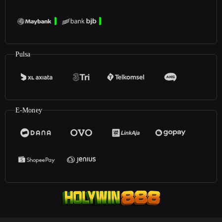
Pulsa
E-Money