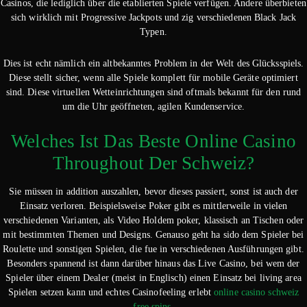
Casinos, die lediglich über die etablierten Spiele verfügen. Andere überbieten
sich wirklich mit Progressive Jackpots und zig verschiedenen Black Jack
Typen.
Dies ist echt nämlich ein altbekanntes Problem in der Welt des Glücksspiels.
Diese stellt sicher, wenn alle Spiele komplett für mobile Geräte optimiert
sind. Diese virtuellen Wetteinrichtungen sind oftmals bekannt für den rund
um die Uhr geöffneten, agilen Kundenservice.
Welches Ist Das Beste Online Casino
Throughout Der Schweiz?
Sie müssen in addition auszahlen, bevor dieses passiert, sonst ist auch der
Einsatz verloren. Beispielsweise Poker gibt es mittlerweile in vielen
verschiedenen Varianten, als Video Holdem poker, klassisch an Tischen oder
mit bestimmten Themen und Designs. Genauso geht ha sido dem Spieler bei
Roulette und sonstigen Spielen, die fue in verschiedenen Ausführungen gibt.
Besonders spannend ist dann darüber hinaus das Live Casino, bei wem der
Spieler über einem Dealer (meist in Englisch) einen Einsatz bei living area
Spielen setzen kann und echtes Casinofeeling erlebt
online casino schweiz
free spins
.