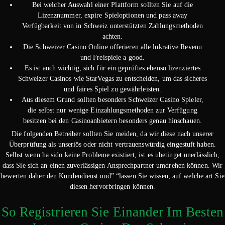
Bei welcher Auswahl einer Plattform sollten Sie auf die
Lizenznummer, expire Spieloptionen und pass away
Verfügbarkeit von in Schweiz unterstützten Zahlungsmethoden
achten.
Die Schweizer Casino Online offerieren alle lukrative Revenu
und Freispiele a good.
Es ist auch wichtig, sich für ein geprüftes ebenso lizenziertes
Schweizer Casinos wie StarVegas zu entscheiden, um das sicheres
und faires Spiel zu gewährleisten.
Aus diesem Grund sollten besonders Schweizer Casino Spieler,
die selbst nur wenige Einzahlungsmethoden zur Verfügung
besitzen bei den Casinoanbietern besonders genau hinschauen.
Die folgenden Betreiber sollten Sie meiden, da wir diese nach unserer
Überprüfung als unseriös oder nicht vertrauenswürdig eingestuft haben.
Selbst wenn ha sido keine Probleme existiert, ist es ubetinget unerlässlich,
dass Sie sich an einen zuverlässigen Ansprechpartner umdrehen können. Wir
bewerten daher den Kundendienst und” “lassen Sie wissen, auf welche art Sie
diesen hervorbringen können.
So Registrieren Sie Einander Im Besten