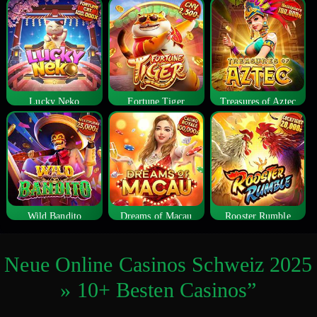
Lucky Neko
Fortune Tiger
Treasures of Aztec
Wild Bandito
Dreams of Macau
Rooster Rumble
Neue Online Casinos Schweiz 2025
» 10+ Besten Casinos”