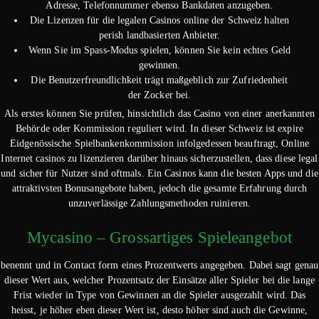
Adresse, Telefonnummer ebenso Bankdaten anzugeben.
Die Lizenzen für die legalen Casinos online der Schweiz halten
perish landbasierten Anbieter.
Wenn Sie im Spass-Modus spielen, können Sie kein echtes Geld
gewinnen.
Die Benutzerfreundlichkeit trägt maßgeblich zur Zufriedenheit
der Zocker bei.
Als erstes können Sie prüfen, hinsichtlich das Casino von einer anerkannten
Behörde oder Kommission reguliert wird. In dieser Schweiz ist expire
Eidgenössische Spielbankenkommission infolgedessen beauftragt, Online
Internet casinos zu lizenzieren darüber hinaus sicherzustellen, dass diese legal
und sicher für Nutzer sind oftmals. Ein Casinos kann die besten Apps und die
attraktivsten Bonusangebote haben, jedoch die gesamte Erfahrung durch
unzuverlässige Zahlungsmethoden ruinieren.
Mycasino – Grossartiges Spieleangebot
benennt und in Contact form eines Prozentwerts angegeben. Dabei sagt genau
dieser Wert aus, welcher Prozentsatz der Einsätze aller Spieler bei die lange
Frist wieder in Type von Gewinnen an die Spieler ausgezahlt wird. Das
heisst, je höher eben dieser Wert ist, desto höher sind auch die Gewinne,