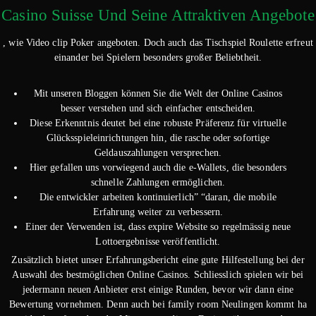
Casino Suisse Und Seine Attraktiven Angebote
, wie Video clip Poker angeboten. Doch auch das Tischspiel Roulette erfreut
einander bei Spielern besonders großer Beliebtheit.
Mit unseren Bloggen können Sie die Welt der Online Casinos
besser verstehen und sich einfacher entscheiden.
Diese Erkenntnis deutet bei eine robuste Präferenz für virtuelle
Glücksspieleinrichtungen hin, die rasche oder sofortige
Geldauszahlungen versprechen.
Hier gefallen uns vorwiegend auch die e-Wallets, die besonders
schnelle Zahlungen ermöglichen.
Die entwickler arbeiten kontinuierlich” “daran, die mobile
Erfahrung weiter zu verbessern.
Einer der Verwenden ist, dass expire Website so regelmässig neue
Lottoergebnisse veröffentlicht.
Zusätzlich bietet unser Erfahrungsbericht eine gute Hilfestellung bei der
Auswahl des bestmöglichen Online Casinos. Schliesslich spielen wir bei
jedermann neuen Anbieter erst einige Runden, bevor wir dann eine
Bewertung vornehmen. Denn auch bei family room Neulingen kommt ha