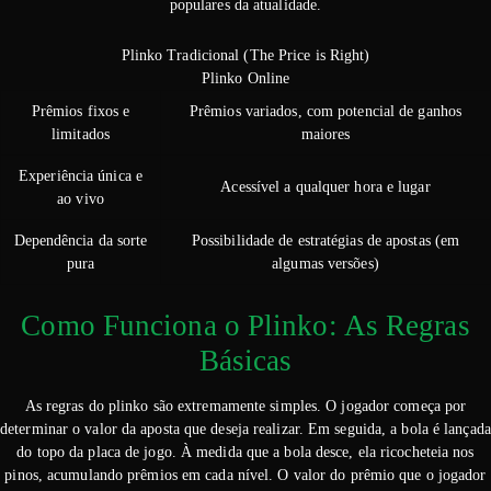
populares da atualidade.
Plinko Tradicional (The Price is Right)
Plinko Online
Prêmios fixos e
Prêmios variados, com potencial de ganhos
limitados
maiores
Experiência única e
Acessível a qualquer hora e lugar
ao vivo
Dependência da sorte
Possibilidade de estratégias de apostas (em
pura
algumas versões)
Como Funciona o Plinko: As Regras
Básicas
As regras do plinko são extremamente simples. O jogador começa por
determinar o valor da aposta que deseja realizar. Em seguida, a bola é lançada
do topo da placa de jogo. À medida que a bola desce, ela ricocheteia nos
pinos, acumulando prêmios em cada nível. O valor do prêmio que o jogador