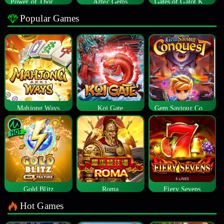
Power of Thor Megaways
Aztec Gems
Gates of Gatot Kaca
Popular Games
Mahjong Ways
Koi Gate
Gem Saviour Conquest
Gold Blitz
Roma
Fiery Sevens
Hot Games