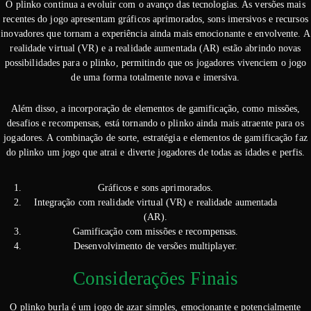
O plinko continua a evoluir com o avanço das tecnologias. As versões mais
recentes do jogo apresentam gráficos aprimorados, sons imersivos e recursos
inovadores que tornam a experiência ainda mais emocionante e envolvente. A
realidade virtual (VR) e a realidade aumentada (AR) estão abrindo novas
possibilidades para o plinko, permitindo que os jogadores vivenciem o jogo
de uma forma totalmente nova e imersiva.
Além disso, a incorporação de elementos de gamificação, como missões,
desafios e recompensas, está tornando o plinko ainda mais atraente para os
jogadores. A combinação de sorte, estratégia e elementos de gamificação faz
do plinko um jogo que atrai e diverte jogadores de todas as idades e perfis.
Gráficos e sons aprimorados.
Integração com realidade virtual (VR) e realidade aumentada
(AR).
Gamificação com missões e recompensas.
Desenvolvimento de versões multiplayer.
Considerações Finais
O plinko burla é um jogo de azar simples, emocionante e potencialmente