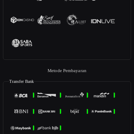
Metode Pembayaran
Transfer Bank