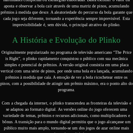
aposta e observar a bola cair através de uma matriz de pinos, acumulando
prêmios à medida que desce. A aleatoriedade do percurso da bola garante que
cada jogo seja diferente, tornando a experiência sempre imprevisível. Esta
imprevisibilidade é, sem dúvida, o principal atrativo do plinko.
A História e Evolução do Plinko
Originalmente popularizado no programa de televisão americano “The Price
is Right”, o plinko rapidamente conquistou o público com sua mecânica
simples e potencial de prêmios. A versão original consistia em uma placa
vertical com uma série de pinos, por onde uma bola era lançada, acumulando
prêmios à medida que caía. A emoção de ver a bola ricochetear entre os
pinos, com a possibilidade de atingir um prêmio máximo, era o ponto alto do
programa.
Com a chegada da internet, o plinko transcendeu as fronteiras da televisão e
se adaptou ao formato digital. As versões online do jogo oferecem uma
variedade de temas, prêmios e recursos adicionais, como multiplicadores e
bônus. A transição para o mundo digital permitiu que o jogo alcançasse um
público muito mais amplo, tornando-se um dos jogos de azar online mais