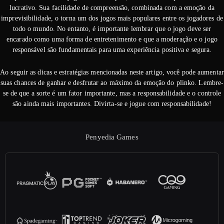
lucrativo. Sua facilidade de compreensão, combinada com a emoção da
imprevisibilidade, o torna um dos jogos mais populares entre os jogadores de
todo o mundo. No entanto, é importante lembrar que o jogo deve ser
encarado como uma forma de entretenimento e que a moderação e o jogo
responsável são fundamentais para uma experiência positiva e segura.
Ao seguir as dicas e estratégias mencionadas neste artigo, você pode aumentar
suas chances de ganhar e desfrutar ao máximo da emoção do plinko. Lembre-
se de que a sorte é um fator importante, mas a responsabilidade e o controle
são ainda mais importantes. Divirta-se e jogue com responsabilidade!
Penyedia Games