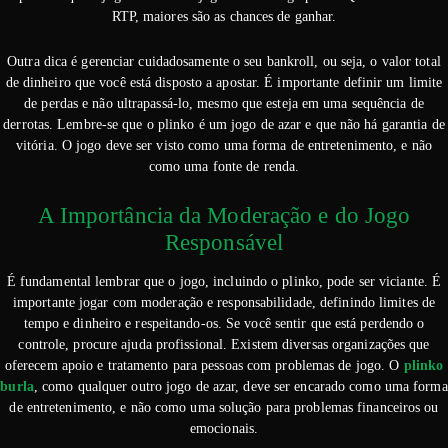
RTP, maiores são as chances de ganhar.
Outra dica é gerenciar cuidadosamente o seu bankroll, ou seja, o valor total
de dinheiro que você está disposto a apostar. É importante definir um limite
de perdas e não ultrapassá-lo, mesmo que esteja em uma sequência de
derrotas. Lembre-se que o plinko é um jogo de azar e que não há garantia de
vitória. O jogo deve ser visto como uma forma de entretenimento, e não
como uma fonte de renda.
A Importância da Moderação e do Jogo
Responsável
É fundamental lembrar que o jogo, incluindo o plinko, pode ser viciante. É
importante jogar com moderação e responsabilidade, definindo limites de
tempo e dinheiro e respeitando-os. Se você sentir que está perdendo o
controle, procure ajuda profissional. Existem diversas organizações que
oferecem apoio e tratamento para pessoas com problemas de jogo. O
plinko
burla
, como qualquer outro jogo de azar, deve ser encarado como uma forma
de entretenimento, e não como uma solução para problemas financeiros ou
emocionais.