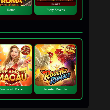
Roma
Fiery Sevens
Dreams of Macau
Rooster Rumble