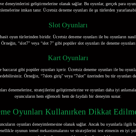
ve deneyimlerini geliştirmelerine olanak sağlar. Bu oyunlar, gerçek para oyun
lemelerine imkan tanır. Ücretsiz deneme oyunları ile şu türlerden yararlanabil
Slot Oyunları
 basit oyun türlerinden biridir. Ücretsiz deneme oyunları ile bu oyunların nas
iz. Örneğin, “slot7” veya “slot 7” gibi popüler slot oyunları ile deneme oyunları
Kart Oyunları
 baccarat gibi popüler oyunları içerir. Ücretsiz deneme oyunları ile bu oyunlar
edebilirsiniz. Örneğin, “7slots giriş” veya “7slot” üzerinden bu tür oyunları de
arı denemelerine, stratejilerini geliştirmelerine ve oyunları daha iyi anlamal
oyuncuların hem eğlenceli hem de faydalı bir deneyim sunar.
eme Oyunları Kullanırken Dikkat Edilme
uncuların oyunları deneyimlemesine olanak sağlar. Ancak bu oyunlarla ilgili ba
nellikle oyunun temel mekanizmalarını ve stratejilerini test etmenin en iyi yol