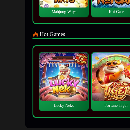
Mahjong Ways
Koi Gate
Hot Games
Lucky Neko
Fortune Tiger