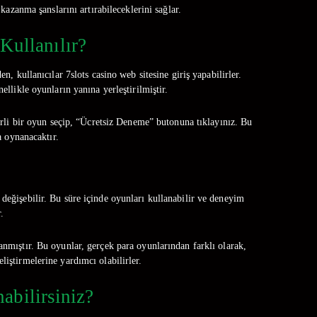
kazanma şanslarını artırabileceklerini sağlar.
Kullanılır?
, kullanıcılar 7slots casino web sitesine giriş yapabilirler.
llikle oyunların yanına yerleştirilmiştir.
elirli bir oyun seçip, “Ücretsiz Deneme” butonuna tıklayınız. Bu
a oynanacaktır.
 değişebilir. Bu süre içinde oyunları kullanabilir ve deneyim
.
lanmıştır. Bu oyunlar, gerçek para oyunlarından farklı olarak,
liştirmelerine yardımcı olabilirler.
abilirsiniz?