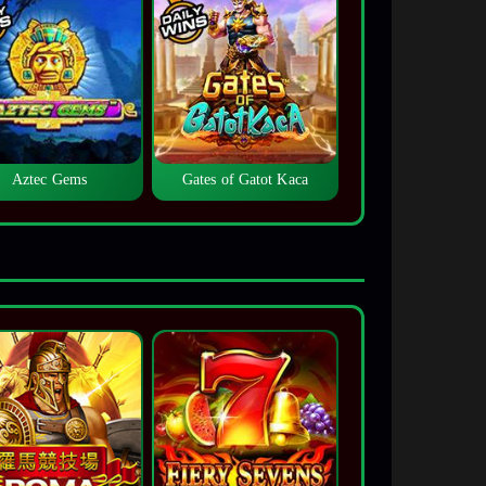
Aztec Gems
Gates of Gatot Kaca