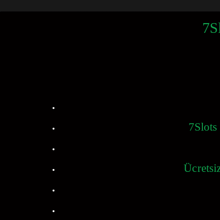
7S
7Slots
Ücretsi