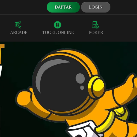
DAFTAR
LOGIN
ARCADE
TOGEL ONLINE
POKER