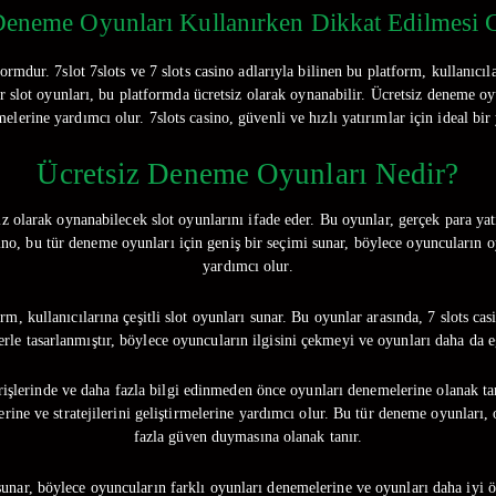
Deneme Oyunları Kullanırken Dikkat Edilmesi 
ormdur. 7slot 7slots ve 7 slots casino adlarıyla bilinen bu platform, kullanıcıl
er slot oyunları, bu platformda ücretsiz olarak oynanabilir. Ücretsiz deneme 
elerine yardımcı olur. 7slots casino, güvenli ve hızlı yatırımlar için ideal bir 
Ücretsiz Deneme Oyunları Nedir?
iz olarak oynanabilecek slot oyunlarını ifade eder. Bu oyunlar, gerçek para yat
no, bu tür deneme oyunları için geniş bir seçimi sunar, böylece oyuncuların oy
yardımcı olur.
rm, kullanıcılarına çeşitli slot oyunları sunar. Bu oyunlar arasında, 7 slots cas
lerle tasarlanmıştır, böylece oyuncuların ilgisini çekmeyi ve oyunları daha da e
irişlerinde ve daha fazla bilgi edinmeden önce oyunları denemelerine olanak t
rine ve stratejilerini geliştirmelerine yardımcı olur. Bu tür deneme oyunları,
fazla güven duymasına olanak tanır.
 sunar, böylece oyuncuların farklı oyunları denemelerine ve oyunları daha iyi 