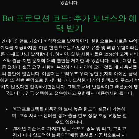
있습니다.
Bet 프로모션 코드: 추가 보너스와 혜
택 받기
엔터테인먼트 기술이 비약적으로 발전하면서, 한편으로는 새로운 수익
기회를 제공하지만, 다른 한편으로는 개인정보 유출 및 해킹 위험이라는
큰 과제도 함께 발생합니다. 하지만, 일부 사용자들은 1xbet의 고객 서비
스와 출금 지연 문제에 대해 불만을 제기한 바 있습니다. 특히, 계정 인
증 절차나 출금 요구 사항이 복잡하거나 시간이 오래 걸릴 때 사용자들
의 불만이 많습니다. 이럴때는 브라우즈 우측 상단 빗자리 아이콘 클릭
하면 또 한번 랜덤으로 팅~팅 합니다. 도착한 나라의 원엑스벳 주소가 
히지 않았다면 접속하시면됩니다. 그래도 서버 안정적이고 빠른곳이 영
국입니다. 영국 선택하고 접속하시고 우회해서 이용하시면 됩니다.
VIP 프로그램을 이용하면 보다 높은 한도의 출금이 가능하
며, 고객 서비스 센터를 통해 출금 한도 상향 조정 요청을 할
수도 있습니다.
2025년 기준 50여 가지가 넘는 스포츠 종목 및 리그, 그리고
경기 마다 압도적인 볼륨의” “베팅 옵션을 제공함으로써 사