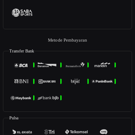
Metode Pembayaran
Transfer Bank
Pulsa