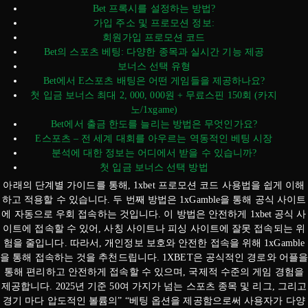
Bet 프록시를 설정하는 방법?
가입 주소 및 프로모션 정보:
회원가입 프로모션 코드
Bet의 스포츠 베팅: 다양한 종목과 실시간 기능 제공
보너스 선택 유형
Bet에͏서͏ E스포츠 배팅은͏ 어͏떤 게임들을 제공하나요?
첫 입금 보너스 최대 2, 000, 000원 + 무료스핀 150회 (카지
노/1xgame)
Bet에서 출금 한도를 늘리는 방법은 무엇인가요?
E스포츠 – 전 세계 대회를 아우르는 역동적인 베팅 시장
분석에 대한 정보는 어디에서 받을 수 있습니까?
첫 입금 보너스 선택 방법
아래의 단계별 가이드를 통해, 1xbet 프로모션 코드 사용법을 쉽게 이해
하고 적용할 수 있습니다. 두 번째 방법은 1xGamble을 통해 공식 사이트
에 자동으로 우회 접속하는 것입니다. 이 방법은 안전하게 1xbet 공식 사
이트에 접속할 수 있어, 사칭 사이트나 피싱 사이트에 잘못 접속되는 위
험을 줄입니다. 따라서, 개인정보 보호와 안전한 접속을 위해 1xGamble
을 통해 접속하는 것을 추천드립니다. 1XBET은 공식적인 경로와 어플을
통해 편리하고 안전하게 접속할 수 있으며, 국제적 수준의 게임 경험을
제공합니다. 2025년 기준 50여 가지가 넘는 스포츠 종목 및 리그, 그리고
경기 마다 압도적인 볼륨의” “베팅 옵션을 제공함으로써 사용자가 다양