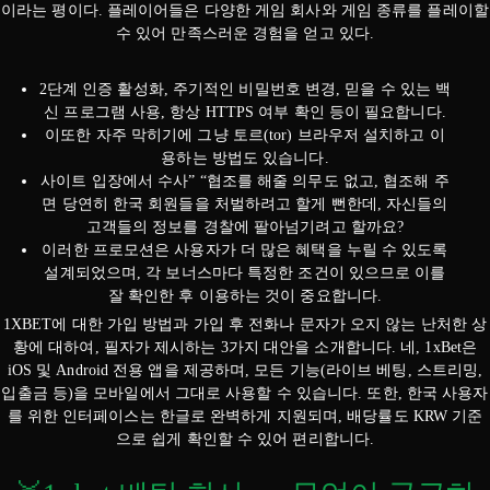
이라는 평이다. 플레이어들은 다양한 게임 회사와 게임 종류를 플레이할
수 있어 만족스러운 경험을 얻고 있다.
2단계 인증 활성화, 주기적인 비밀번호 변경, 믿을 수 있는 백
신 프로그램 사용, 항상 HTTPS 여부 확인 등이 필요합니다.
이또한 자주 막히기에 그냥 토르(tor) 브라우저 설치하고 이
용하는 방법도 있습니다.
사이트 입장에서 수사” “협조를 해줄 의무도 없고, 협조해 주
면 당연히 한국 회원들을 처벌하려고 할게 뻔한데, 자신들의
고객들의 정보를 경찰에 팔아넘기려고 할까요?
이러한 프로모션은 사용자가 더 많은 혜택을 누릴 수 있도록
설계되었으며, 각 보너스마다 특정한 조건이 있으므로 이를
잘 확인한 후 이용하는 것이 중요합니다.
1XBET에 대한 가입 방법과 가입 후 전화나 문자가 오지 않는 난처한 상
황에 대하여, 필자가 제시하는 3가지 대안을 소개합니다. 네, 1xBet은
iOS 및 Android 전용 앱을 제공하며, 모든 기능(라이브 베팅, 스트리밍,
입출금 등)을 모바일에서 그대로 사용할 수 있습니다. 또한, 한국 사용자
를 위한 인터페이스는 한글로 완벽하게 지원되며, 배당률도 KRW 기준
으로 쉽게 확인할 수 있어 편리합니다.