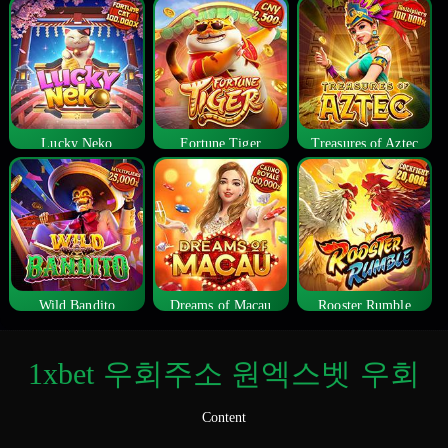
Lucky Neko
Fortune Tiger
Treasures of Aztec
Wild Bandito
Dreams of Macau
Rooster Rumble
1xbet 우회주소 원엑스벳 우회
Content