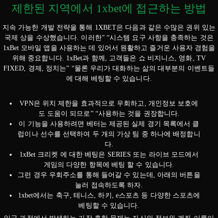
제한된 지역에서 1xbet에 접근하는 방법
지속 가능한 개발 전략을 통해 1XBET은 다음과 같은 수많은 권위 있는
국제 상을 수상했습니다. 이러한” “시스템 요구 사항을 충족하는 것은
1xBet 모바일 앱을 사용하는 데 있어서 원활하고 즐거운 사용자 경험을
위해 중요합니다. 1xBet과 함께, 고객들은 쇼 비지니스, 영화, TV
FIXED, 경제, 정치는” “물론 우리가 대화하는 삶의 대부분의 이벤트들
에 대해 베팅할 수 있습니다.
VPN은 위치 제한을 효과적으로 우회하고, 개인정보 보호에
도 도움이 되므로” “사용하는 것을 권장합니다.
이 기능을 사용하려면 베터는 제공된 실제 경기 목록에서 클
럽이나 선수를 선택하여 두 개의 가상 팀 중 하나에 배정합니
다.
1xBet 크리켓 에 대한 베팅은 SERIES 또는 라이브 모드에서
게임의 다양한 항목에 베팅 할 수 있습니다.
그런 경우 우회주소를 통해 들어갈 수 있는데, 아래의 버튼을
눌러 접속하도록 하자.
1xbet에서는 축구, 테니스, 하키, e스포츠 등 다양한 스포츠에
베팅할 수 있습니다.