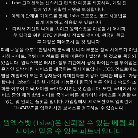
1xbet 고객센터는 신속하고 편리한 대응을 제공하여, 게임 진
행에 있어 원활한 지원을 보장합니다.
아래의 단계별 가이드를 통해, 1xbet 프로모션 코드 사용법을
쉽게 이해하고 적용할 수 있습니다.
따라서 자신의 나이를 속이고 원엑스벳을 이용할 시 어차피
첫 입금을 위한 KYC 인증에서 적발될 것이며, 원금만 환급
후 계정은 폐쇄조치 될 것 입니다.
피해 내용을 주도” “면밀하게 분석해 보니 대부분은 정식 사이트가 아닌
사칭 사이트, 먹튀 에이전트를 통해 이용하다 발생한 한 것으로 확인되
었습니다. 원엑스벳은 러시아 정부 기관에서 공식 라이센스를 부여받은
온라인 도박 배팅 서비스를 제공하는 웹사이트입니다. IOS, 안드로이드
앱을 개발하여 모든 이용자들이 휴대전화를 이용해 편리한 배팅이 가능
합니다. 1xbet의 다양한 게임과 기능들이 한국의 빠른 인터넷 속도와 조
화를 이루어 더욱 재미를 극대화 시키는것 같습니다. 또한, 국내에서 서
비스 중인 해외 합법 사이트 중에서 빠른 계좌이체 서비스를 이용할 수
있는 몇 안되는 플랫폼 입니다. 가입창에서 프로모션코드 입력란에
‘1×474787’을 입력하시면 보너스를 청구하실 수 있습니다.
원엑스벳 (1xbet)은 신뢰할 수 있는 베팅 회
사이자 믿을 수 있는 파트너입니다