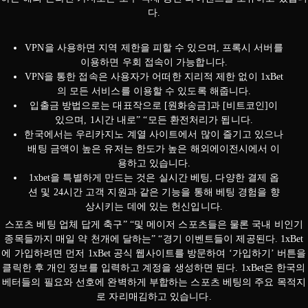
다.
VPN을 사용하면 지역 제한을 피할 수 있으며, 프록시 서버를
이용하면 우회 접속이 가능합니다.
VPN을 통한 접속은 사용자가 어떠한 지리적 제한 없이 1xBet
의 모든 서비스를 이용할 수 있도록 해줍니다.
​입출금 방법으로는 대표작으로 [원화송금]과 [비트코인]이
있으며, 1시간 내로” “모든 환전처리가 됩니다.
한국에서는 우리카지노 계열 사이트에서 많이 즐기고 있으나
배팅 금액이 높은 유저는 한도가 높은 해외에이전시에서 이
용하고 있습니다.
1xbet을 특별하게 만드는 것은 실시간 베팅, 다양한 결제 옵
션 및 24시간 고객 지원과 같은 기능을 통해 베팅 경험을 향
상시키는 데에 있는 헌신입니다.
스포츠 베팅 업체 답게 축구” “및 메이저 스포츠들은 물론 국내 비인기
종목들까지 매일 약 천개에 달하는” “경기 이벤트들이 제공된다. 1xBet
에 가입하려면 먼저 1xBet 공식 웹사이트를 방문하여 ‘가입하기’ 버튼을
클릭한 후 개인 정보를 입력하고 계정을 생성하면 된다. 1xBet은 한국의
베터들의 필요와 선호에 완벽하게 부합하는 스포츠 베팅의 주요 목적지
로 자리매김하고 있습니다.