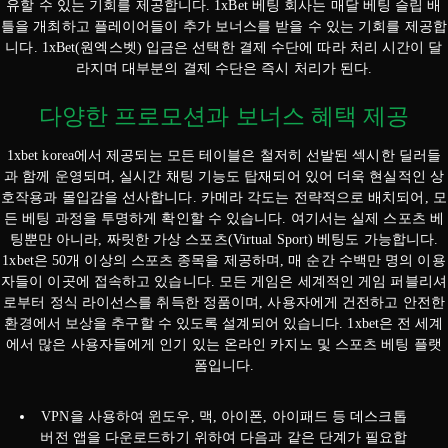
유할 수 있는 기회를 제공합니다. 1xBet 베팅 회사는 매달 베팅 슬립 배
틀을 개최하고 플레이어들이 추가 보너스를 받을 수 있는 기회를 제공합
니다. 1xBet(원엑스벳) 입금은 선택한 결제 수단에 따라 처리 시간이 달
라지며 대부분의 결제 수단은 즉시 처리가 된다.
다양한 프로모션과 보너스 혜택 제공
1xbet korea에서 제공되는 모든 테이블은 철저히 선발된 섹시한 딜러들
과 함께 운영되며, 실시간 채팅 기능도 탑재되어 있어 더욱 현실적인 상
호작용과 몰입감을 선사합니다. 카메라 각도는 전략적으로 배치되어, 모
든 베팅 과정을 투명하게 확인할 수 있습니다. 여기서는 실제 스포츠 베
팅뿐만 아니라, 짜릿한 가상 스포츠(Virtual Sport) 베팅도 가능합니다.
1xbet은 50개 이상의 스포츠 종목을 제공하며, 매 순간 수백만 명의 이용
자들이 이곳에 접속하고 있습니다. 모든 게임은 세계적인 게임 퍼블리셔
로부터 정식 라이선스를 취득한 정품이며, 사용자에게 건전하고 안전한
환경에서 보상을 추구할 수 있도록 설계되어 있습니다. 1xbet은 전 세계
에서 많은 사용자들에게 인기 있는 온라인 카지노 및 스포츠 베팅 플랫
폼입니다.
VPN을 사용하여 윈도우, 맥, 아이폰, 아이패드 등 데스크톱
버전 앱을 다운로드하기 위하여 다음과 같은 단계가 필요합